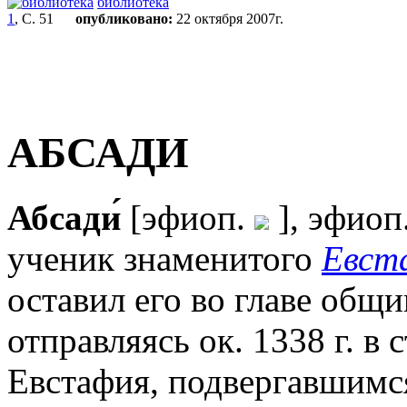
библиотека
1
, С. 51
опубликовано:
22 октября 2007г.
АБСАДИ
Абсади́
[эфиоп.
], эфиоп
ученик знаменитого
Евст
оставил его во главе общ
отправляясь ок. 1338 г. в
Евстафия, подвергавшимс