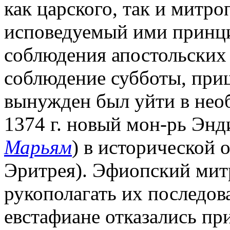
как царского, так и митро
исповедуемый ими принци
соблюдения апостольских п
соблюдение субботы, приш
вынужден был уйти в необ
1374 г. новый мон-рь Энд
Марьям
) в исторической 
Эритрея). Эфиопский мит
рукополагать их последова
евстафиане отказались пр