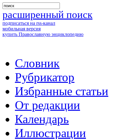
расширенный поиск
подписаться на rss-канал
мобильная версия
купить Православную энциклопедию
Словник
Рубрикатор
Избранные статьи
От редакции
Календарь
Иллюстрации