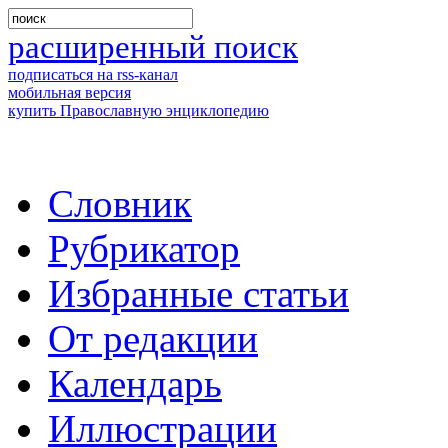
расширенный поиск
подписаться на rss-канал
мобильная версия
купить Православную энциклопедию
Словник
Рубрикатор
Избранные статьи
От редакции
Календарь
Иллюстрации