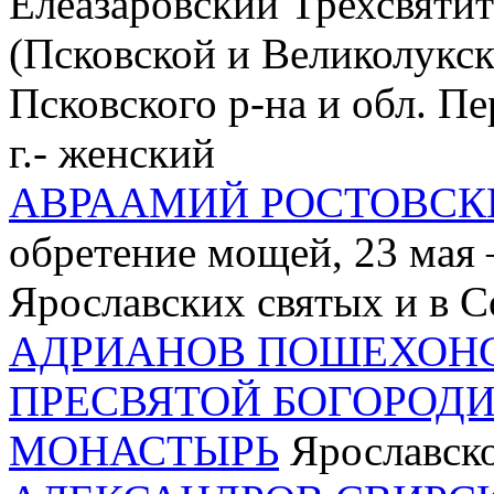
Елеазаровский Трехсвяти
(Псковской и Великолукск
Псковского р-на и обл. П
г.- женский
АВРААМИЙ РОСТОВСК
обретение мощей, 23 мая 
Ярославских святых и в С
АДРИАНОВ ПОШЕХОНС
ПРЕСВЯТОЙ БОГОРОД
МОНАСТЫРЬ
Ярославско