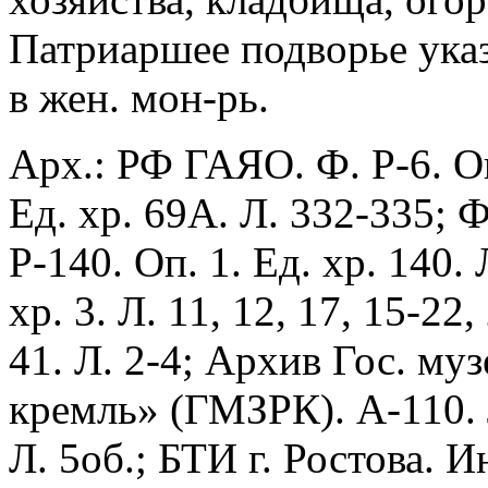
Патриаршее подворье ука
в жен. мон-рь.
Арх.: РФ ГАЯО. Ф. Р-6. Оп.
Ед. хр. 69А. Л. 332-335; Ф.
Р-140. Оп. 1. Ед. хр. 140. 
хр. 3. Л. 11, 12, 17, 15-22,
41. Л. 2-4; Архив Гос. му
кремль» (ГМЗРК). А-110. Л
Л. 5об.; БТИ г. Ростова. 