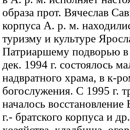
образа прот. Вячеслав Сав
корпуса А. р. м. находили
туризму и культуре Яросл
Патриаршему подворью в 
дек. 1994 г. состоялось 
надвратного храма, в к-р
богослужения. С 1995 г. 
началось восстановление 
г.- братского корпуса и д
хозяйства, кладбища, огоро