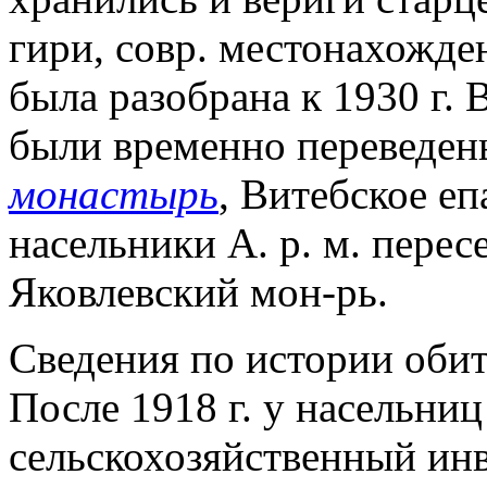
гири, совр. местонахожде
была разобрана к 1930 г. В
были временно переведе
монастырь
, Витебское еп
насельники А. р. м. перес
Яковлевский мон-рь.
Сведения по истории обит
После 1918 г. у насельни
сельскохозяйственный инве