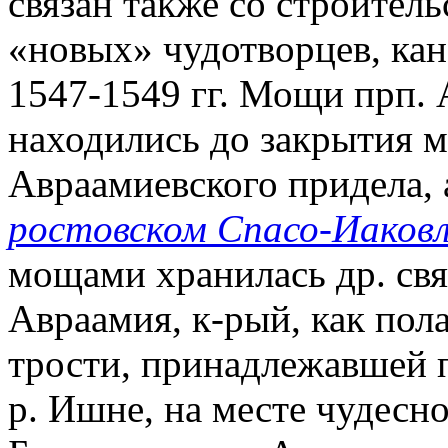
связан также со строител
«новых» чудотворцев, ка
1547-1549 гг. Мощи прп. 
находились до закрытия м
Авраамиевского придела, а
ростовском Спасо-Иаков
мощами хранилась др. свя
Авраамия, к-рый, как пол
трости, принадлежавшей п
р. Ишне, на месте чудесно