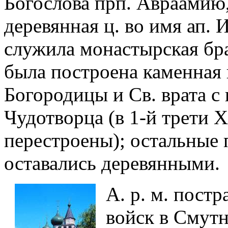
Богослова прп. Авраамию,
деревянная ц. во имя ап. 
служила монастырская брат
была построена каменная 
Богородицы и Св. врата с 
Чудотворца (в 1-й трети X
перестроены); остальные 
оставались деревянными.
А. р. м. постр
войск в Смутн