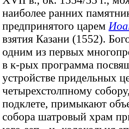
наиболее ранних памятник
предпринятого царем
Иоа
взятия Казани (1552). Бог
одним из первых многопре
в к-рых программа посвя
устройстве придельных це
четырехстолпному собору
подклете, примыкают объе
собора шатровый храм прп