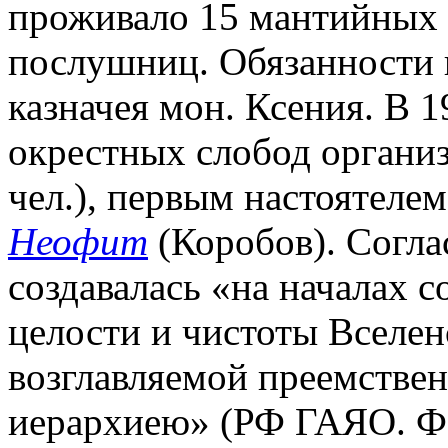
проживало 15 мантийных 
послушниц. Обязанности 
казначея мон. Ксения. В 19
окрестных слобод организ
чел.), первым настоятелем
Неофит
(Коробов). Согла
создавалась «на началах 
целости и чистоты Вселен
возглавляемой преемствен
иерархиею» (РФ ГАЯО. Ф. Р