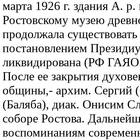
марта 1926 г. здания А. р
Ростовскому музею древн
продолжала существовать д
постановлением Президи
ликвидирована (РФ ГАЯО. Ф
После ее закрытия духове
общины,- архим. Сергий (
(Баляба), диак. Онисим С
соборе Ростова. Дальнейш
воспоминаниям современн