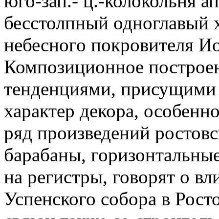
юго-зап.- ц.-колокольня ап
бесстолпный одноглавый 
небесного покровителя Ио
Композиционное построен
тенденциями, присущими 
характер декора, особенно
ряд произведений ростовс
барабаны, горизонтальны
на регистры, говорят о в
Успенского собора в Рост