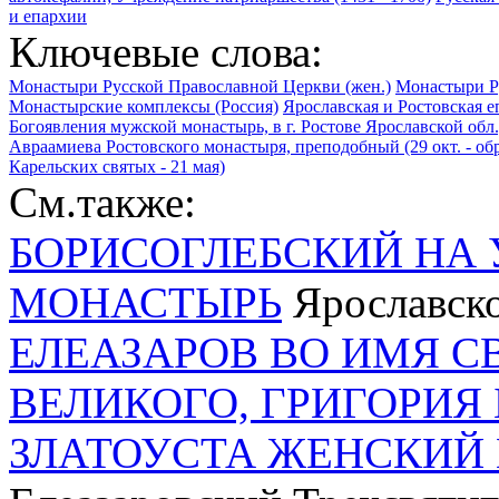
и епархии
Ключевые слова:
Монастыри Русской Православной Церкви (жен.)
Монастыри Р
Монастырские комплексы (Россия)
Ярославская и Ростовская 
Богоявления мужской монастырь, в г. Ростове Ярославской обл.,
Авраамиева Ростовского монастыря, преподобный (29 окт. - об
Карельских святых - 21 мая)
См.также:
БОРИСОГЛЕБСКИЙ НА
МОНАСТЫРЬ
Ярославско
ЕЛЕАЗАРОВ ВО ИМЯ С
ВЕЛИКОГО, ГРИГОРИЯ
ЗЛАТОУСТА ЖЕНСКИЙ