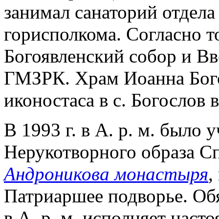
занимал санаторий отдела
горисполкома. Согласно то
Богоявленский собор и В
ГМЗРК. Храм Иоанна Богос
иконостаса в с. Богослов
В 1993 г. в А. р. м. было
Нерукотворного образа С
Андроникова монастыря
,
Патриаршее подворье. Об
в А. р. м. исполняет наст