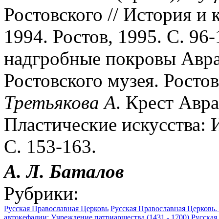
Ростовского // История и 
1994. Ростов, 1995. С. 96
надгробные покровы Авра
Ростовского музея. Ростов
Третьякова
А
. Крест Авра
Пластические искусства: И
С. 153-163.
А. Л. Баталов
Рубрики:
Русская Православная Церковь
Русская Православная Церковь.
автокефалии; Учреждение патриаршества (1431 - 1700)
Русская