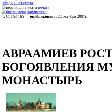
следующая статья
печать
библиотека
1
, С. 163-165
опубликовано:
22 октября 2007г.
АВРААМИЕВ РОСТ
БОГОЯВЛЕНИЯ 
МОНАСТЫРЬ