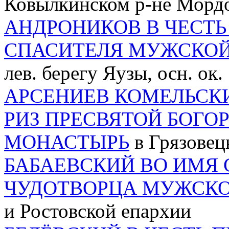
Ковылкинском р-не Мордо
АНДРОНИКОВ В ЧЕСТЬ
СПАСИТЕЛЯ МУЖСКО
лев. берегу Яузы, осн. ок. 
АРСЕНИЕВ КОМЕЛЬСК
РИЗ ПРЕСВЯТОЙ БОГО
МОНАСТЫРЬ
в Грязовецк
БАБАЕВСКИЙ ВО ИМЯ 
ЧУДОТВОРЦА МУЖСК
и Ростовской епархии