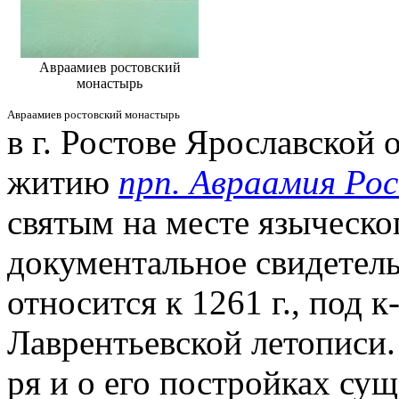
Авраамиев ростовский
монастырь
Авраамиев ростовский монастырь
в г. Ростове Ярославской о
житию
прп. Авраамия Ро
святым на месте языческо
документальное свидетель
относится к 1261 г., под 
Лаврентьевской летописи.
ря и о его постройках су