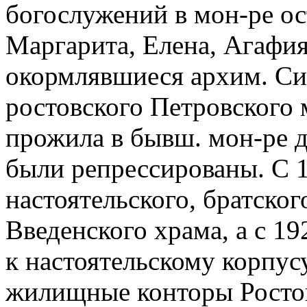
богослужений в мон-ре о
Маргарита, Елена, Агафия
окормлявшиеся архим. С
ростовского Петровского 
прожила в бывш. мон-ре д
были репрессированы. С 
настоятельского, братског
Введенского храма, а с 19
к настоятельскому корпус
жилищные конторы Ростов