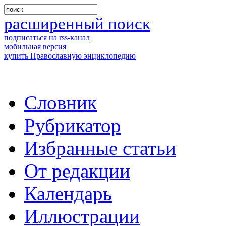
расширенный поиск
подписаться на rss-канал
мобильная версия
купить Православную энциклопедию
Словник
Рубрикатор
Избранные статьи
От редакции
Календарь
Иллюстрации