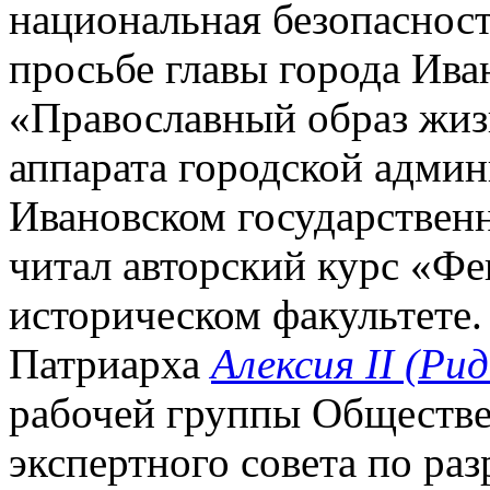
национальная безопасност
просьбе главы города Ива
«Православный образ жиз
аппарата городской админ
Ивановском государственн
читал авторский курс «Ф
историческом факультете.
Патриарха
Алексия II (Ри
рабочей группы Обществе
экспертного совета по ра