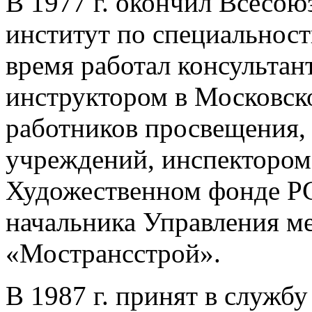
В 1977 г. окончил Всесо
институт по специальност
время работал консультан
инструктором в Московск
работников просвещения,
учреждений, инспектором
Художественном фонде Р
начальника Управления м
«Мострансстрой».
В 1987 г. принят в служб