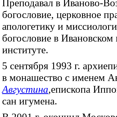
Преподавал в Иваново-Во
богословие, церковное пр
апологетику и миссиологи
богословие в Ивановском
институте.
5 сентября 1993 г. архи
в монашество с именем А
Августина
,епископа Иппон
сан игумена.
В 2001 г. окончил Моско