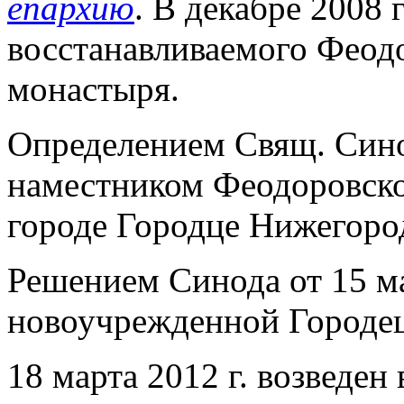
епархию
. В декабре 2008 
восстанавливаемого Феод
монастыря.
Определением Свящ. Синод
наместником Феодоровско
городе Городце Нижегоро
Решением Синода от 15 ма
новоучрежденной Городец
18 марта 2012 г. возведен