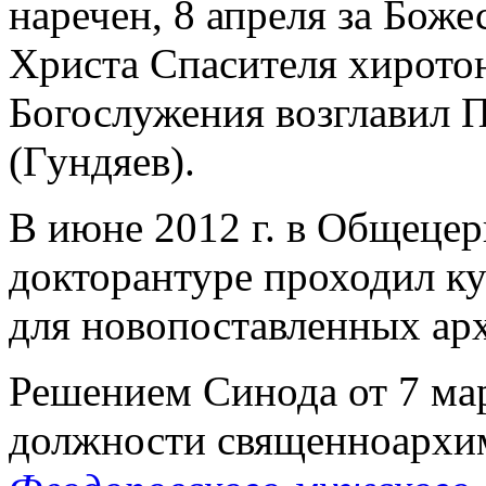
наречен, 8 апреля за Бож
Христа Спасителя хиротон
Богослужения возглавил 
(Гундяев).
В июне 2012 г. в Общецер
докторантуре проходил к
для новопоставленных арх
Решением Синода от 7 мар
должности священноархи