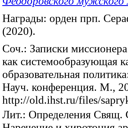
Феодоровского мужского
Награды: орден прп. Сера
(2020).
Соч.: Записки миссионера.
как системообразующая ка
образовательная политика
Науч. конференция. М., 2
http://old.ihst.ru/files/sap
Лит.: Определения Свящ. 
Наречение и хиротония а