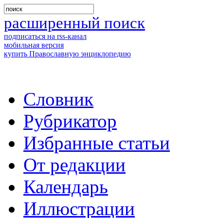
расширенный поиск
подписаться на rss-канал
мобильная версия
купить Православную энциклопедию
Словник
Рубрикатор
Избранные статьи
От редакции
Календарь
Иллюстрации