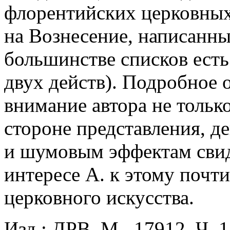
флорентийских церковных
на Вознесение, написанны
большинстве списков есть
двух действ). Подробное 
внимание автора не только
стороне представления, д
и шумовым эффектам свид
интересе А. к этому почт
церковного искусства.
Изд.: ДРВ. М., 17912. Ч. 1