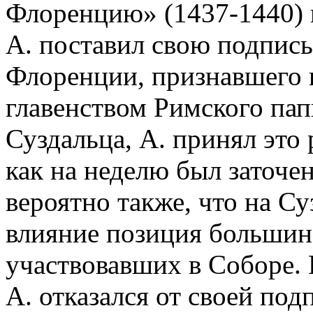
Флоренцию» (1437-1440) и
А. поставил свою подпис
Флоренции, признавшего
главенством Римского пап
Суздальца, А. принял это
как на неделю был заточе
вероятно также, что на Су
влияние позиция большинс
участвовавших в Соборе. 
А. отказался от своей по