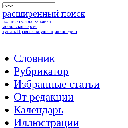
расширенный поиск
подписаться на rss-канал
мобильная версия
купить Православную энциклопедию
Словник
Рубрикатор
Избранные статьи
От редакции
Календарь
Иллюстрации