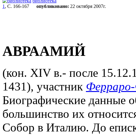
библиотека
1
, С. 166-167
опубликовано:
22 октября 2007г.
АВРААМИЙ
(кон. XIV в.- после 15.12.
1431), участник
Ферраро-
Биографические данные об
большинство их относится
Собор в Италию. До епис