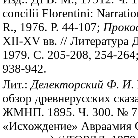
concilii Florentini: Narrati
R., 1976. Р. 44-107;
Проко
XII-XV вв. // Литература 
1979. С. 205-208, 254-264
938-942.
Лит.:
Делекторский
Ф
.
И
.
обзор древнерусских сказ
ЖМНП. 1895. Ч. 300. № 7.
«Исхождение» Авраамия С