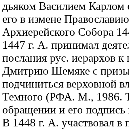
дьяком Василием Карлом 
его в измене Православию
Архиерейского Собора 144
1447 г. А. принимал деяте
послания рус. иерархов к
Дмитрию Шемяке с призы
подчиниться верховной вла
Темного (РФА. М., 1986. Т.
обращении и его подпись п
В 1448 г. А. участвовал в