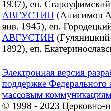
1937), еп. Староуфимски
АВГУСТИН
(Анисимов Ан
янв. 1945), еп. Городецк
АВГУСТИН
(Гуляницкий 
1892), еп. Екатеринослав
Электронная версия разр
поддержке Федерального а
массовым коммуникация
© 1998 - 2023 Церковно-