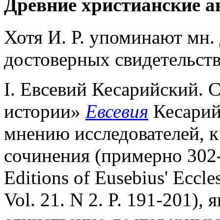
Древние христианские а
Хотя И. Р. упоминают мн.
достоверных свидетельств
I. Евсевий Кесарийский. 
истории»
Евсевия
Кесарий
мнению исследователей, к
сочинения (примерно 302-3
Editions of Eusebius' Eccle
Vol. 21. N 2. P. 191-201),