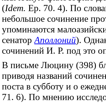
(
Idem.
Ep. 70. 4). По слов
небольшое сочинение про
упоминаются малоазийск
сенатор
Аполлоний
). Одна
сочинений И. Р. под это о
В письме Люцину (398) б
приводя названий сочинени
поста в субботу и о ежед
71. 6). По мнению исслед