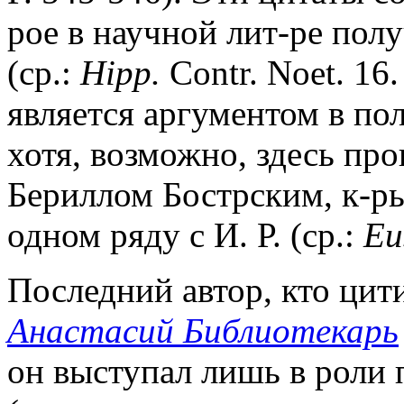
рое в научной лит-ре пол
(ср.:
Hipp.
Contr. Noet. 16.
является аргументом в пол
хотя, возможно, здесь пр
Бериллом Бострским, к-р
одном ряду с И. Р. (ср.:
Eu
Последний автор, кто цити
Анастасий Библиотекарь
он выступал лишь в роли 