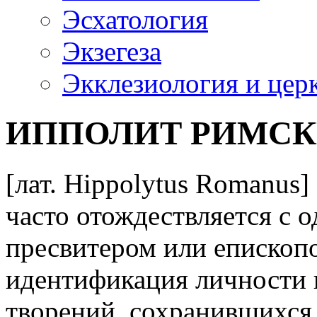
Эсхатология
Экзегеза
Экклезиология и цер
ИППОЛИТ РИМС
[лат. Hippolytus Romanus] (
часто отождествляется с 
пресвитером или епископо
идентификация личности 
творений, сохранившихся 