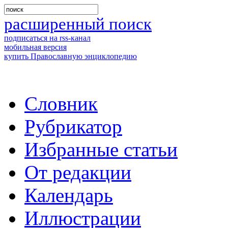
расширенный поиск
подписаться на rss-канал
мобильная версия
купить Православную энциклопедию
Словник
Рубрикатор
Избранные статьи
От редакции
Календарь
Иллюстрации