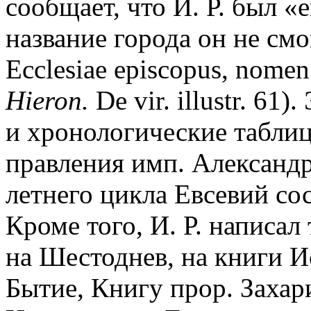
сообщает, что И. Р. был «
название города он не смо
Ecclesiae episcopus, nomen 
Hieron.
De vir. illustr. 61)
и хронологические таблиц
правления имп. Александр
летнего цикла Евсевий со
Кроме того, И. Р. написал
на Шестоднев, на книги 
Бытие, Книгу прор. Захар