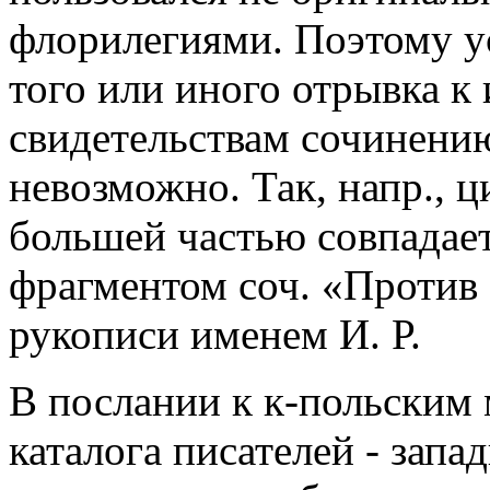
флорилегиями. Поэтому у
того или иного отрывка к 
свидетельствам сочинению
невозможно. Так, напр., ц
большей частью совпадае
фрагментом соч. «Против 
рукописи именем И. Р.
В послании к к-польским
каталога писателей - запа