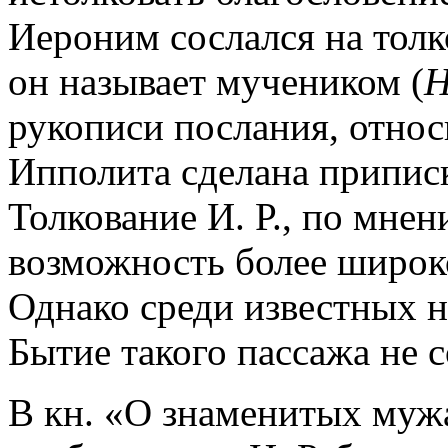
Иероним сослался на толко
он называет мучеником (
H
рукописи послания, относ
Ипполита сделана приписк
Толкование И. Р., по мне
возможность более широк
Однако среди известных ны
Бытие такого пассажа не 
В кн. «О знаменитых муж