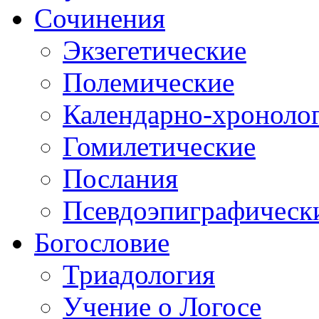
Сочинения
Экзегетические
Полемические
Календарно-хроноло
Гомилетические
Послания
Псевдоэпиграфическ
Богословие
Триадология
Учение о Логосе