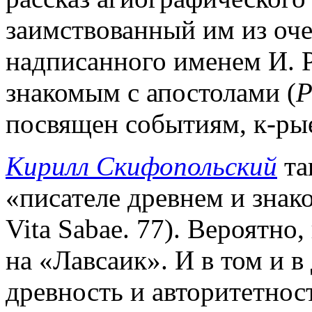
заимствованный им из оче
надписанного именем И. Р
знакомым с апостолами (
P
посвящен событиям, к-ры
Кирилл Скифопольский
та
«писателе древнем и знак
Vita Sabae. 77). Вероятно
на «Лавсаик». И в том и в
древность и авторитетност