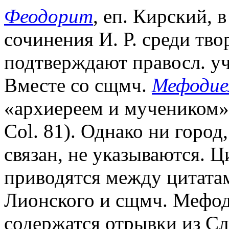
Феодорит
, еп. Кирский, 
сочинения И. Р. среди тво
подтверждают правосл. у
Вместе со сщмч.
Мефоди
«архиереем и мучеником»
Col. 81). Однако ни город
связан, не указываются. Ц
приводятся между цитата
Лионского и сщмч. Мефоди
содержатся отрывки из Сло