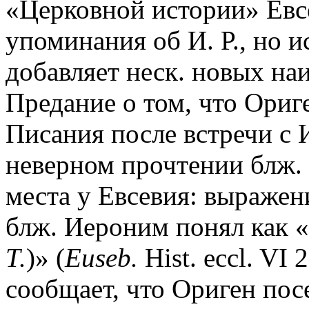
«Церковной истории» Евсе
упоминания об И. Р., но и
добавляет неск. новых на
Предание о том, что Ориге
Писания после встречи с И
неверном прочтении блж.
места у Евсевия: выражени
блж. Иероним понял как «от
Т.
)» (
Euseb.
Hist. eccl. VI
сообщает, что Ориген пос