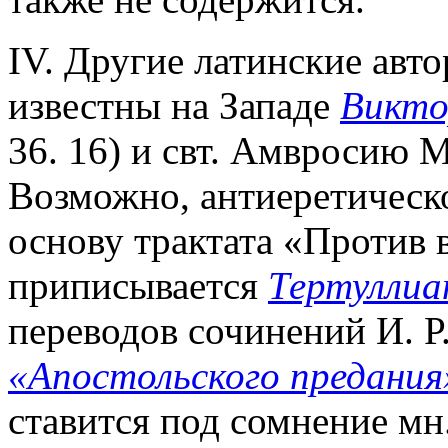
IV. Другие латинские авт
известны на Западе
Викто
36. 16) и свт. Амвросию М
Возможно, антиеретическо
основу трактата «Против 
приписывается
Тертуллиа
переводов сочинений И. Р
«Апостольского предания
ставится под сомнение мн.