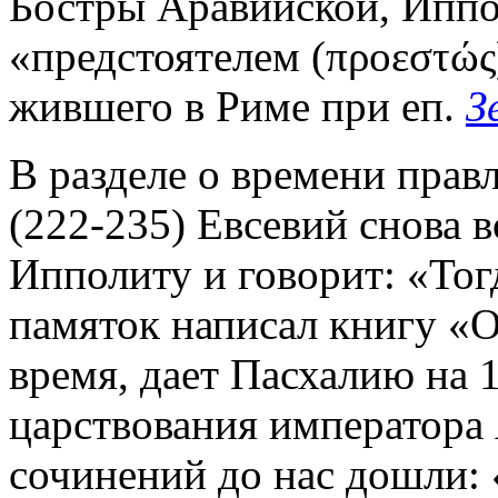
Бостры Аравийской, Иппол
«предстоятелем (προεστώς
жившего в Риме при еп.
З
В разделе о времени прав
(222-235) Евсевий снова 
Ипполиту и говорит: «Тог
памяток написал книгу «О
время, дает Пасхалию на 1
царствования императора 
сочинений до нас дошли: 