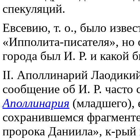
спекуляций.
Евсевию, т. о., было изв
«Ипполита-писателя», но 
города был И. Р. и какой 
II. Аполлинарий Лаодики
сообщение об И. Р. часто
Аполлинария
(младшего), 
сохранившемся фрагменте
пророка Даниила», к-рый 