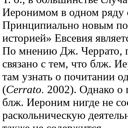
Иеронимом в одном ряду 
Принципиально новым по
историей» Евсевия являет
По мнению Дж. Черрато, п
связано с тем, что блж. 
там узнать о почитании 
(
Cerrato.
2002). Однако о 
блж. Иероним нигде не со
раскольническую деятельн
также не содержится.