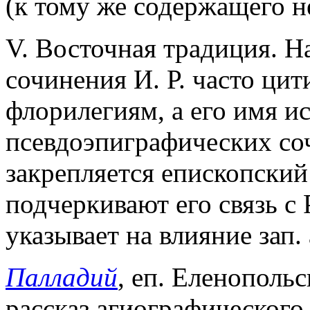
(к тому же содержащего н
V. Восточная традиция. На
сочинения И. Р. часто ци
флорилегиям, а его имя ис
псевдоэпиграфических со
закрепляется епископский
подчеркивают его связь с
указывает на влияние зап
Палладий
, еп. Еленополь
рассказ агиографического