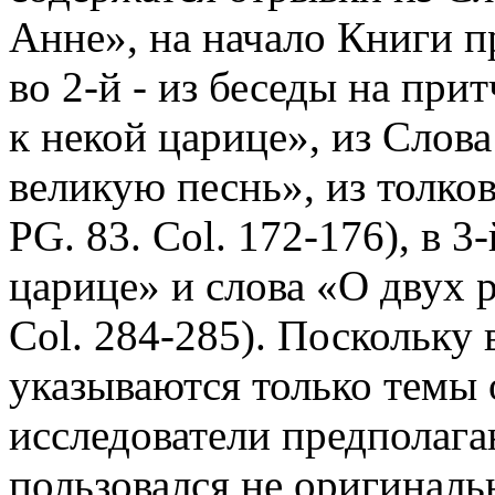
Анне», на начало Книги пр
во 2-й - из беседы на при
к некой царице», из Слов
великую песнь», из толкова
PG. 83. Col. 172-176), в 3
царице» и слова «О двух ра
Col. 284-285). Поскольку
указываются только темы 
исследователи предполага
пользовался не оригиналь