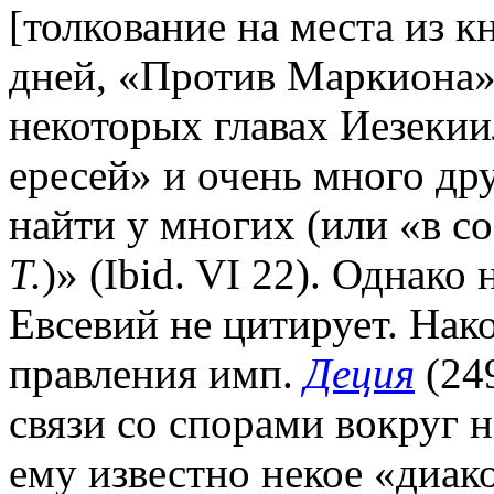
[толкование на места из к
дней, «Против Маркиона»
некоторых главах Иезекии
ересей» и очень много др
найти у многих (или «в с
Т.
)» (Ibid. VI 22). Однако
Евсевий не цитирует. Нако
правления имп.
Деция
(24
связи со спорами вокруг н
ему известно некое «диак