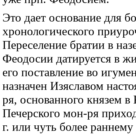
Это дает основание для б
хронологического приуро
Переселение братии в наз
Феодосии датируется в жит
его поставление во игумен
назначен Изяславом наст
ря, основанного князем в 
Печерского мон-ря приход
г. или чуть более раннему