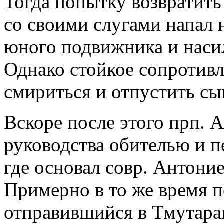
Тогда попытку возвратить
со своими слугами напал 
юного подвижника и насил
Однако стойкое сопротив
смириться и отпустить сы
Вскоре после этого прп. 
руководства обителью и п
где основал совр. Антони
Примерно в то же время 
отправившийся в Тмутарак