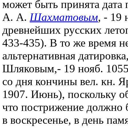
может быть принята дата 
А. А.
Шахматовым
, - 19
древнейших русских летоп
433-435). В то же время н
альтернативная датировка
Шляковым,- 19 нояб. 1055
со дня кончины вел. кн. 
1907. Июнь), поскольку об
что пострижение должно 
в воскресенье, в день пам