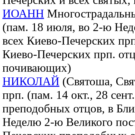
ИОАНН
Многострадальный
(пам. 18 июля, во 2-ю Не
всех Киево-Печерских прп.
Киево-Печерских прп. от
почивающих)
НИКОЛАЙ
(Святоша, Свят
прп. (пам. 14 окт., 28 се
преподобных отцов, в Бл
Неделю 2-ю Великого пост