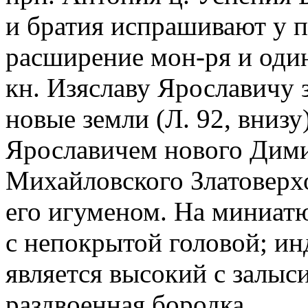
и братия испрашивают у п
расширение мон-ря и один
кн. Изяславу Ярославичу 
новые земли (Л. 92, внизу
Ярославичем нового Дими
Михайловского Златоверхо
его игуменом. На миниатю
с непокрытой головой; и
является высокий с залыс
раздвоенная бородка.