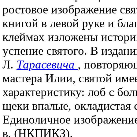
ростовое изображение свят
книгой в левой руке и бл
клеймах изложены история
успение святого. В издани
Л.
Тарасевича
, повторяю
мастера Илии, святой им
характеристику: лоб с б
щеки впалые, окладистая с
Единоличное изображение
в. (НКПИКЗ).