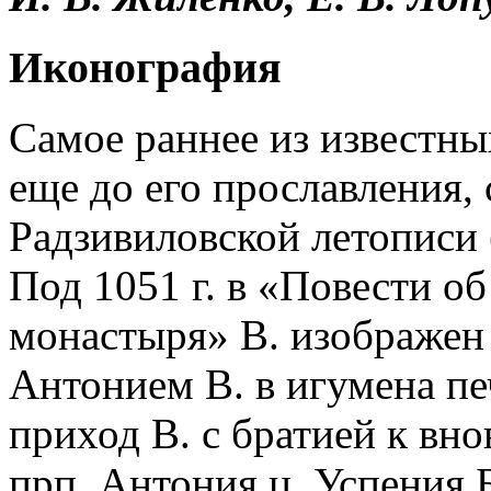
Иконография
Самое раннее из известны
еще до его прославления,
Радзивиловской летописи (
Под 1051 г. в «Повести о
монастыря» В. изображен 
Антонием В. в игумена печ
приход В. с братией к вн
прп. Антония ц. Успения Б