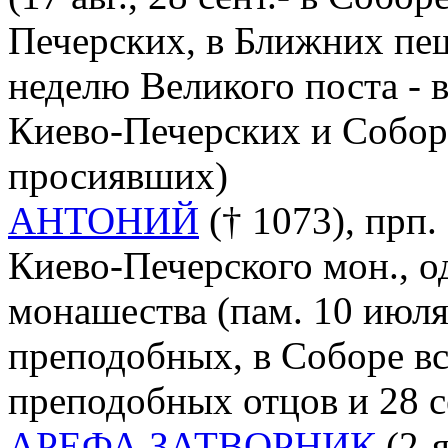
Печерских, в Ближних пе
неделю Великого поста - 
Киево-Печерских и Cобор 
просиявших)
АНТОНИЙ
(† 1073), прп.
Киево-Печерского мон., о
монашества (пам. 10 июля
преподобных, в Соборе в
преподобных отцов и 28 с
АРЕФА ЗАТВОРНИК
(2-я