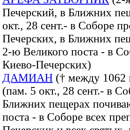
Печерский, в Ближних пе
окт., 28 сент.- в Соборе 
Печерских, в Ближних пе
2-ю Великого поста - в С
Киево-Печерских)
ДАМИАН
(† между 1062 и
(пам. 5 окт., 28 сент.- в 
Ближних пещерах почиваю
поста - в Соборе всех пр
Печерских и всех святых,