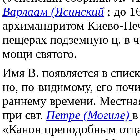
Варлаам (Ясинский
; до 1
архимандритом Киево-Печ
пещерах подземную ц. в ч
мощи святого.
Имя В. появляется в списк
но, по-видимому, его поч
раннему времени. Местна
при свт.
Петре (Могиле)
в
«Канон преподобным отца