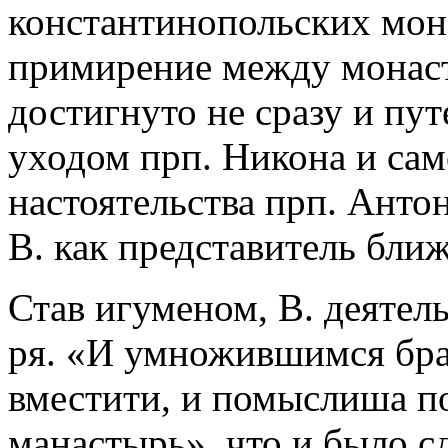
константинопольских мон-
примирение между монас
достигнуто не сразу и пут
уходом прп. Никона и са
настоятельства прп. Анто
В. как представитель бли
Став игуменом, В. деятел
ря. «И умножившимся брат
вместити, и помыслиша п
манастырь», что и было с