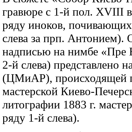
гравюре с 1-й пол. XVIII в
ряду иноков, почивающих
слева за прп. Антонием). 
надписью на нимбе «Пре 
2-й слева) представлено на
(ЦМиАР), происходящей 
мастерской Киево-Печерс
литографии 1883 г. масте
ряду 1-й слева).