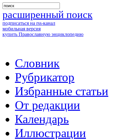
расширенный поиск
подписаться на rss-канал
мобильная версия
купить Православную энциклопедию
Словник
Рубрикатор
Избранные статьи
От редакции
Календарь
Иллюстрации