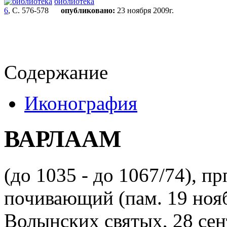
библиотека
6
, С. 576-578
опубликовано:
23 ноября 2009г.
Содержание
Иконография
ВАРЛААМ
(до 1035 - до 1067/74), п
почивающий (пам. 19 нояб.
Волынских святых, 28 сен