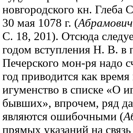
новгородского кн. Глеба С
30 мая 1078 г. (
Абрамович
С. 18, 201). Отсюда следу
годом вступления Н. В. в 
Печерского мон-ря надо сч
год приводится как время 
игуменство в списке «О и
бывших», впрочем, ряд да
являются ошибочными (
А
прямых указаний на связ