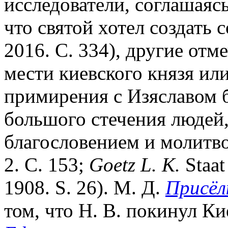
исследователи, соглашаясь
что святой хотел создать 
2016. С. 334), другие отм
мести киевского князя или
примирения с Изяславом 
большого стечения людей,
благословением и молитво
2. С. 153;
Goetz L. K.
Staat
1908. S. 26). М. Д.
Присёл
том, что Н. В. покинул К