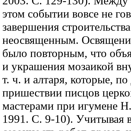
2003. С. 129-130). Между
этом событии вовсе не гов
завершения строительства
неосвященным. Освящение
было повторным, что объ
и украшения мозаикой вну
т. ч. и алтаря, которые, 
пришествии писцов церков
мастерами при игумене Н. В
1991. С. 9-10). Учитывая