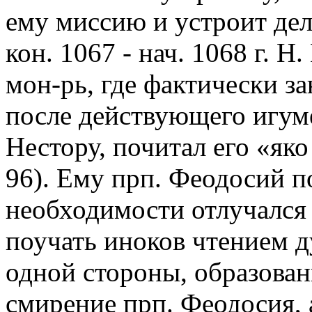
ему миссию и устроит дел
кон. 1067 - нач. 1068 г. Н
мон-рь, где фактически за
после действующего игуме
Нестору, почитал его «яко
96). Ему прп. Феодосий п
необходимости отлучался 
поучать иноков чтением д
одной стороны, образованн
смирение прп. Феодосия, 