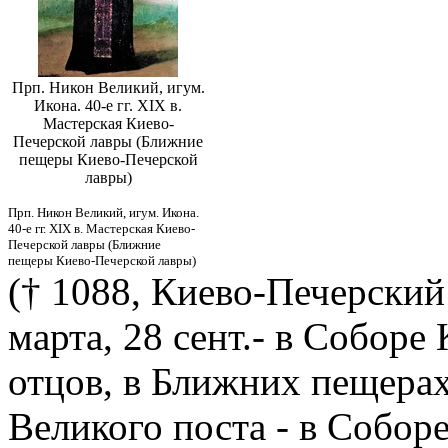
Прп. Никон Великий, игум.
Икона. 40-е гг. XIX в.
Мастерская Киево-
Печерской лавры (Ближние
пещеры Киево-Печерской
лавры)
Прп. Никон Великий, игум. Икона.
40-е гг. XIX в. Мастерская Киево-
Печерской лавры (Ближние
пещеры Киево-Печерской лавры)
(† 1088, Киево-Печерский 
марта, 28 сент.- в Собор
отцов, в Ближних пещера
Великого поста - в Собор