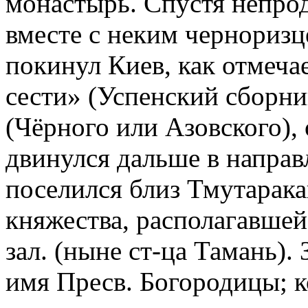
монастырь. Спустя непро
вместе с неким черноризц
покинул Киев, как отмеча
сести» (Успенский сборник
(Чёрного или Азовского), 
двинулся дальше в направ
поселился близ Тмутарак
княжества, располагавшей
зал. (ныне ст-ца Тамань).
имя Пресв. Богородицы; 