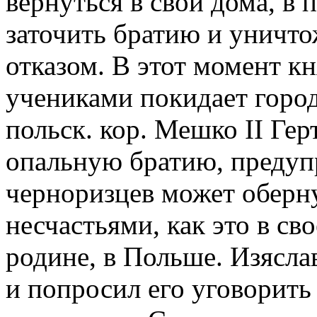
вернуться в свои дома, в
заточить братию и уничто
отказом. В этот момент к
учениками покидает город
польск. кор. Мешко II Гер
опальную братию, предуп
черноризцев может оберн
несчастьями, как это в св
родине, в Польше. Изясла
и попросил его уговорить