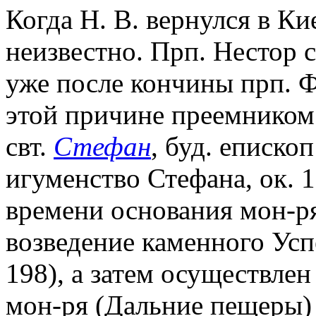
Когда Н. В. вернулся в К
неизвестно. Прп. Нестор 
уже после кончины прп. Ф
этой причине преемником 
свт.
Стефан
, буд. еписк
игуменство Стефана, ок. 10
времени основания мон-ря
возведение каменного Усп
198), а затем осуществлен
мон-ря (Дальние пещеры)