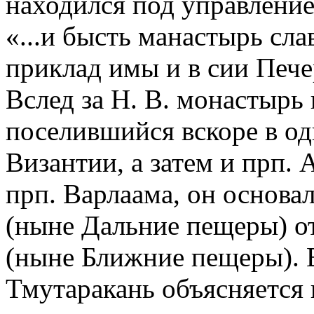
находился под управлени
«...и быcть манастырь сла
приклад имы и в сии Пече
Вслед за Н. В. монастырь
поселившийся вскоре в о
Византии, а затем и прп.
прп. Варлаама, он основа
(ныне Дальние пещеры) о
(ныне Ближние пещеры). В
Тмутаракань объясняется 