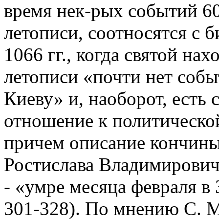
время нек-рых событий 60-
летописи, соотносятся с б
1066 гг., когда святой нах
летописи «почти нет собы
Киеву» и, наоборот, есть
отношение к политическо
причем описание кончины
Ростислава Владимирович
- «умре месяца февраля в 
301-328). По мнению С. 