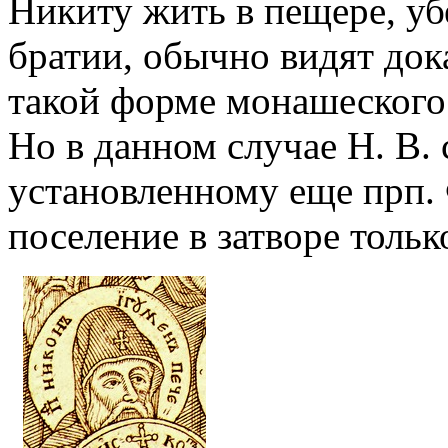
Никиту жить в пещере, уб
братии, обычно видят док
такой форме монашеского 
Но в данном случае Н. В. 
установленному еще прп.
поселение в затворе толь