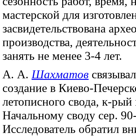
сезонность работ, время,
мастерской для изготовле
засвидетельствована архео
производства, деятельнос
занять не менее 3-4 лет.
А. А.
Шахматов
связывал
создание в Киево-Печерск
летописного свода, к-рый 
Начальному своду сер. 90-х
Исследователь обратил вни