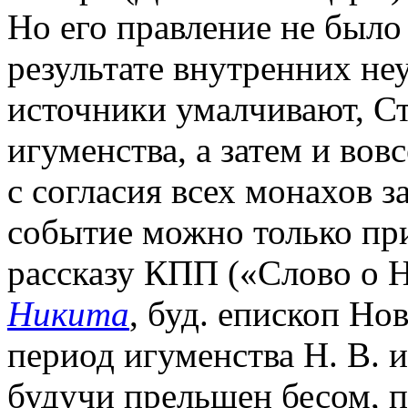
Но его правление не был
результате внутренних не
источники умалчивают, С
игуменства, а затем и вов
с согласия всех монахов з
событие можно только пр
рассказу КПП («Слово о Н
Никита
, буд. епископ Но
период игуменства Н. В. и
будучи прельщен бесом, п