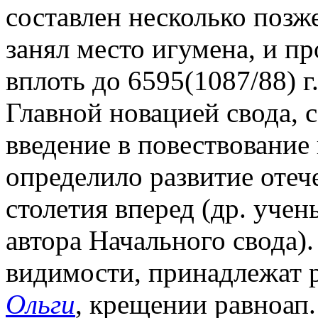
составлен несколько позже,
занял место игумена, и п
вплоть до 6595(1087/88) г.
Главной новацией свода, с
введение в повествование
определило развитие отеч
столетия вперед (др. учен
автора Начального свода).
видимости, принадлежат р
Ольги
, крещении равноап.