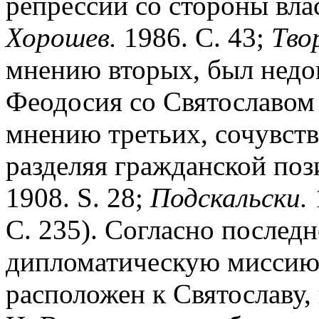
репрессий со стороны влас
Хорошев.
1986. С. 43;
Тво
мнению вторых, был недо
Феодосия со Святославом 
мнению третьих, сочувств
разделяя гражданской поз
1908. S. 28;
Подскальски.
С. 235). Согласно последне
дипломатическую миссию Н
расположен к Святославу,