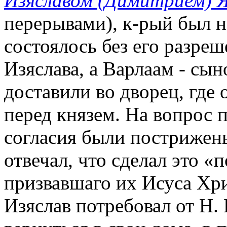
Изяславом (Димитрием) 
перерывами), к-рый был н
состоялось без его разре
Изяслава, а Варлаам - сын
доставили во дворец, где
перед князем. На вопрос п
согласия были пострижены
отвечал, что сделал это 
призвавшаго их Исуса Хри
Изяслав потребовал от Н.