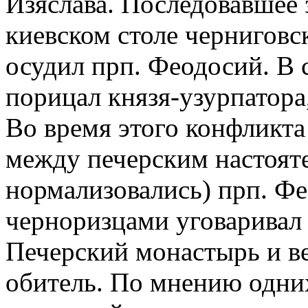
Изяслава. Последовавшее 
киевском столе черниговск
осудил прп. Феодосий. В 
порицал князя-узурпатора,
Во время этого конфликт
между печерским настоят
нормализовались) прп. Фе
черноризцами уговаривал 
Печерский монастырь и в
обитель. По мнению одних