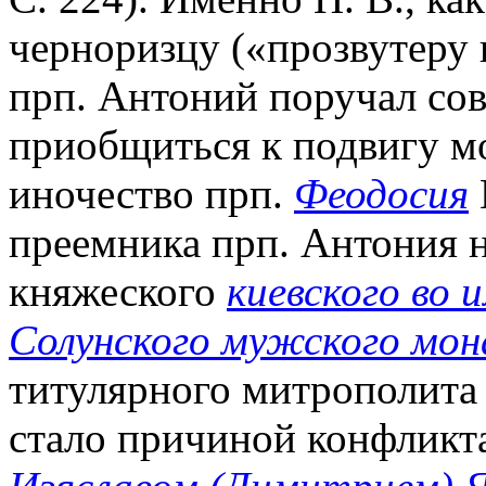
черноризцу («прозвутеру 
прп. Антоний поручал со
приобщиться к подвигу мо
иночество прп.
Феодосия
преемника прп. Антония н
княжеского
киевского во 
Солунского мужского мо
титулярного митрополита 
стало причиной конфликта