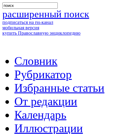
расширенный поиск
подписаться на rss-канал
мобильная версия
купить Православную энциклопедию
Словник
Рубрикатор
Избранные статьи
От редакции
Календарь
Иллюстрации