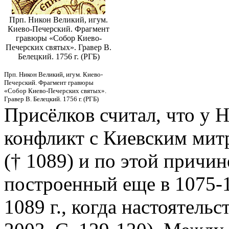
Прп. Никон Великий, игум.
Киево-Печерский. Фрагмент
гравюры «Собор Киево-
Печерских святых». Гравер В.
Белецкий. 1756 г. (РГБ)
Прп. Никон Великий, игум. Киево-
Печерский. Фрагмент гравюры
«Собор Киево-Печерских святых».
Гравер В. Белецкий. 1756 г. (РГБ)
Присёлков считал, что у 
конфликт с Киевским мит
(† 1089) и по этой причи
построенный еще в 1075-1
1089 г., когда настоятель