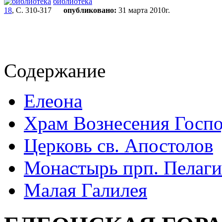
библиотека
18
, С. 310-317
опубликовано:
31 марта 2010г.
Содержание
Елеона
Храм Вознесения Госп
Церковь св. Апостолов
Монастырь прп. Пелаг
Малая Галилея