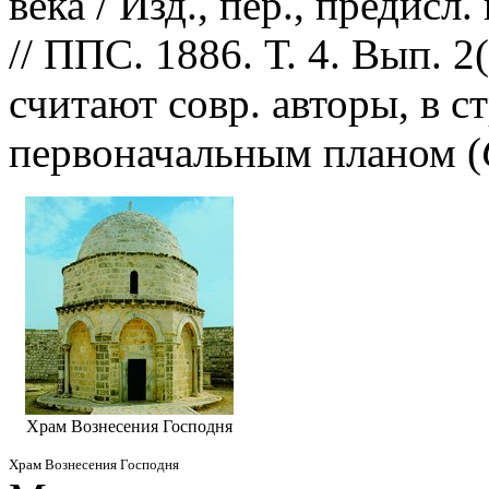
века / Изд., пер., предисл
// ППС. 1886. Т. 4. Вып. 2(
считают совр. авторы, в с
первоначальным планом (
Храм Вознесения Господня
Храм Вознесения Господня