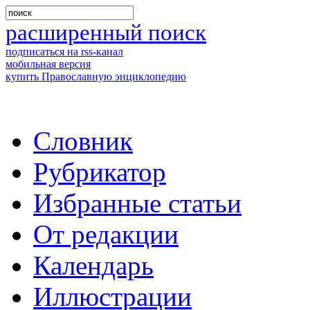
расширенный поиск
подписаться на rss-канал
мобильная версия
купить Православную энциклопедию
Словник
Рубрикатор
Избранные статьи
От редакции
Календарь
Иллюстрации