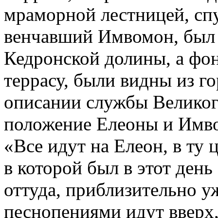
мраморной лестницей, спу
венчавший Имвомон, был з
Кедронской долины, а фо
террасу, были видны из г
описании службы Великог
положение Елеоны и Имв
«Все идут на Елеон, в ту 
в которой был в этот день
оттуда, приблизительно уж
песнопениями идут вверх,