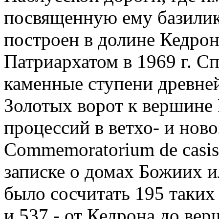
посвященную ему базилик
построен в долине Кедро
Патриархатом в 1969 г. С
каменные ступени древне
Золотых ворот к вершине Е
процессий в ветхо- и нов
Commemoratorium de casis 
записке о домах Божиих и
было сосчитать 195 таких
и 537 - от Кедрона до вер