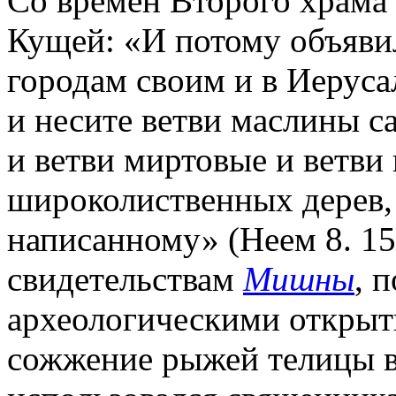
Со времен Второго храма с
Кущей: «И потому объявил
городам своим и в Иеруса
и несите ветви маслины с
и ветви миртовые и ветви
широколиственных дерев,
написанному» (Неем 8. 1
свидетельствам
Мишны
, 
археологическими открыти
сожжение рыжей телицы в 