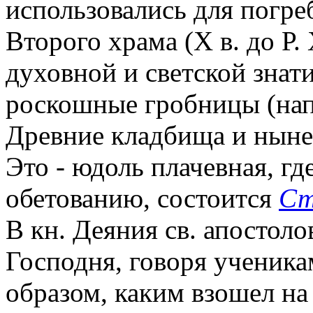
использовались для погре
Второго храма (Х в. до Р. Х
духовной и светской знати
роскошные гробницы (напр
Древние кладбища и ныне
Это - юдоль плачевная,
гд
обетованию, состоится
Ст
В кн. Деяния св. апостоло
Господня, говоря ученика
образом, каким взошел на 