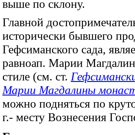
выше по склону.
Главной достопримечатель
исторически бывшего про
Гефсиманского сада, явля
равноап. Марии Магдалин
стиле (см. ст.
Гефсимански
Марии Магдалины монас
можно подняться по крут
г.- месту Вознесения Госп