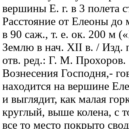
вершины Е. г. в 3 полета с
Расстояние от Елеоны до 
в 90 саж., т. е. ок. 200 м
Землю в нач. XII в. / Изд. 
отв. ред.: Г. М. Прохоров.
Вознесения Господня,- го
находится на вершине Еле
и выглядит, как малая гор
круглый, выше колена, с т
все то место покрыто свод