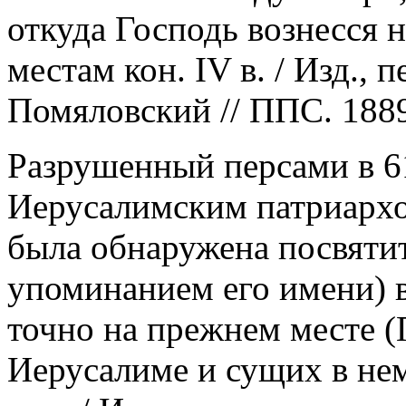
откуда Господь вознесся 
местам кон. IV в. / Изд., п
Помяловский // ППС. 1889. 
Разрушенный персами в 61
Иерусалимским патриархо
была обнаружена посвятит
упоминанием его имени) в
точно на прежнем месте 
Иерусалиме и сущих в нем