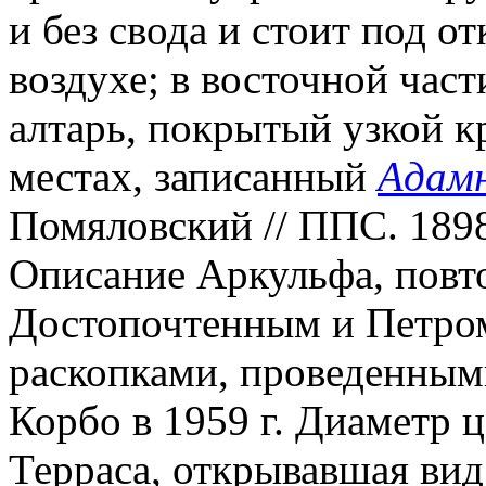
и без свода и стоит под о
воздухе; в восточной час
алтарь, покрытый
узкой к
местах, записанный
Адам
Помяловский // ППС. 1898. 
Описание Аркульфа, повт
Достопочтенным и Петром
раскопками, проведенным
Корбо в 1959 г. Диаметр ц
Терраса, открывавшая вид