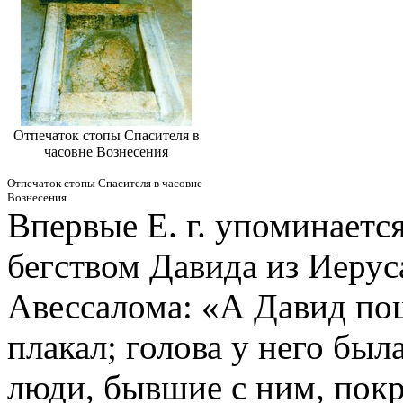
Отпечаток стопы Спасителя в
часовне Вознесения
Отпечаток стопы Спасителя в часовне
Вознесения
Впервые Е. г. упоминается
бегством Давида из Иерус
Авессалома: «А Давид по
плакал; голова у него был
люди, бывшие с ним, пок