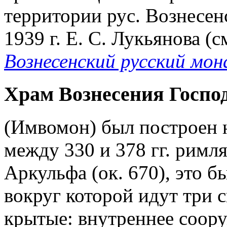
территории рус. Вознесен
1939 г. Е. С. Лукьянова (с
Вознесенский русский мо
Храм Вознесения Госпо
(Имвомон) был построен 
между 330 и 378 гг. рим
Аркульфа (ок. 670), это б
вокруг которой идут три 
крытые: внутреннее соор