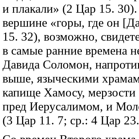
и плакали» (2 Цар 15. 30)
вершине «горы, где он [Д
15. 32), возможно, свидете
в самые ранние времена н
Давида Соломон, напротив
выше, языческими храмам
капище Хамосу, мерзости 
пред Иерусалимом, и Мол
(3 Цар 11. 7; ср.: 4 Цар 23.