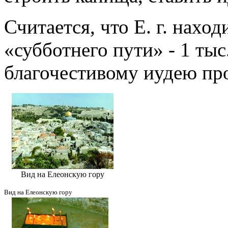
Считается, что Е. г. наход
«субботнего пути» - 1 тыс
благочестивому иудею про
Вид на Елеонскую гору
Вид на Елеонскую гору