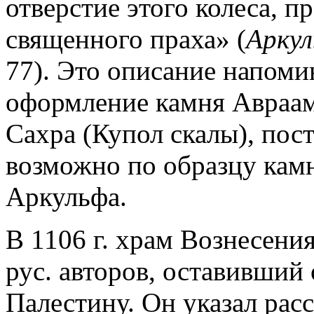
отверстие этого колеса, п
священного праха» (
Арку
77). Это описание напоми
оформление камня Авраам
Сахра (Купол скалы), пост
возможно по образцу кам
Аркульфа.
В 1106 г. храм Вознесения
рус. авторов, оставивший
Палестину. Он указал рас