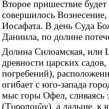
Второе пришествие будет 
совершилось Вознесение, т.
Иосафата. В день Суда Бо
Даниила, по долине потече
Долина Силоамская, или Ц
древности царских садов, 
погребений), расположенн
огибает с юго-запада гор
мыс горы Офел, сливаясь 
(Τυροποιῶν), а дальше, к 