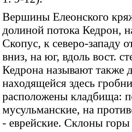
Вершины Елеонского кряж
долиной потока Кедрон, 
Скопус, к северо-западу 
вниз, на юг, вдоль вост. с
Кедрона называют также д
находящейся здесь гробн
расположены кладбища: по
мусульманские, на проти
- еврейские. Склоны горы