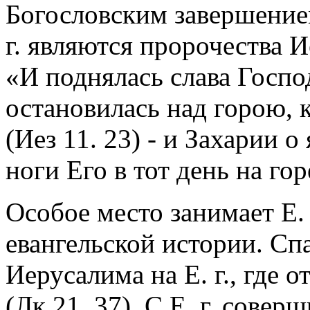
Богословским завершением
г. являются пророчества И
«И поднялась слава Госпо
остановилась над горою, к
(Иез 11. 23) - и Захарии 
ноги Его в тот день на гор
Особое место занимает Е.
евангельской истории. Сп
Иерусалима на Е. г., где 
(Лк 21. 37). С Е. г. совер