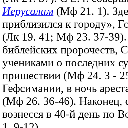
Иерусалим
(Мф 21. 1). Зде
приблизился к городу», Г
(Лк 19. 41; Мф 23. 37-39).
библейских пророчеств, С
учениками о последних с
пришествии (Мф 24. 3 - 25.
Гефсимании, в ночь арес
(Мф 26. 36-46). Наконец, 
вознесся в 40-й день по В
1. 9-12).