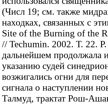
использовался священник
(Числ 19; см. также мидр
находках, связанных с эти
Site of the Burning of the 
// Techumin. 2002. Т. 22. Р.
дальнейшем продолжала и
указанию судей синедрио
возжигались огни для пе
сигнала о наступлении но
Талмуд, трактат Рош-Ашан