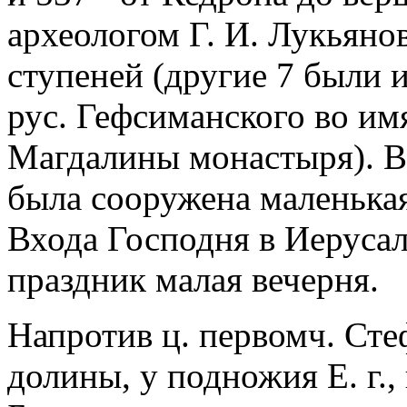
археологом Г. И. Лукьян
ступеней (другие 7 были 
рус. Гефсиманского во и
Магдалины монастыря). В 
была сооружена маленькая
Входа Господня в Иерусал
праздник малая вечерня.
Напротив ц. первомч. Сте
долины, у подножия Е. г.,