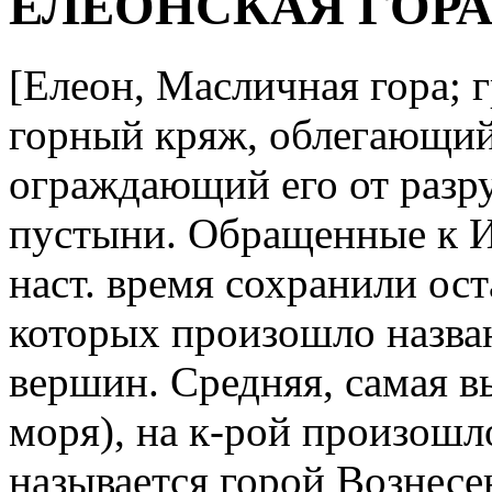
ЕЛЕОНСКАЯ ГОР
[Елеон, Масличная гора; г
горный кряж, облегающий
ограждающий его от разр
пустыни. Обращенные к Ие
наст. время сохранили ос
которых произошло назван
вершин. Средняя, самая в
моря), на к-рой произош
называется горой Вознесе