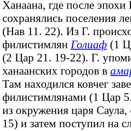
Ханаана, где после эпохи
сохранялись поселения л
(Нав 11. 22). Из Г. проис
филистимлян
Голиаф
(1 Ц
(2 Цар 21. 19-22). Г. упом
ханаанских городов в
ама
Там находился ковчег заве
филистимлянами (1 Цар 5.
из окружения царя Саула, 
15) и затем поступил на 