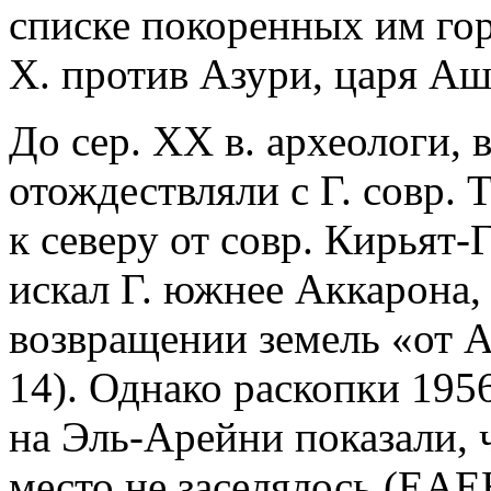
списке покоренных им горо
Х. против Азури, царя Аш
До сер. ХХ в. археологи, 
отождествляли с Г. совр.
к северу от совр. Кирьят-Г
искал Г. южнее Аккарона, 
возвращении земель «от А
14). Однако раскопки 1956
на Эль-Арейни показали, 
место не заселялось (EAEH