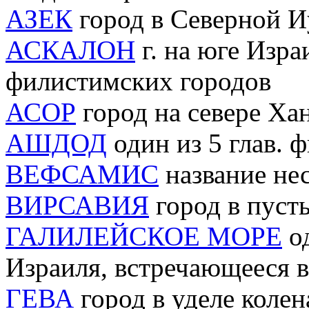
АЗЕК
город в Северной И
АСКАЛОН
г. на юге Изра
филистимских городов
АСОР
город на севере Ха
АШДОД
один из 5 глав. 
ВЕФСАМИС
название нес
ВИРСАВИЯ
город в пуст
ГАЛИЛЕЙСКОЕ МОРЕ
од
Израиля, встречающееся в
ГЕВА
город в уделе коле