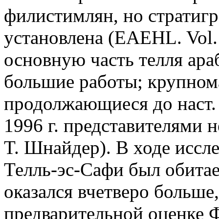
филистимлян, но стратиг
установлена (EAEHL. Vol.
основную часть телля ара
большие работы; крупном
продолжающиеся до наст.
1996 г. представителями н
T. Шнайдер). В ходе иссл
Телль-эс-Сафи был обитае
оказался вчетверо больше,
предварительной оценке Ф