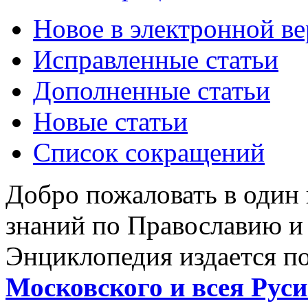
Новое в электронной в
Исправленные статьи
Дополненные статьи
Новые статьи
Список сокращений
Добро пожаловать в один
знаний по Православию и
Энциклопедия издается п
Московского и всея Руси