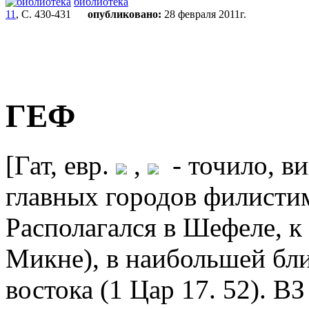
библиотека
11
, С. 430-431
опубликовано:
28 февраля 2011г.
ГЕФ
[Гат, евр.
,
- точило, ви
главных городов филисти
Располагался в Шефеле, к 
Микне), в наибольшей бли
востока (1 Цар 17. 52). ВЗ