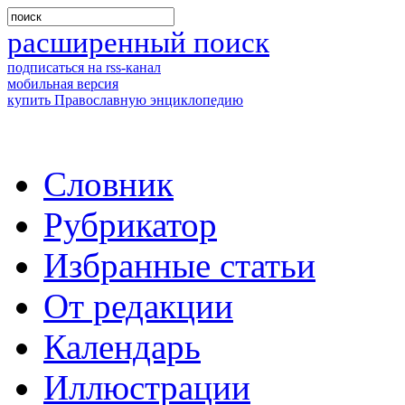
расширенный поиск
подписаться на rss-канал
мобильная версия
купить Православную энциклопедию
Словник
Рубрикатор
Избранные статьи
От редакции
Календарь
Иллюстрации