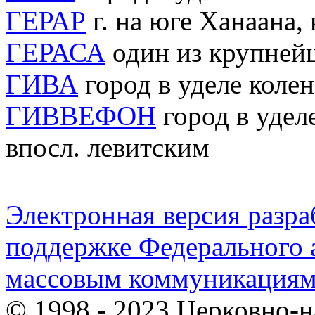
ГЕРАР
г. на юге Ханаана,
ГЕРАСА
один из крупней
ГИВА
город в уделе коле
ГИВВЕФОН
город в удел
впосл. левитским
Электронная версия разр
поддержке Федерального а
массовым коммуникация
© 1998 - 2023 Церковно-