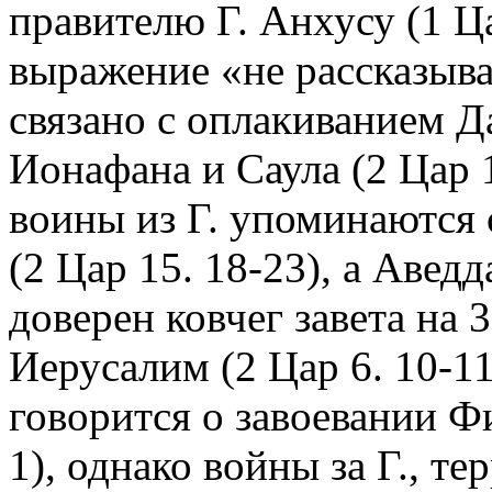
правителю Г. Анхусу (1 Ца
выражение «не рассказыва
связано с оплакиванием 
Ионафана и Саула (2 Цар 1.
воины из Г. упоминаются
(2 Цар 15. 18-23), а Авед
доверен ковчег завета на 3
Иерусалим (2 Цар 6. 10-11;
говорится о завоевании Ф
1), однако войны за Г., т