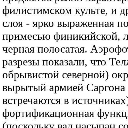
филистимском культе, и д
слоя - ярко выраженная п
примесью финикийской, л
черная полосатая. Аэроф
разрезы показали, что Тел
обрывистой северной) ок
вырытый армией Саргона I
встречаются в источниках
фортификационная функци
(поскольку вал насыпан с