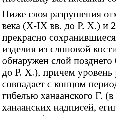
Ниже слоя разрушения от
века (Х-IX вв. до Р. Х.) и 
прекрасно сохранившиеся
изделия из слоновой кост
обнаружен слой позднего б
до Р. Х.), причем уровень
совпадает с концом период
гибелью ханаанского Г. (в
ханаанских надписей, еги