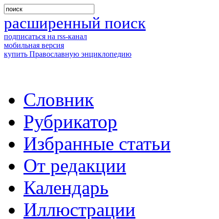
расширенный поиск
подписаться на rss-канал
мобильная версия
купить Православную энциклопедию
Словник
Рубрикатор
Избранные статьи
От редакции
Календарь
Иллюстрации