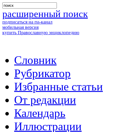
расширенный поиск
подписаться на rss-канал
мобильная версия
купить Православную энциклопедию
Словник
Рубрикатор
Избранные статьи
От редакции
Календарь
Иллюстрации