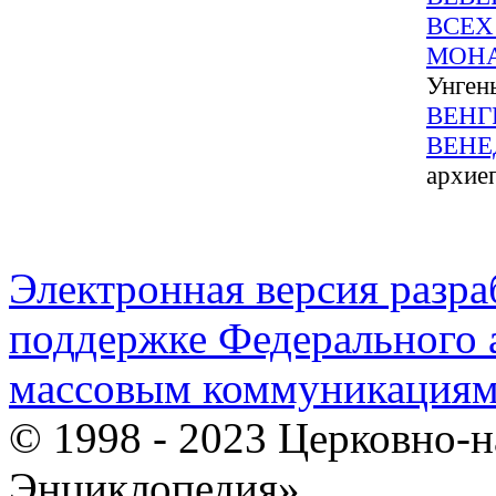
ВСЕХ
МОН
Унген
ВЕНГ
ВЕНЕ
архие
Электронная версия разр
поддержке Федерального а
массовым коммуникация
© 1998 - 2023 Церковно-
Энциклопедия».