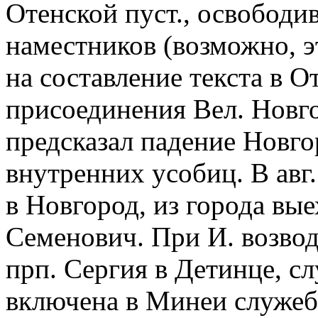
Отенской пуст., освободив
наместников (возможно, э
на составление текста в О
присоединения Вел. Новго
предсказал падение Новго
внутренних усобиц. В авг.
в Новгород, из города вы
Семенович. При И. возвод
прп. Сергия в Детинце, 
включена в Минеи служеб