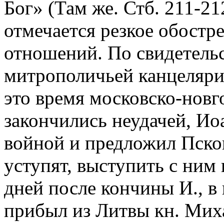
Бог» (Там же. Стб. 211-212
отмечается резкое обостр
отношений. По свидетельс
митрополичьей канцелярии
это время московско-новг
закончились неудачей, Ио
войной и предложил Псков
уступят, выступить с ним 
дней после кончины И., в 
прибыл из Литвы кн. Мих