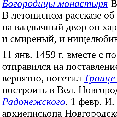
Богородицы монастыря
Ва
В летописном рассказе об 
на владычный двор он хар
и смиреный, и нищелюбив
11 янв. 1459 г. вместе с 
отправился на поставление
вероятно, посетил
Троице
построить в Вел. Новгоро
Радонежского
. 1 февр. И
архиепископа Новгородск