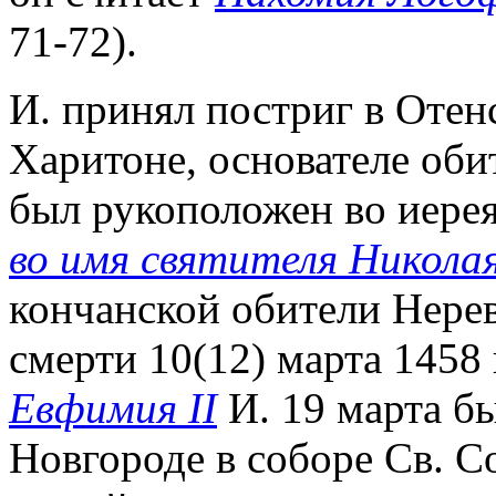
71-72).
И. принял постриг в Отен
Харитоне, основателе оби
был рукоположен во иерея
во имя святителя Никол
кончанской обители Нерев
смерти 10(12) марта 1458 
Евфимия II
И. 19 марта б
Новгороде в соборе Св. С