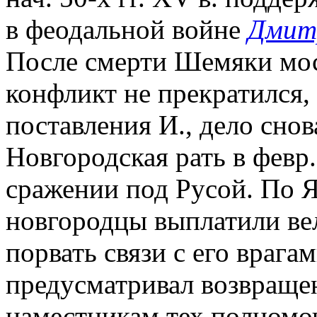
в феодальной войне
Дмитр
После смерти Шемяки мос
конфликт не прекратился, и
поставления И., дело сно
Новгородская рать в февр.
сражении под Русой. По 
новгородцы выплатили вел.
порвать связи с его врага
предусматривал возвращен
наместникам тех полномоч