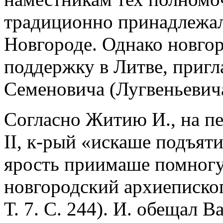
традиционно принадлежал
Новгороде. Однако новгор
поддержку в Литве, пригла
Семеновича (Лугвеньевич
Согласно Житию И., на пе
II, к-рый «искаше подъяти
ярость приимаше помногу
новгородский архиепископ
Т. 7. С. 244). И. обещал 