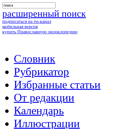
расширенный поиск
подписаться на rss-канал
мобильная версия
купить Православную энциклопедию
Словник
Рубрикатор
Избранные статьи
От редакции
Календарь
Иллюстрации