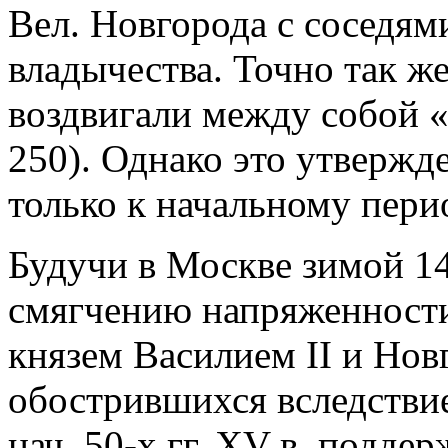
Вел. Новгорода с соседям
владычества. Точно так ж
воздвигали между собой «
250). Однако это утвержд
только к начальному пери
Будучи в Москве зимой 145
смягчению напряженности
князем Василием II и Нов
обострившихся вследствие 
нач. 50-х гг. XV в. подде