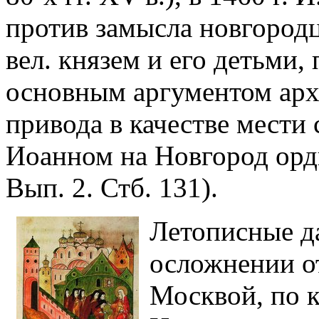
против замысла новгород
вел. князем и его детьми,
основным аргументом арх
привода в качестве мести
Иоанном на Новгород орды
Вып. 2. Стб. 131).
Летописные д
осложнении о
Москвой, по кр