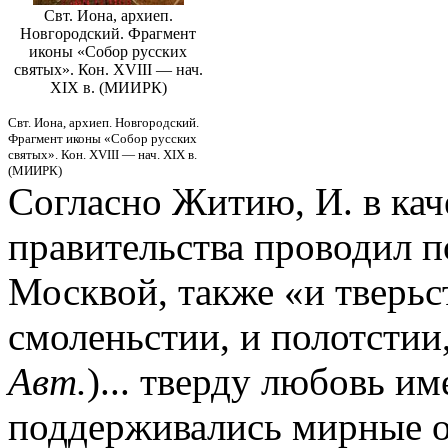
Свт. Иона, архиеп.
Новгородский. Фрагмент
иконы «Собор русских
святых». Кон. XVIII — нач.
XIX в. (МИИРК)
Свт. Иона, архиеп. Новгородский.
Фрагмент иконы «Собор русских
святых». Кон. XVIII — нач. XIX в.
(МИИРК)
Согласно Житию, И. в кач
правительства проводил 
Москвой, также «и тверьст
смоленьстии, и полотстии,
Авт.
)... тверду любовь и
поддерживались мирные о