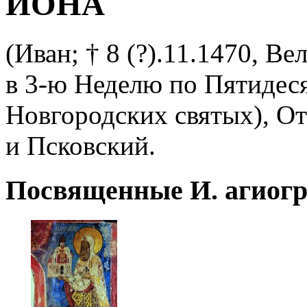
ИОНА
(Иван; † 8 (?).11.1470, Вел
в 3-ю Неделю по Пятидеся
Новгородских святых), От
и Псковский.
Посвященные И. агиогр