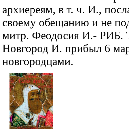
архиереям, в т. ч. И., по
своему обещанию и не по
митр. Феодосия И.- РИБ. Т
Новгород И. прибыл 6 мар
новгородцами.