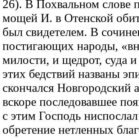
26). В Похвальном слове 
мощей И. в Отенской обит
был свидетелем. В сочине
постигающих народы, «вн
милости, и щедрот, суда 
этих бедствий названы эп
скончался Новгородский 
вскоре последовавшее поя
с этим Господь ниспослал
обретение нетленных бла