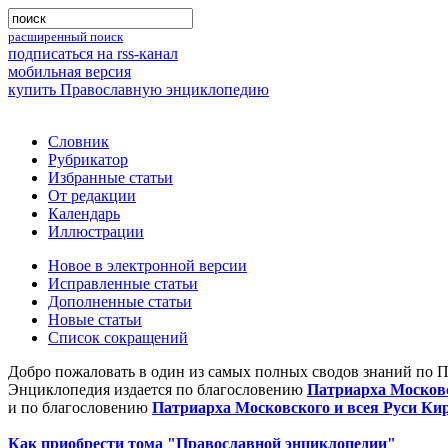
расширенный поиск
подписаться на rss-канал
мобильная версия
купить Православную энциклопедию
Словник
Рубрикатор
Избранные статьи
От редакции
Календарь
Иллюстрации
Новое в электронной версии
Исправленные статьи
Дополненные статьи
Новые статьи
Список сокращений
Добро пожаловать в один из самых полных сводов знаний по 
Энциклопедия издается по благословению
Патриарха Московс
и по благословению
Патриарха Московского и всея Руси Ки
Как приобрести тома "Православной энциклопедии"