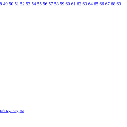
8
49
50
51
52
53
54
55
56
57
58
59
60
61
62
63
64
65
66
67
68
69
ной культуры