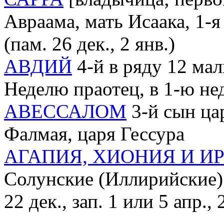
Авраама, мать Исаака, 1-я
(пам. 26 дек., 2 янв.)
АВДИЙ
4-й в ряду 12 мал
Неделю праотец, в 1-ю не
АВЕССАЛОМ
3-й сын ца
Фалмая, царя Гессура
АГАПИЯ, ХИОНИЯ И И
Солунские (Иллирийские) (п
22 дек., зап. 1 или 5 апр., 