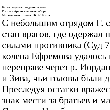
Битва Гедеона с мадианитянами.
Роспись Архангельского собора
Московского Кремля. 1652-1666 гг.
С небольшим отрядом Г. 
стан врагов, где одержал
силами противника (Суд 7
колена Ефремова удалось 
переправе через р. Иорда
и Зива, чьи головы были до
Преследуя остатки вражес
знак мести за братьев и м