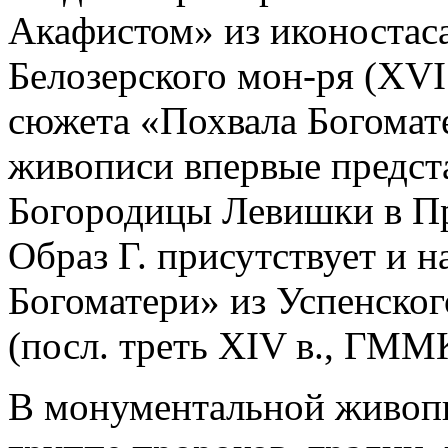
Акафистом» из иконостас
Белозерского мон-ря (XVI
сюжета «Похвала Богомат
живописи впервые предста
Богородицы Левишки в При
Образ Г. присутствует и н
Богоматери» из Успенско
(посл. треть XIV в., ГММ
В монументальной живопис