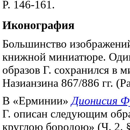
P. 146-161.
Иконография
Большинство изображений 
книжной миниатюре. Один
образов Г. сохранился в 
Назианзина 867/886 гг. (Pa
В «Ерминии»
Дионисия 
Г. описан следующим обра
круглою бородою» (Ч. 2. §