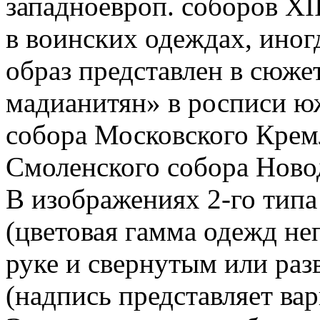
западноевроп. соборов XIII
в воинских одеждах, иног
образ представлен в сюже
мадианитян» в росписи ю
собора Московского Крем
Смоленского собора Новод
В изображениях 2-го типа 
(цветовая гамма одежд не
руке и свернутым или раз
(надпись представляет вар