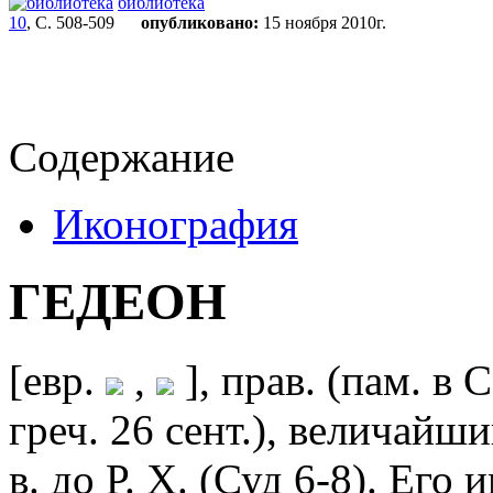
библиотека
10
, С. 508-509
опубликовано:
15 ноября 2010г.
Содержание
Иконография
ГЕДЕОН
[евр.
,
], прав. (пам. в 
греч. 26 сент.), величайш
в. до Р. Х. (Суд 6-8). Его