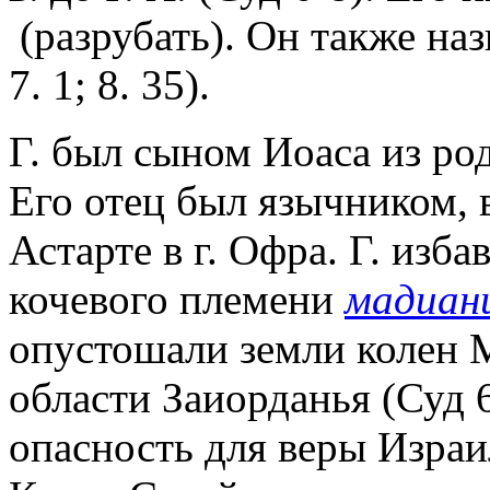
(разрубать). Он также на
7. 1; 8. 35).
Г. был сыном Иоаса из ро
Его отец был язычником,
Астарте в г. Офра. Г. изб
кочевого племени
мадиан
опустошали земли колен 
области Заиорданья (Суд 6
опасность для веры Израил