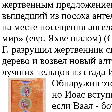
жертвенным предложением
вышедший из посоха ангел
на месте посещения ангела
мир» (евр. Яхве шалом) (
Г. разрушил жертвенник с
дерево и возвел новый алт
лучших тельцов из стада 
Обнаружив это
но Иоас вступ
если Ваал - бо