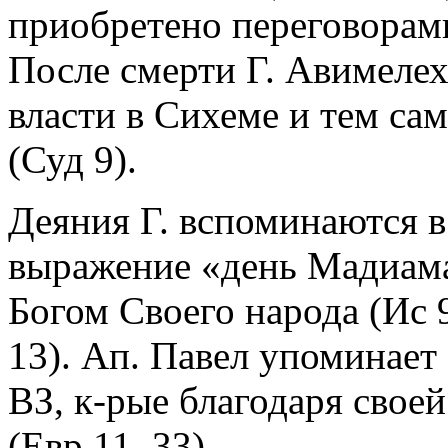
приобретено переговорам
После смерти Г. Авимелех
власти в Сихеме и тем сам
(Суд 9).
Деяния Г. вспоминаются в
выражение «день Мадиама
Богом Своего народа (Ис 9.
13). Ап. Павел упоминает
ВЗ, к-рые благодаря свое
(Евр 11. 33).