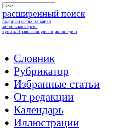
расширенный поиск
подписаться на rss-канал
мобильная версия
купить Православную энциклопедию
Словник
Рубрикатор
Избранные статьи
От редакции
Календарь
Иллюстрации