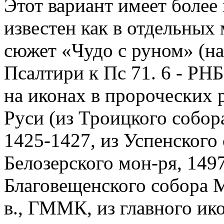
Этот вариант имеет более
известен как в отдельны
сюжет «Чудо с руном» (на
Псалтири к Пс 71. 6 - РНБ.
на иконах в пророческих 
Руси (из Троицкого собор
1425-1427, из Успенского
Белозерского мон-ря, 1497
Благовещенского собора М
в., ГММК, из главного ик