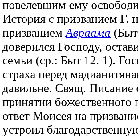
повелевшим ему освободи
История с призванием Г. 
призванием
Авраама
(Быт
доверился Господу, остав
семьи (ср.: Быт 12. 1). Гос
страха перед мадианитяна
давильне. Свящ. Писание 
принятии божественного п
ответ Моисея на призвание 
устроил благодарственную 