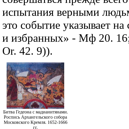
испытания верными людь
это событие указывает на
и избранных» - Мф 20. 16;
Or. 42. 9)).
Битва Гедеона с мадианитянами.
Роспись Архангельского собора
Московского Кремля. 1652-1666
гг.