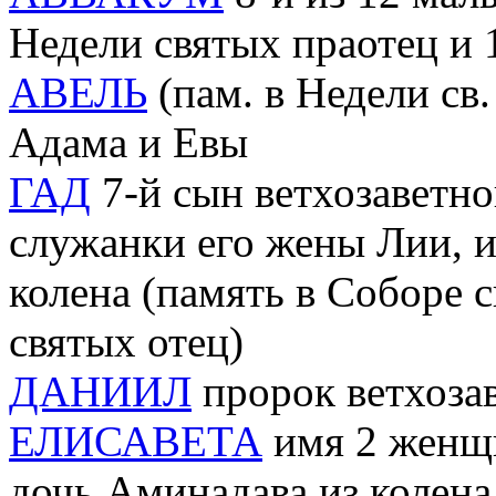
Недели святых праотец и 
АВЕЛЬ
(пам. в Недели св.
Адама и Евы
ГАД
7-й cын ветхозаветно
служанки его жены Лии, 
колена (память в Соборе 
святых отец)
ДАНИИЛ
пророк ветхозав
ЕЛИСАВЕТА
имя 2 женщи
дочь Аминадава из колена