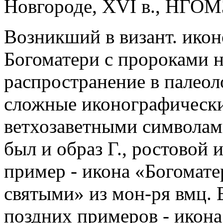
Новгороде, XVI в., НГОМЗ 
Возникший в визант. икон
Богоматери с пророками 
распространение в палеол
сложные иконографическ
ветхозаветными символам
был и образ Г., ростовой
пример - икона «Богомате
святыми» из мон-ря вмц. Е
поздних примеров - икона