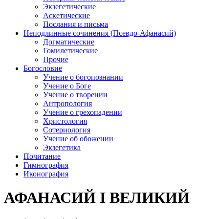
Экзегетические
Аскетические
Послания и письма
Неподлинные сочинения (Псевдо-Афанасий)
Догматические
Гомилетические
Прочие
Богословие
Учение о богопознании
Учение о Боге
Учение о творении
Антропология
Учение о грехопадении
Христология
Сотериология
Учение об обожении
Экзегетика
Почитание
Гимнография
Иконография
АФАНАСИЙ I ВЕЛИКИЙ