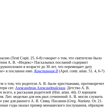
ию (Testi Copti. 25. 6-8) говорит о том, что святителю было
ждения А. В. «Индекс» Пасхальных посланий содержит
рукоположен в возрасте до 30 лет, что перемещает дату
тве» в послании имп.
Констанция II
(Apol. contr. arian. 51. 4, 6-7)
езе о том, что родители А. В. были христианами, противоречит
тери свт.
Александром Александрийским
. Детство А. В.
сего, к рассказам родителей (Hist. arian. 44). О хорошем
ля. Лит. моделью для нек-рых сочинений А. В. могли служить
 уже для раннего А. В. Свящ. Писания (
Greg. Nazianz.
Or. 21.
в юные годы оказал пример монашеского послушания, образцом