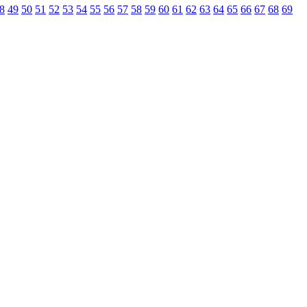
8
49
50
51
52
53
54
55
56
57
58
59
60
61
62
63
64
65
66
67
68
69