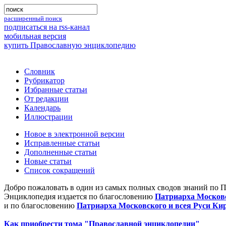
расширенный поиск
подписаться на rss-канал
мобильная версия
купить Православную энциклопедию
Словник
Рубрикатор
Избранные статьи
От редакции
Календарь
Иллюстрации
Новое в электронной версии
Исправленные статьи
Дополненные статьи
Новые статьи
Список сокращений
Добро пожаловать в один из самых полных сводов знаний по 
Энциклопедия издается по благословению
Патриарха Московс
и по благословению
Патриарха Московского и всея Руси Ки
Как приобрести тома "Православной энциклопедии"