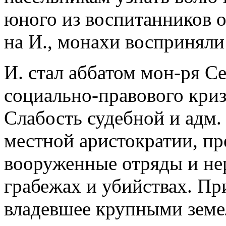
юного из воспитанников о
на И., монахи восприняли
И. стал аббатом мон-ря С
социально-правового криз
Слабость судебной и адм.
местной аристократии, пр
вооруженные отряды и нер
грабежах и убийствах. Пр
владевшее крупными земе