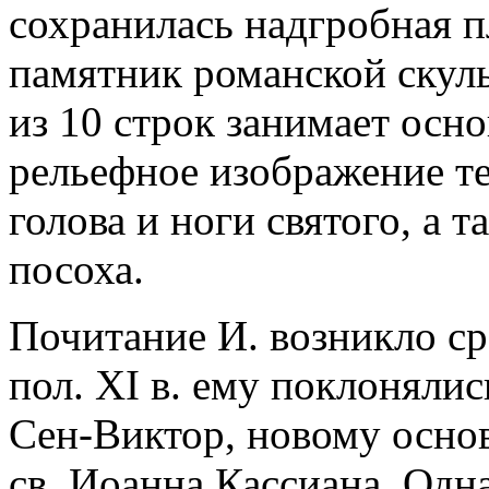
сохранилась надгробная пли
памятник романской скул
из 10 строк занимает осн
рельефное изображение те
голова и ноги святого, а 
посоха.
Почитание И. возникло сра
пол. XI в. ему поклонялис
Сен-Виктор, новому осно
св. Иоанна Кассиана. Одн