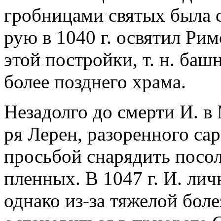
гробницами святых была с
рую в 1040 г. освятил Ри
этой постройки, т. н. башн
более позднего храма.
Незадолго до смерти И. 
ря Лерен, разоренного са
просьбой снарядить посо
пленных. В 1047 г. И. лич
однако из-за тяжелой бол