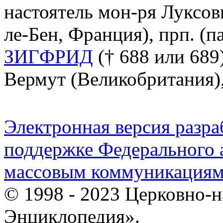
настоятель мон-ря Луксови
ле-Бен, Франция), прп. (па
ЗИГФРИД
(† 688 или 689)
Вермут (Великобритания), с
Электронная версия разр
поддержке Федерального а
массовым коммуникация
© 1998 - 2023 Церковно-
Энциклопедия».