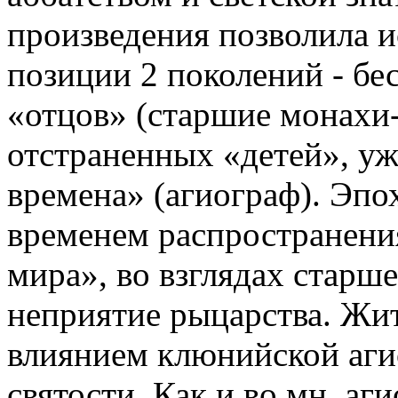
произведения позволила и
позиции 2 поколений - бе
«отцов» (старшие монахи-
отстраненных «детей», уж
времена» (агиограф). Эпо
временем распространени
мира», во взглядах старш
неприятие рыцарства. Жи
влиянием клюнийской аги
святости. Как и во мн. а