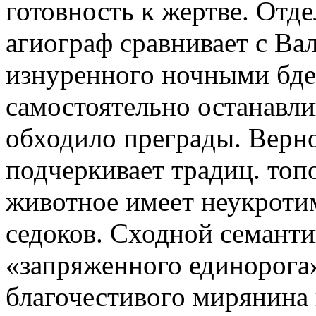
готовность к жертве. Отде
агиограф сравнивает с Ва
изнуренного ночными бде
самостоятельно останавли
обходило преграды. Верно
подчеркивает традиц. топ
животное имеет неукротим
седоков. Сходной семанти
«запряженного единорога
благочестивого мирянина 