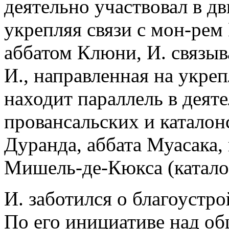
деятельно участвовал в 
укрепляя связи с мон-рем
аббатом Клюни, И. связыв
И., направленная на укре
находит параллель в деяте
провансальских и каталон
Дуранда, аббата Муасака,
Мишель-де-Кюкса (катало
И. заботился о благоустро
По его инициативе над о