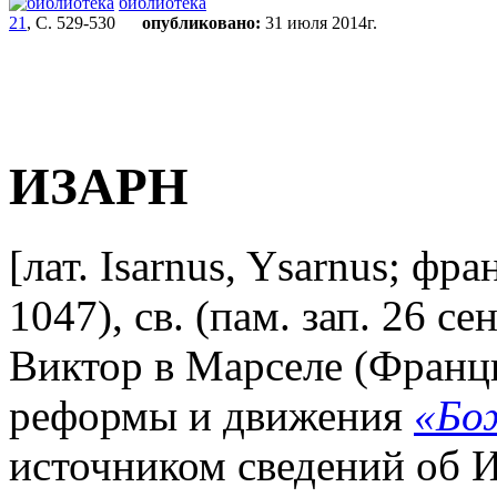
библиотека
21
, С. 529-530
опубликовано:
31 июля 2014г.
ИЗАРН
[лат. Isarnus, Ysarnus; фра
1047), св. (пам. зап. 26 с
Виктор в Марселе (Франц
реформы и движения
«Бо
источником сведений об И