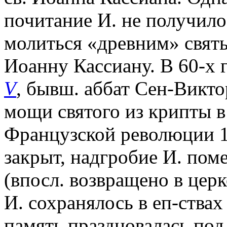
почитание И. не получило,
молиться «древним» святы
Иоанну Кассиану. В 60-х 
V
, бывш. аббат Сен-Викто
мощи святого из крипты в
Французской революции 1
закрыт, надгробие И. пом
(впосл. возвращено в церк
И. сохранялось в еп-ствах
память праздновалась под 