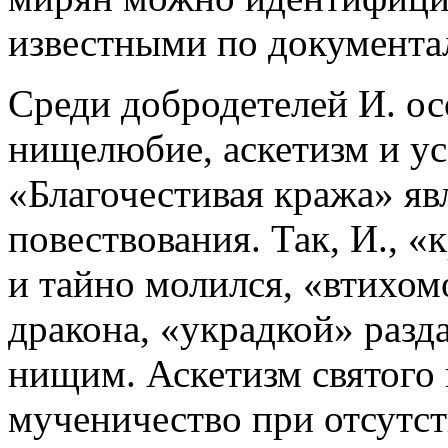
известными по документа
Среди добродетелей И. ос
нищелюбие, аскетизм и ус
«Благочестивая кража» яв
повествования. Так, И., «
и тайно молился, «втихо
дракона, «украдкой» разд
нищим. Аскетизм святого 
мученичество при отсутст