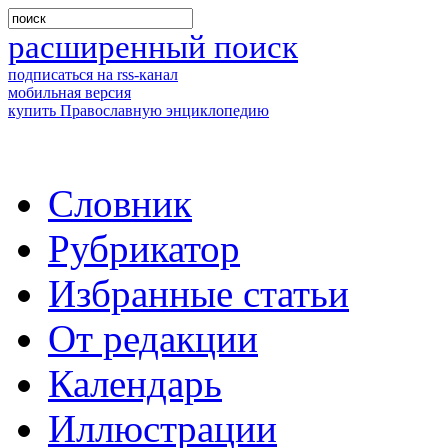
расширенный поиск
подписаться на rss-канал
мобильная версия
купить Православную энциклопедию
Словник
Рубрикатор
Избранные статьи
От редакции
Календарь
Иллюстрации