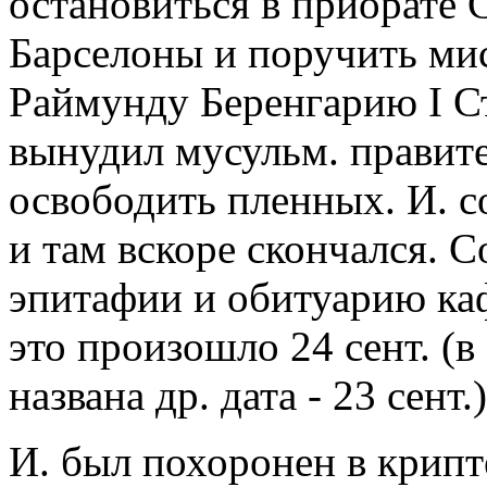
остановиться в приорате 
Барселоны и поручить ми
Раймунду Беренгарию I Ст
вынудил мусульм. правит
освободить пленных. И. 
и там вскоре скончался. 
эпитафии и обитуарию ка
это произошло 24 сент. (
названа др. дата - 23 сент.)
И. был похоронен в крипт