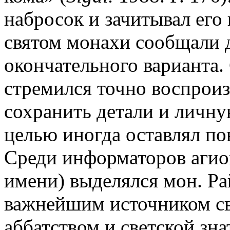
набросок и зачитывал его
святом монахи сообщали 
окончательного варианта.
стремился точно воспроиз
сохранить детали и личну
целью иногда оставлял по
Среди информаторов агио
имени) выделялся мон. Рай
важнейшим источником св
аббатством и светской зн