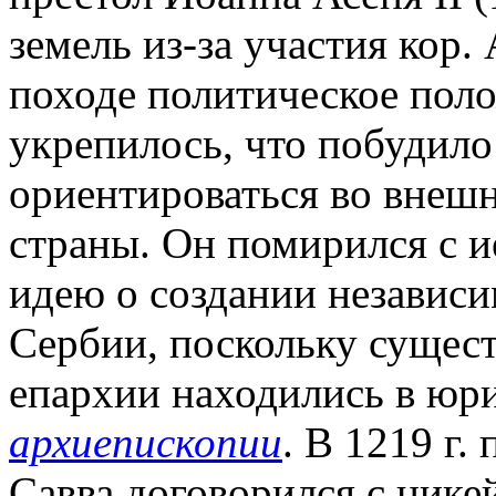
земель из-за участия кор.
походе политическое пол
укрепилось, что побудило
ориентироваться во внешн
страны. Он помирился с и
идею о создании независи
Сербии, поскольку сущест
епархии находились в ю
архиепископии
. В 1219 г.
Савва договорился с ник