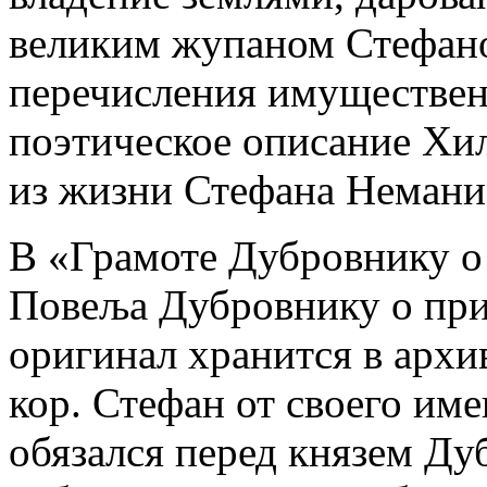
великим жупаном Стефан
перечисления имуществен
поэтическое описание Хил
из жизни Стефана Немани
В «Грамоте Дубровнику о 
Повеља Дубровнику о приj
оригинал хранится в архи
кор. Стефан от своего им
обязался перед князем Д