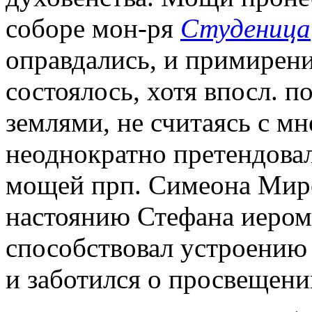
соборе мон-ря
Студеница
оправдались, и примирен
состоялось, хотя впосл. 
землями, не считаясь с мн
неоднократно претендовал
мощей прп. Симеона Мир
настоянию Стефана иером.
способствовал устроению
и заботился о просвещени