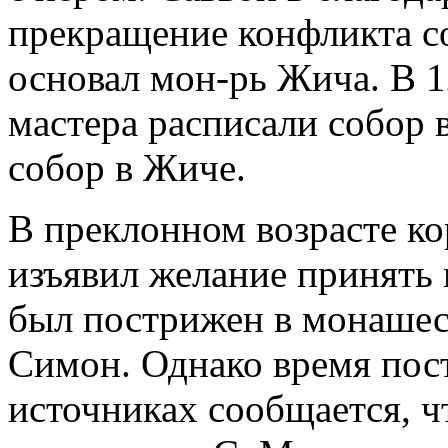
прекращение конфликта с
основал мон-рь Жича. В 12
мастера расписали собор в
собор в Жиче.
В преклонном возрасте ко
изъявил желание принять 
был пострижен в монашес
Симон. Однако время пост
источниках сообщается, ч