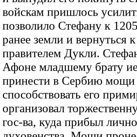
войскам пришлось усилить
позволило Стефану к 1205
ранее земли и вернуться к
правителем Дукли. Стефа
Афоне младшему брату ие
принести в Сербию мощи о
способствовать его прим
организовал торжественн
гос-ва, куда прибыл личн
духовенства. Мощи проне