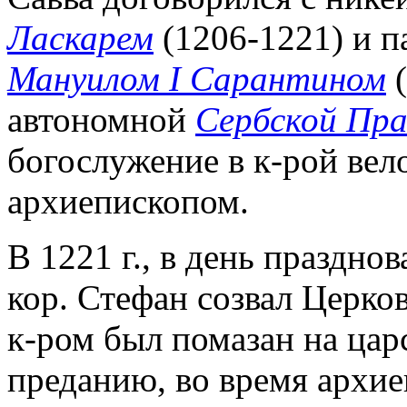
Ласкарем
(1206-1221) и 
Мануилом I Сарантином
(
автономной
Сербской Пра
богослужение в к-рой велос
архиепископом.
В 1221 г., в день праздно
кор. Стефан созвал Церк
к-ром был помазан на цар
преданию, во время архие