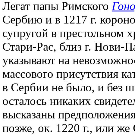
Легат папы Римского
Гоно
Сербию и в 1217 г. короно
супругой в престольном хр
Стари-Рас, близ г. Нови-П
указывают на невозможно
массового присутствия кат
в Сербии не было, и без ш
осталось никаких свидете
высказаны предположения,
позже, ок. 1220 г., или ж