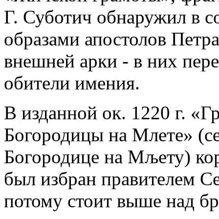
Г. Суботич обнаружил в с
образами апостолов Петра
внешней арки - в них пер
обители имения.
В изданной ок. 1220 г. «
Богородицы на Млете» (с
Богородице на Мљету) кор
был избран правителем С
потому стоит выше над бр