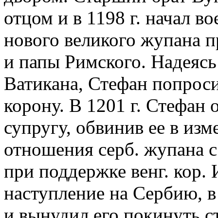
отцом и в 1198 г. начал 
нового великого жупана п
и папы Римского. Надеясь
Ватикана, Стефан попроси
корону. В 1201 г. Стефан 
супругу, обвинив ее в изм
отношения серб. жупана с
при поддержке венг. кор. 
наступление на Сербию, в 
и вынудил его покинуть с