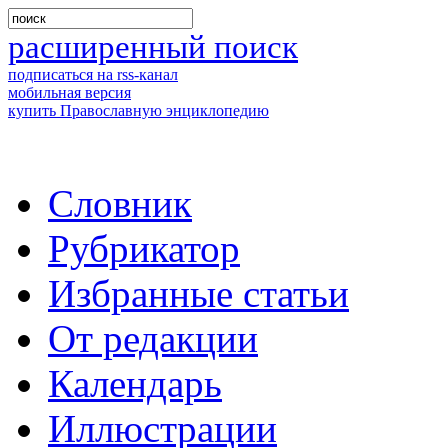
расширенный поиск
подписаться на rss-канал
мобильная версия
купить Православную энциклопедию
Словник
Рубрикатор
Избранные статьи
От редакции
Календарь
Иллюстрации