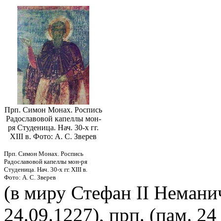
Прп. Симон Монах. Роспись
Радославовой капеллы мон-
ря Студеница. Нач. 30-х гг.
XIII в. Фото: А. С. Зверев
Прп. Симон Монах. Роспись
Радославовой капеллы мон-ря
Студеница. Нач. 30-х гг. XIII в.
Фото: А. С. Зверев
(в миру Стефан II Немани
24.09.1227), прп. (пам. 24