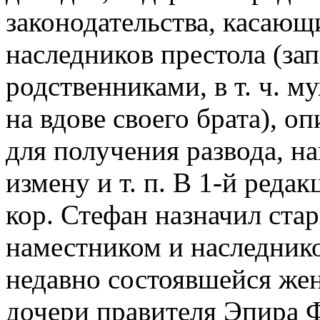
законодательства, касающ
наследников престола (за
родственниками, в т. ч. 
на вдове своего брата), 
для получения развода, н
измену и т. п. В 1-й реда
кор. Стефан назначил ста
наместником и наследник
недавно состоявшейся жен
дочери правителя Эпира 