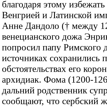
благодаря этому избежать
Венгрией и Латинской им
Анне Дандоло († между 12
венецианского дожа Энрико
попросил папу Римского д
источниках сохранились 
обстоятельствах его коро
архидиак. Фома (1200-126
дальний родственник суп
сообщают, что сербский ж