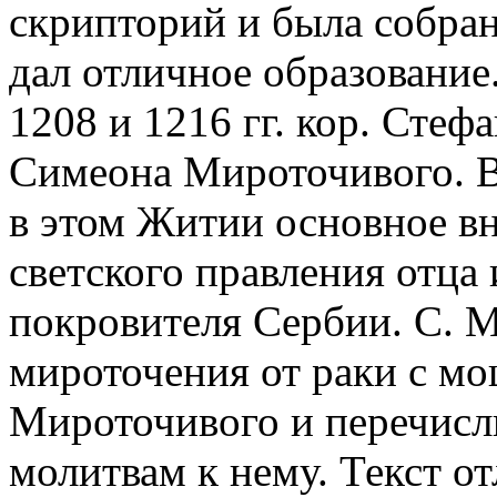
скрипторий и была собран
дал отличное образование
1208 и 1216 гг. кор. Стеф
Симеона Мироточивого. В 
в этом Житии основное в
светского правления отца
покровителя Сербии. С. М
мироточения от раки с м
Мироточивого и перечисл
молитвам к нему. Текст о