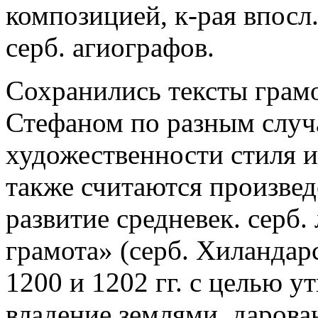
композицией, к-рая впосл
серб. агиографов.
Сохранились тексты грамо
Стефаном по разным случа
художественности стиля 
также считаются произве
развитие средневек. серб.
грамота» (серб. Хиландар
1200 и 1202 гг. с целью у
владение землями, дарова