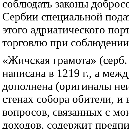
соблюдать законы доброс
Сербии специальной подат
этого адриатического пор
торговлю при соблюдении
«Жичская грамота» (серб
написана в 1219 г., а меж
дополнена (оригиналы неиз
стенах собора обители, и 
вопросов, связанных с мо
доходов, содержит предпи