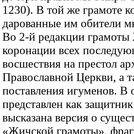
1230). В той же грамоте к
дарованные им обители мн
Во 2-й редакции грамоты
коронации всех последую
восшествия на престол а
Православной Церкви, а т
поставления игуменов. В 
представлен как защитник
высказана версия о сущес
«Жичской грамоты», фраг