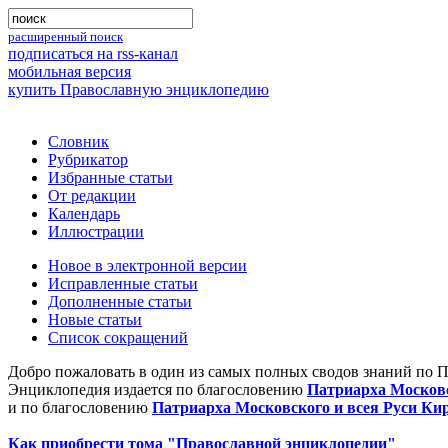
расширенный поиск
подписаться на rss-канал
мобильная версия
купить Православную энциклопедию
Словник
Рубрикатор
Избранные статьи
От редакции
Календарь
Иллюстрации
Новое в электронной версии
Исправленные статьи
Дополненные статьи
Новые статьи
Список сокращений
Добро пожаловать в один из самых полных сводов знаний по 
Энциклопедия издается по благословению
Патриарха Московс
и по благословению
Патриарха Московского и всея Руси Ки
Как приобрести тома "Православной энциклопедии"