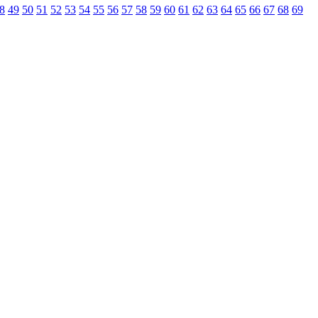
8
49
50
51
52
53
54
55
56
57
58
59
60
61
62
63
64
65
66
67
68
69