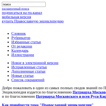
расширенный поиск
подписаться на rss-канал
мобильная версия
купить Православную энциклопедию
Словник
Рубрикатор
Избранные статьи
От редакции
Календарь
Иллюстрации
Новое в электронной версии
Исправленные статьи
Дополненные статьи
Новые статьи
Список сокращений
Добро пожаловать в один из самых полных сводов знаний по 
Энциклопедия издается по благословению
Патриарха Московс
и по благословению
Патриарха Московского и всея Руси Ки
Как приобрести тома "Православной энциклопедии"