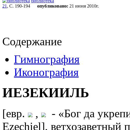
библиотека
21
, С. 190-194
опубликовано:
21 июня 2010г.
Содержание
Гимнография
Иконография
ИЕЗЕКИИЛЬ
[евр.
,
- «Бог да укрепит
Ezechiel], ветхозаветный п