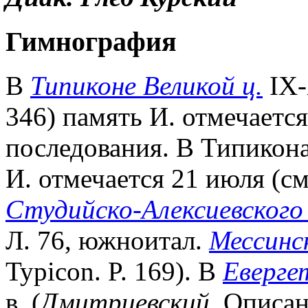
Гимнография
В
Типиконе Великой ц.
IX-
346) память И. отмечаетс
последования. В Типикон
И. отмечается 21 июля (см
Студийско-Алексиевского
Л. 76, южноитал.
Мессинс
Typicon. P. 169). В
Еверге
в. (
Дмитриевский.
Описани