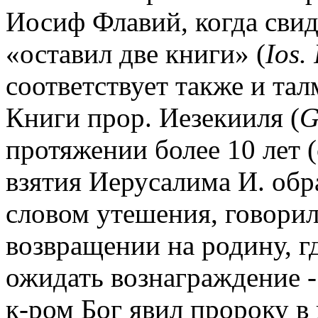
Иосиф Флавий, когда свиде
«оставил две книги» (
Ios. 
соответствует также и та
Книги прор. Иезекииля (
G
протяжении более 10 лет (с
взятия Иерусалима И. обр
словом утешения, говорил
возвращении на родину, 
ожидать вознаграждение -
к-ром Бог явил пророку в н