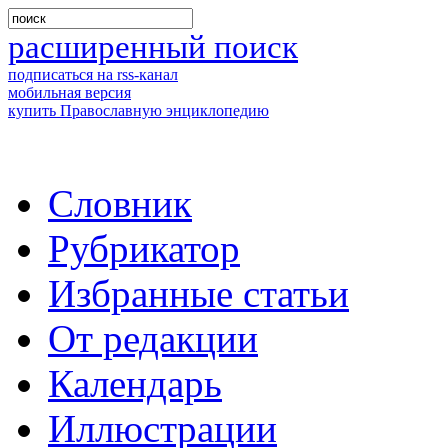
расширенный поиск
подписаться на rss-канал
мобильная версия
купить Православную энциклопедию
Словник
Рубрикатор
Избранные статьи
От редакции
Календарь
Иллюстрации