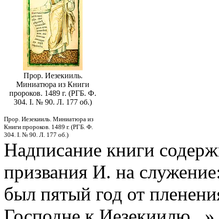
Прор. Иезекииль.
Миниатюра из Книги
пророков. 1489 г. (РГБ. Ф.
304. I. № 90. Л. 177 об.)
Прор. Иезекииль. Миниатюра из
Книги пророков. 1489 г. (РГБ. Ф.
304. I. № 90. Л. 177 об.)
Надписание книги содержи
призвания И. на служение:
был пятый год от пленени
Господне к Иезекиилю...» 