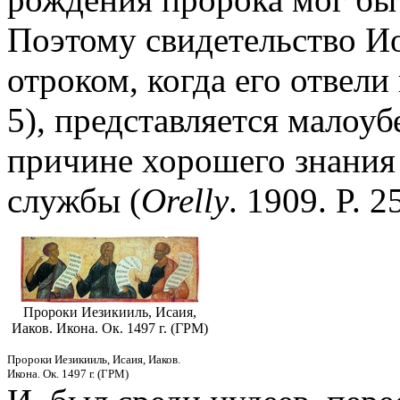
Поэтому свидетельство Ио
отроком, когда его отвели 
5), представляется малоу
причине хорошего знания 
службы (
Orelly
. 1909. P. 2
Пророки Иезикииль, Исаия,
Иаков. Икона. Ок. 1497 г. (ГРМ)
Пророки Иезикииль, Исаия, Иаков.
Икона. Ок. 1497 г. (ГРМ)