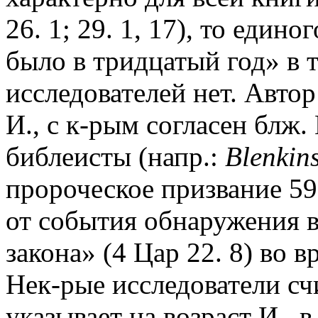
26. 1; 29. 1, 17), то еди
было в тридцатый год» в 
исследователей нет. Автор
И., с к-рым согласен блж.
библеисты (напр.:
Blenkin
пророческое призвание 593
от события обнаружения в
закона» (4 Цар 22. 8) во 
Нек-рые исследователи сч
указывает на возраст И., 