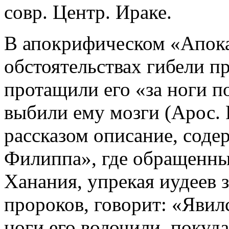
совр. Центр. Ираке.
В апокрифическом «Апока
обстоятельствах гибели п
протащили его «за ноги по
выбили ему мозги (Apос. P
рассказом описание, соде
Филиппа», где обращенны
Ханания, упрекая иудеев 
пророков, говорит: «Явилс
ноги его волочили, покуда 