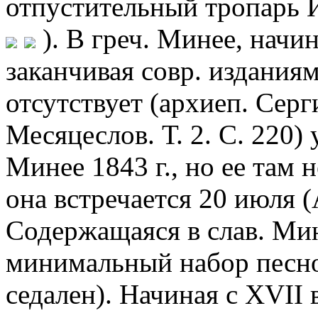
отпустительный тропарь И.
). В греч. Минее, начи
заканчивая совр. издания
отсутствует (архиеп. Серг
Месяцеслов. Т. 2. С. 220)
Минее 1843 г., но ее там 
она встречается 20 июля (A
Содержащаяся в слав. Ми
минимальный набор песно
седален). Начиная с XVII 