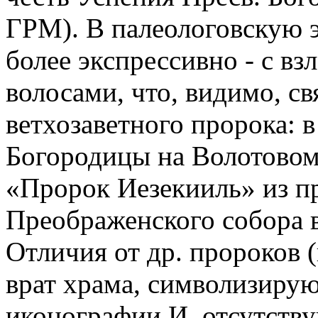
ГРМ). В палеологовскую э
более экспрессивно - с в
волосами, что, видимо, св
ветхозаветного пророка: в
Богородицы на Волотовом 
«Пророк Иезекииль» из пр
Преображенского собора 
Отличия от др. пророков 
врат храма, символизирую
иконографии И. отсутству