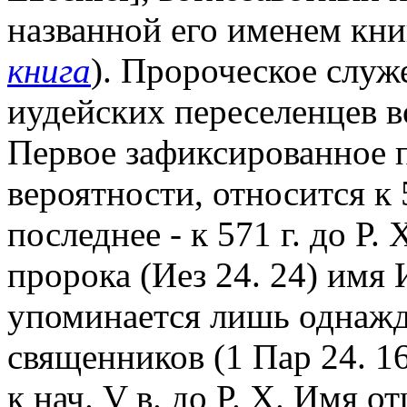
названной его именем кни
книга
). Пророческое служ
иудейских переселенцев в
Первое зафиксированное п
вероятности, относится к 59
последнее - к 571 г. до Р.
пророка (Иез 24. 24) имя 
упоминается лишь однажд
священников (1 Пар 24. 16
к нач. V в. до Р. Х. Имя от