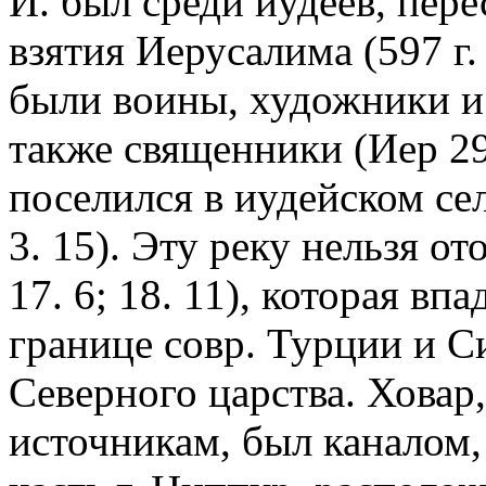
И. был среди иудеев, пер
взятия Иерусалима (597 г. 
были воины, художники и с
также священники (Иер 29.
поселился в иудейском сел
3. 15). Эту реку нельзя от
17. 6; 18. 11), которая вп
границе совр. Турции и С
Северного царства. Ховар
источникам, был каналом