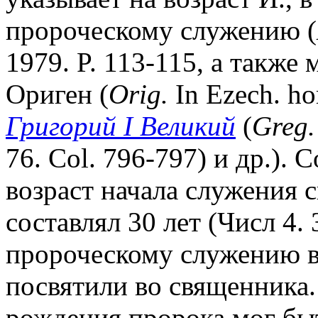
пророческому служению (
1979. P. 113-115, а также 
Ориген (
Orig.
In Ezech. hom
Григорий I Великий
(
Greg.
76. Col. 796-797) и др.). 
возраст начала служения 
составлял 30 лет (Числ 4. 
пророческому служению в 
посвятили во священника.
рождения пророка мог быть