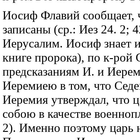
Иосиф Флавий сообщает, 
записаны (ср.: Иез 24. 2; 
Иерусалим. Иосиф знает 
книге пророка), по к-рой 
предсказаниям И. и Иерем
Иеремиею в том, что Седе
Иеремия утверждал, что ц
собою в качестве военноп
2). Именно поэтому царь 