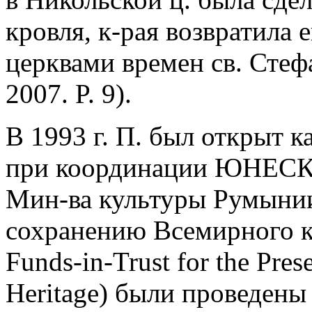
кровля, к-рая возвратила 
церквами времен св. Стефа
2007. P. 9).
В 1993 г. П. был открыт к
при координации ЮНЕСК
Мин-ва культуры Румынии
сохранению Всемирного ку
Funds-in-Trust for the Pres
Heritage) были проведен