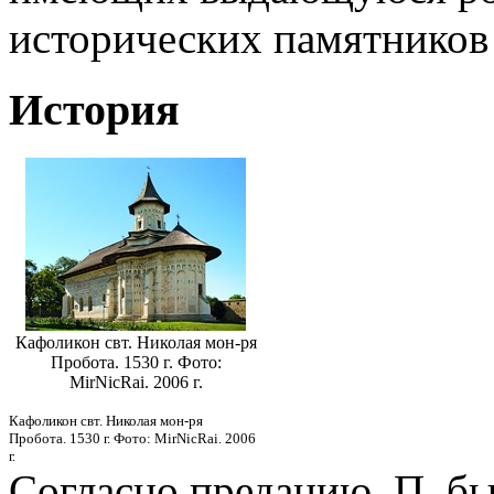
исторических памятников
История
Кафоликон свт. Николая мон-ря
Пробота. 1530 г. Фото:
MirNicRai. 2006 г.
Кафоликон свт. Николая мон-ря
Пробота. 1530 г. Фото: MirNicRai. 2006
г.
Согласно преданию, П. был