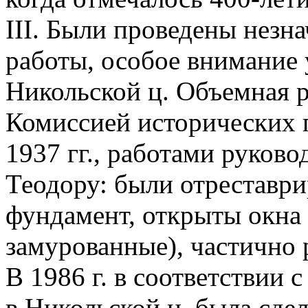
III. Были проведены незн
работы, особое внимание 
Никольской ц. Объемная 
Комиссией исторических 
1937 гг., работами руково
Теодору: были отреставр
фундамент, открыты окна 
замурованные), частично 
В 1986 г. в соответствии 
в Никольской ц. была сде