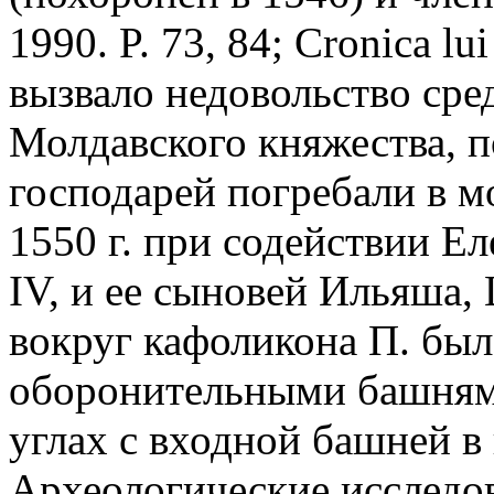
1990. P. 73, 84; Cronica lu
вызвало недовольство ср
Молдавского княжества, п
господарей погребали в 
1550 г. при содействии Е
IV, и ее сыновей Ильяша,
вокруг кафоликона П. был
оборонительными башнями 
углах с входной башней в 
Археологические исследо