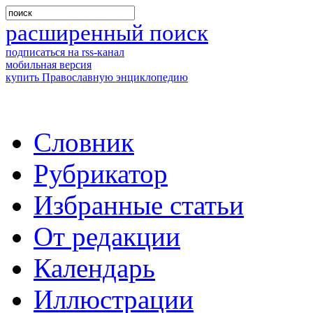
расширенный поиск
подписаться на rss-канал
мобильная версия
купить Православную энциклопедию
Словник
Рубрикатор
Избранные статьи
От редакции
Календарь
Иллюстрации