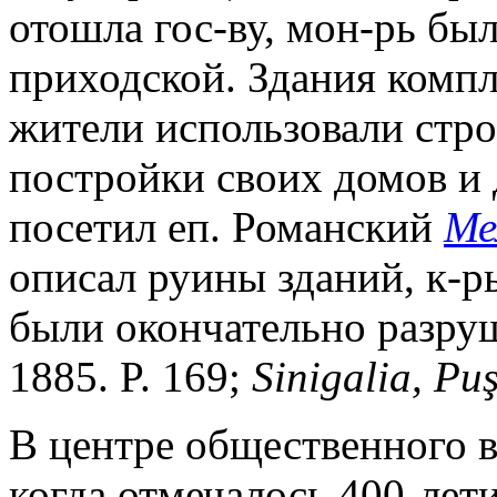
отошла гос-ву, мон-рь был
приходской. Здания компл
жители использовали стр
постройки своих домов и д
посетил еп. Романский
Ме
описал руины зданий, к-р
были окончательно разру
1885. P. 169;
Sinigalia, Pu
В центре общественного вн
когда отмечалось 400-лет