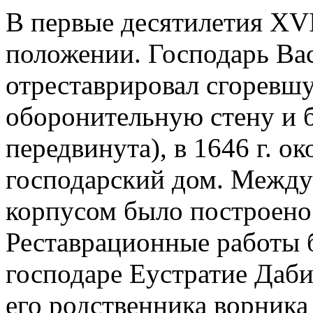
В первые десятилетия XVI
положении. Господарь Ва
отреставрировал сгоревш
оборонительную стену и 
передвинута), в 1646 г. 
господарский дом. Между
корпусом было построено 
Реставрационные работы 
господаре Еустратие Даб
его родственника ворника