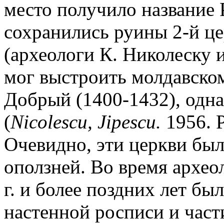
место получило название P
сохранились руины 2-й це
(археологи К. Николеску 
мог выстроить молдавском
Добрый (1400-1432), однак
(
Nicolescu, Jipescu.
1956. P
Очевидно, эти церкви был
оползней. Во время архео
г. и более поздних лет б
настенной росписи и час