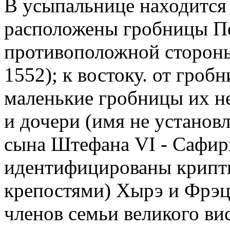
В усыпальнице находится 
расположены гробницы Пет
противоположной стороны
1552); к востоку. от гроб
маленькие гробницы их н
и дочери (имя не установл
сына Штефана VI - Сафир
идентифицированы крипт
крепостями) Хырэ и Фрэци
членов семьи великого ви