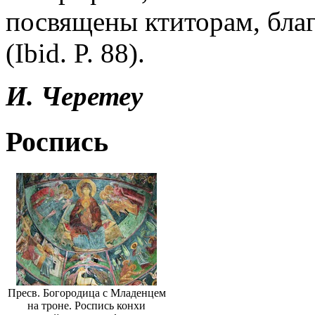
посвящены ктиторам, благ
(Ibid. P. 88).
И. Черетеу
Роспись
Пресв. Богородица с Младенцем
на троне. Роспись конхи