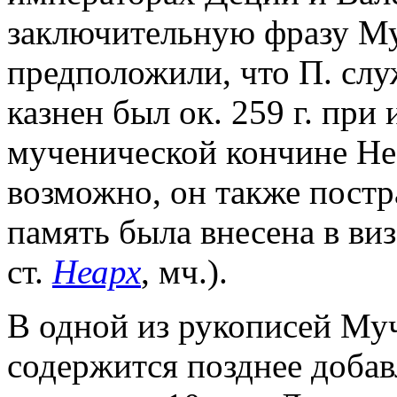
заключительную фразу Му
предположили, что П. слу
казнен был ок. 259 г. при
мученической кончине Неа
возможно, он также постра
память была внесена в виз
ст.
Неарх
, мч.).
В одной из рукописей Мучен
содержится позднее добав