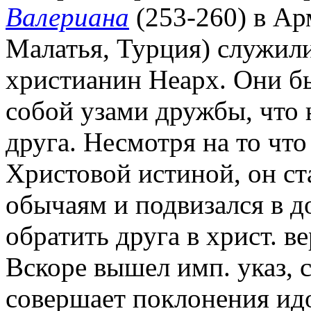
Валериана
(253-260) в Ар
Малатья, Турция) служили
христианин Неарх. Они б
собой узами дружбы, что 
друга. Несмотря на то чт
Христовой истиной, он ст
обычаям и подвизался в д
обратить друга в христ. в
Вскоре вышел имп. указ, с
совершает поклонения идо