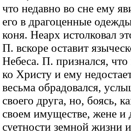
что недавно во сне ему я
его в драгоценные одежды,
коня. Неарх истолковал это
П. вскоре оставит языческ
Небеса. П. признался, что
ко Христу и ему недостае
весьма обрадовался, услы
своего друга, но, боясь, к
своем имуществе, жене и д
суетности земной жизни и