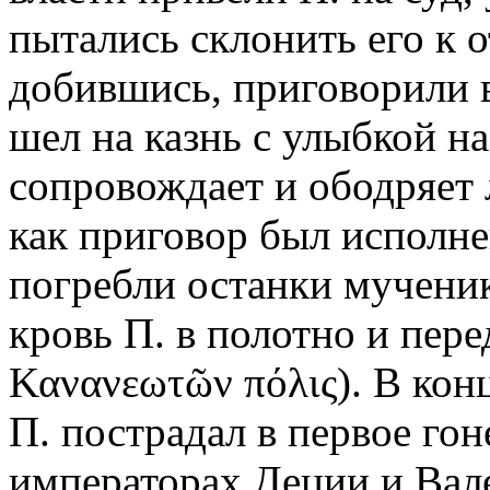
пытались склонить его к о
добившись, приговорили 
шел на казнь с улыбкой на 
сопровождает и ободряет
как приговор был исполне
погребли останки мученик
кровь П. в полотно и перед
Κανανεωτῶν πόλις). В кон
П. пострадал в первое го
императорах Деции и Вал