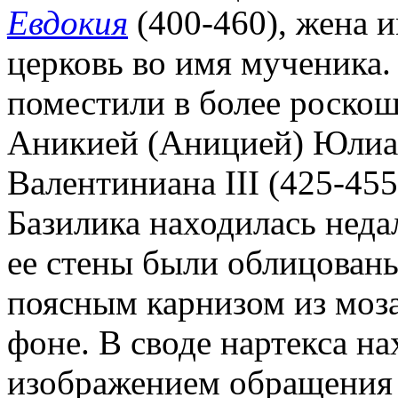
Евдокия
(400-460), жена и
церковь во имя мученика.
поместили в более роскош
Аникией (Аницией) Юлиан
Валентиниана III (425-455
Базилика находилась неда
ее стены были облицован
поясным карнизом из моз
фоне. В своде нартекса н
изображением обращения 