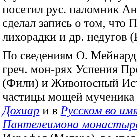
посетил рус. паломник А
сделал запись о том, что 
лихорадки и др. недугов (
По сведениям О. Мейнарду
греч. мон-рях Успения П
(Фили) и Живоносный Ист
частицы мощей мученика 
Дохиар
и в
Русском во им
Пантелеимона монастыр