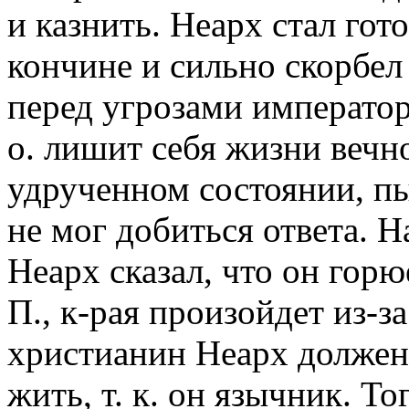
и казнить. Неарх стал гот
кончине и сильно скорбел 
перед угрозами император
о. лишит себя жизни вечно
удрученном состоянии, п
не мог добиться ответа. Н
Неарх сказал, что он горю
П., к-рая произойдет из-з
христианин Неарх должен 
жить, т. к. он язычник. То