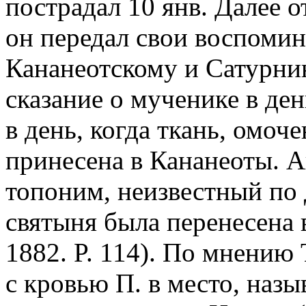
пострадал 10 янв. Далее о
он передал свои воспоми
Кананеотскому и Сатурнин
сказание о мученике в ден
в день, когда ткань, омоч
принесена в Кананеоты. Ав
топоним, неизвестный по д
святыня была перенесена в
1882. P. 114). По мнению
с кровью П. в место, наз