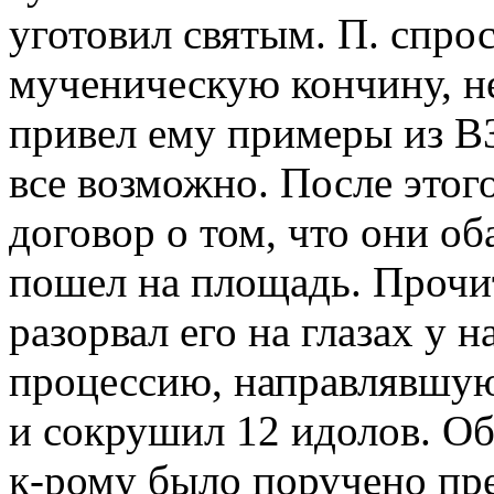
уготовил святым. П. спро
мученическую кончину, не
привел ему примеры из ВЗ 
все возможно. После этог
договор о том, что они об
пошел на площадь. Прочит
разорвал его на глазах у 
процессию, направлявшую
и сокрушил 12 идолов. Об 
к-рому было поручено пре