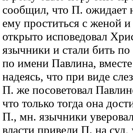
сообщил, что П. ожидает 
ему проститься с женой и
открыто исповедовал Хрис
язычники и стали бить по
по имени Павлина, вместе
надеясь, что при виде сле
П. же посоветовал Павлин
что только тогда она дос
П., мн. язычники уверова
власти привели П. на суд,