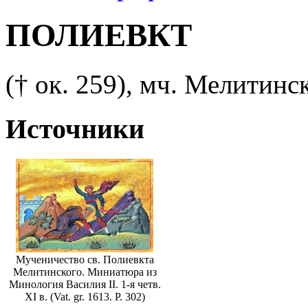
ПОЛИЕВКТ
(† ок. 259), мч. Мелитинск
Источники
Мученичество св. Полиевкта
Мелитинского. Миниатюра из
Минология Василия II. 1-я четв.
XI в. (Vat. gr. 1613. P. 302)