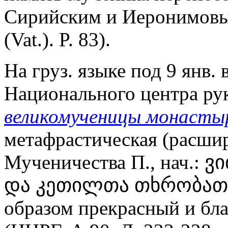
Сирийским и Иеронимовы
(Vat.). P. 83).
На груз. языке под 9 янв.
Национального центра ру
великомученицы монасты
метафрастическая (расши
Мученичества П., нач.:
და კეთილთა თხრობათაგა
образом прекрасный и благ