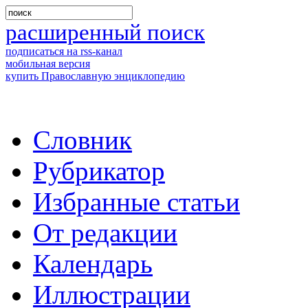
расширенный поиск
подписаться на rss-канал
мобильная версия
купить Православную энциклопедию
Словник
Рубрикатор
Избранные статьи
От редакции
Календарь
Иллюстрации