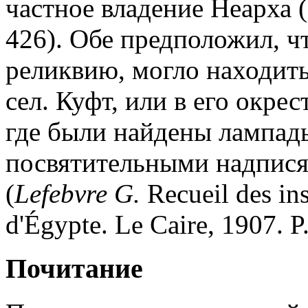
частное владение Неарха (
426). Обе предположил, ч
реликвию, могло находитьс
сел. Куфт, или в его окрес
где были найдены лампад
посвятительными надпися
(
Lefebvre G.
Recueil des ins
d'Égypte. Le Caire, 1907. P
Почитание