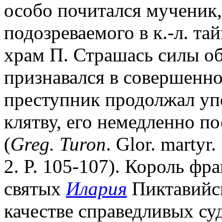
особо почитался мученик,
подозреваемого в к.-л. т
храм П. Страшась силы об
признавался в совершенно
преступник продолжал уп
клятву, его немедленно п
(
Greg. Turon
. Glor. martyr.
2. P. 105-107). Король фр
святых
Илария
Пиктавийс
качестве справедливых суд