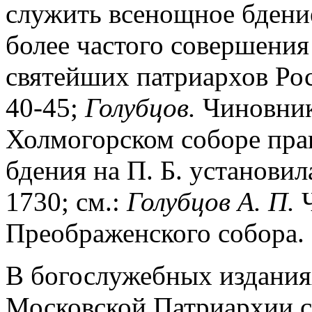
служить всенощное бдение
более частого совершени
святейших патриархов Росс
40-45;
Голубцов.
Чиновники
Холмогорском соборе пра
бдения на П. Б. установил
1730; см.:
Голубцов А. П.
Ч
Преображенского собора. М
В богослужебных издания
Московской Патриархии с 