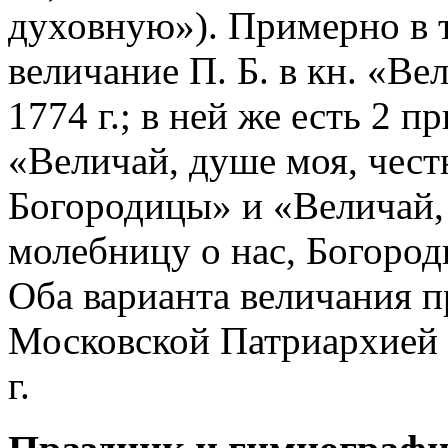
духовную»). Примерно в т
величание П. Б. в кн. «Ве
1774 г.; в ней же есть 2 п
«Величай, душе моя, чес
Богородицы» и «Величай,
молебницу о нас, Богород
Оба варианта величания п
Московской Патриархией
г.