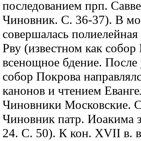
последованием прп. Савв
Чиновник. С. 36-37). В м
совершалась полиелейная 
Рву (известном как собор
всенощное бдение. После 
собор Покрова направлялс
канонов и чтением Еванге
Чиновники Московские. С.
Чиновник патр. Иоакима за
24. С. 50). К кон. XVII в.