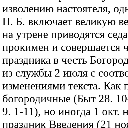
изволению настоятеля, од
П. Б. включает великую в
на утрене приводятся сед
прокимен и совершается ч
праздника в честь Богоро
из службы 2 июля с соот
изменениями текста. Как 
богородичные (Быт 28. 10-
9. 1-11), но иногда 1 окт.
праздник Введения (21 нояб.