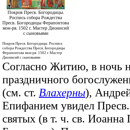
Покров Пресв. Богородицы.
Роспись собора Рождества
Пресв. Богородицы Ферапонтова
мон-ря. 1502 г. Мастер Дионисий
с сыновьями
Покров Пресв. Богородицы. Роспись
собора Рождества Пресв. Богородицы
Ферапонтова мон-ря. 1502 г. Мастер
Дионисий с сыновьями
Согласно Житию, в ночь н
праздничного богослужени
(см. ст.
Влахерны
), Андре
Епифанием увидел Пресв.
святых (в т. ч. св. Иоанна