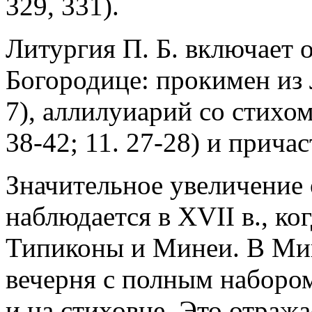
329, 331).
Литургия П. Б. включает 
Богородице: прокимен из Л
7), аллилуиарий со стихом
38-42; 11. 27-28) и причас
Значительное увеличение 
наблюдается в XVII в., ко
Типиконы и Минеи. В Мине
вечерня с полным набором
и на стиховне. Это отраж