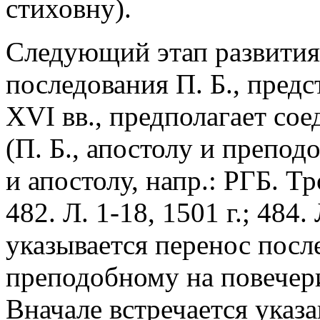
стиховну).
Следующий этап развития
последования П. Б., пред
XVI вв., предполагает со
(П. Б., апостолу и препод
и апостолу, напр.: РГБ. Тр
482. Л. 1-18, 1501 г.; 484.
указывается перенос посл
преподобному на повечерие
Вначале встречается указ