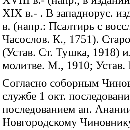
XIX в.- . В западнорус. и
в. (напр.: Псалтирь с вос
Часослов. К., 1751). Стар
(Устав. Ст. Тушка, 1918) 
молитве. М., 1910; Устав. 
Согласно соборным Чинов
службе 1 окт. последовани
последованием ап. Анании
Новгородскому Чиновнику 2