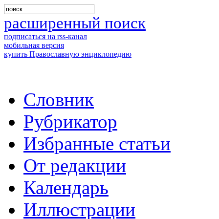
расширенный поиск
подписаться на rss-канал
мобильная версия
купить Православную энциклопедию
Словник
Рубрикатор
Избранные статьи
От редакции
Календарь
Иллюстрации