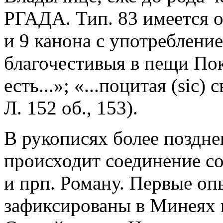
РГАДА. Тип. 83 имеется о
и 9 канона с употреблени
благочестивыя в пещи По
есть...»; «...поцитая (sic
Л. 152 об., 153).
В рукописях более позднег
происходит соединение с
и прп. Роману. Первые оп
зафиксированы в Минеях п