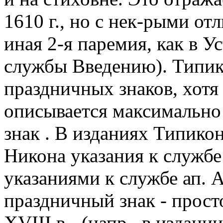
1610 г., но с нек-рыми от
иная 2-я паремия, как в У
службы Введению). Типико
праздничных знаков, хотя
описывается максимально 
знак . В изданиях Типико
Никона указания к службе
указаниями к службе ап. 
праздничный знак - просто
XVIII в.- (напр., в издании