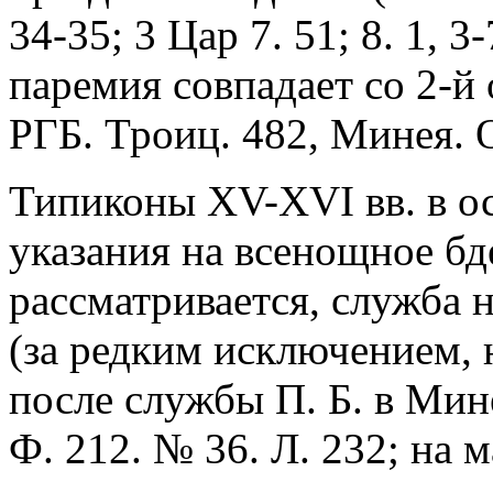
34-35; 3 Цар 7. 51; 8. 1, 3-
паремия совпадает со 2-й
РГБ. Троиц. 482, Минея. Ок
Типиконы XV-XVI вв. в о
указания на всенощное бд
рассматривается, служба 
(за редким исключением, 
после службы П. Б. в Мине
Ф. 212. № 36. Л. 232; на 