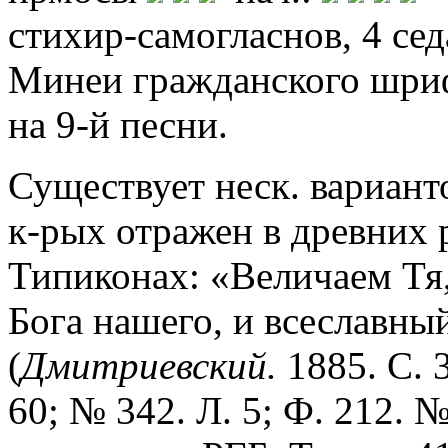
стихир-самогласнов, 4 сед
Минеи гражданского шриф
на 9-й песни.
Существует неск. варианто
к-рых отражен в древних
Типиконах: «Величаем Тя
Бога нашего, и всеславны
(
Дмитриевский.
1885. С. 
60; № 342. Л. 5; Ф. 212. №