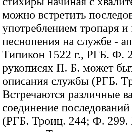
стихиры начиная с хвалит
можно встретить последов
употреблением тропаря и 
песнопения на службе - ап
Типикон 1522 г., РГБ. Ф. 2
рукописях П. Б. может бы
описания службы (РГБ. Тр
Встречаются различные ва
соединение последований 
(РГБ. Троиц. 244; Ф. 299.