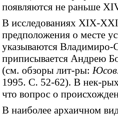
появляются не раньше XIV
В исследованиях XIX-XXI
предположения о месте ус
указываются Владимиро-С
приписывается Андрею Бо
(см. обзоры лит-ры:
Юсов
1995. С. 52-62). В нек-ры
что вопрос о происхожден
В наиболее архаичном ви