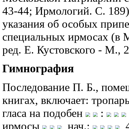
43-44; Ирмологий. С. 189)
указания об особых припе
специальных ирмосах (в 
ред. Е. Кустовского - М., 2
Гимнография
Последование П. Б., поме
книгах, включает: тропарь
гласа на подобен
:
ирмосы
нач.:
4