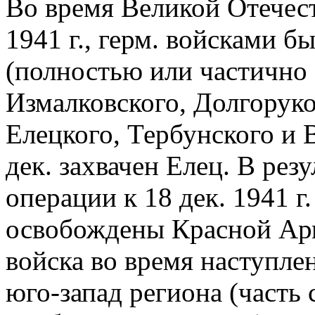
Во время Великой Отечест
1941 г., герм. войсками бы
(полностью или частично 
Измалковского, Долгоруко
Елецкого, Тербунского и В
дек. захвачен Елец. В рез
операции к 18 дек. 1941 
освобождены Красной Арми
войска во время наступле
юго-запад региона (часть 