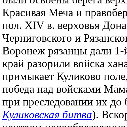
Красивая Меча и правобер
пол. XIV в. верховья Дон
Черниговского и Рязанског
Воронеж рязанцы дали 1-й
край разорили войска хана
примыкает Куликово поле, 
победа над войсками Мам
при преследовании их до б
Куликовская битва
). Вско