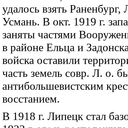
удалось взять Раненбург, 
Усмань. В окт. 1919 г. за
заняты частями Вооружен
в районе Ельца и Задонска
войска оставили территор
часть земель совр. Л. о. б
антибольшевистским кре
восстанием.
В 1918 г. Липецк стал баз