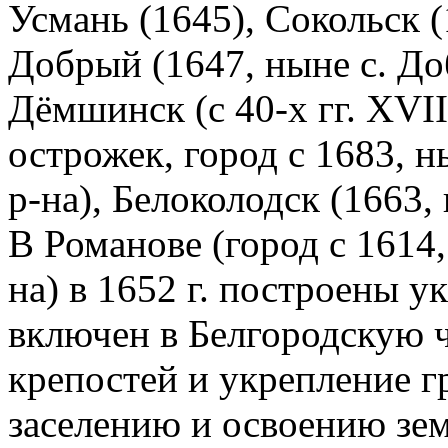
Усмань (1645), Сокольск (
Добрый (1647, ныне с. До
Дёмшинск (с 40-х гг. XVI
острожек, город с 1683, 
р-на), Белоколодск (1663,
В Романове (город с 1614
на) в 1652 г. построены у
включен в Белгородскую ч
крепостей и укрепление 
заселению и освоению зем