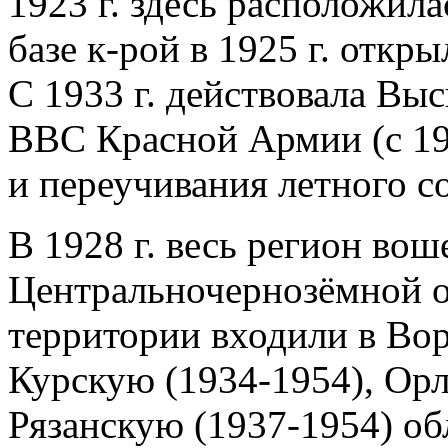
1923 г. здесь расположила
базе к-рой в 1925 г. откр
С 1933 г. действовала Вы
ВВС Красной Армии (с 19
и переучивания летного с
В 1928 г. весь регион вош
Центральночернозёмной о
территории входили в Во
Курскую (1934-1954), Орл
Рязанскую (1937-1954) об