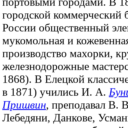
портовыми городами. В 186
городской коммерческий ба
России общественный элев
мукомольная и кожевенна
производство махорки, к
железнодорожные мастерс
1868). В Елецкой классич
в 1871) учились И. А.
Бун
Пришвин
, преподавал В. 
Лебедяни, Данкове, Усмани