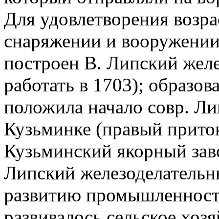
Для удовлетворения возра
снаряжении и вооружении
построен В. Липский желе
работать в 1703); образо
положила начало совр. Лип
Кузьминке (правый прито
Кузьминский якорный заво
Липский железоделательн
развитию промышленности
развивалось сельское хоз