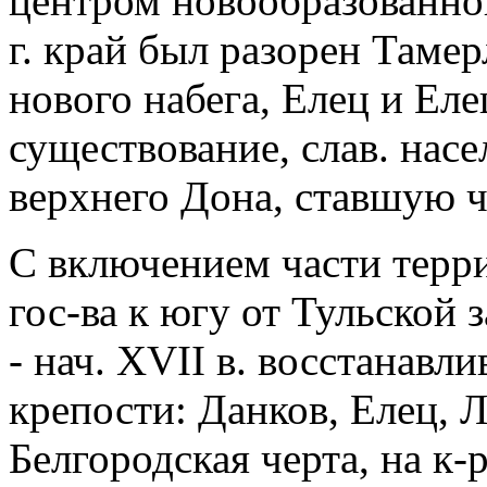
центром новообразованног
г. край был разорен Тамерл
нового набега, Елец и Ел
существование, слав. нас
верхнего Дона, ставшую ч
С включением части терри
гос-ва к югу от Тульской 
- нач. XVII в. восстанавл
крепости: Данков, Елец, Л
Белгородская черта, на к