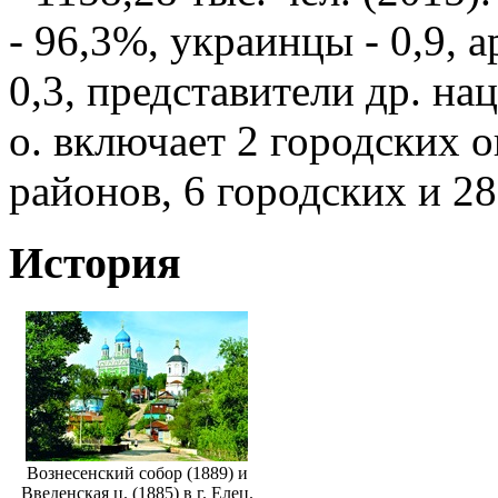
- 96,3%, украинцы - 0,9, 
0,3, представители др. на
о. включает 2 городских 
районов, 6 городских и 2
История
Вознесенский собор (1889) и
Введенская ц. (1885) в г. Елец.