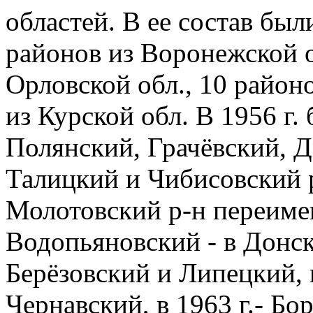
областей. В ее состав был
районов из Воронежской об
Орловской обл., 10 районо
из Курской обл. В 1956 г
Полянский, Грачёвский, 
Талицкий и Чибисовский 
Молотовский р-н переиме
Водопьяновский - в Донск
Берёзовский и Липецкий, 
Чернавский, в 1963 г.- Бо