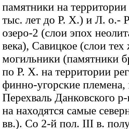
памятники на территории 
тыс. лет до Р. Х.) и Л. о.
озеро-2 (слои эпох неолит
века), Савицкое (слои тех
могильники (памятники бр
по Р. Х. на территории р
финно-угорские племена, 
Перехваль Данковского р-
на находятся самые северн
вв.). Со 2-й пол. III в. п