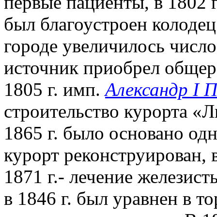
первые пациенты, в 1802 г
был благоустроен колодец
городе увеличилось число
источник приобрел общер
1805 г. имп.
Александр I 
строительство курорта «
1865 г. было основано од
курорт реконструирован, 
1871 г.- лечение железис
в 1846 г. был уравнен в т