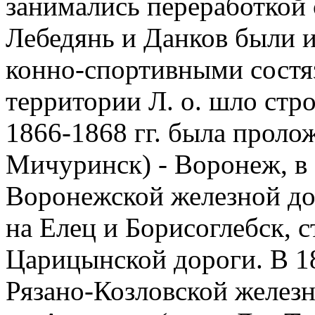
занимались переработкой 
Лебедянь и Данков были 
конно-спортивными состяз
территории Л. о. шло стр
1866-1868 гг. была проло
Мичуринск) - Воронеж, в 1
Воронежской железной д
на Елец и Борисоглебск, 
Царицынской дороги. В 189
Рязано-Козловской желез