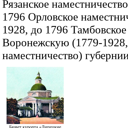
Рязанское наместничество
1796 Орловское наместнич
1928, до 1796 Тамбовское
Воронежскую (1779-1928,
наместничество) губернии
Бювет курорта «Липецкие