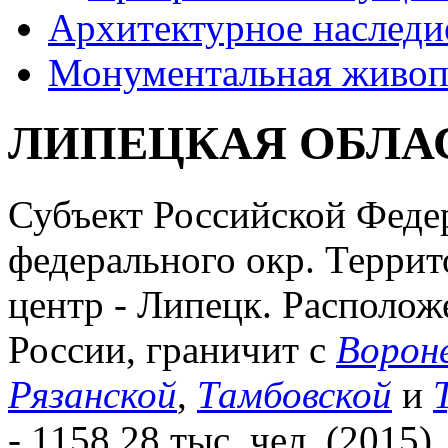
Архитектурное наследи
Монументальная живоп
ЛИПЕЦКАЯ ОБЛА
Субъект Российской Феде
федерального окр. Террито
центр - Липецк. Располож
России, граничит с
Ворон
Рязанской
,
Тамбовской
и
- 1158,28 тыс. чел. (2015