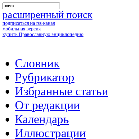
расширенный поиск
подписаться на rss-канал
мобильная версия
купить Православную энциклопедию
Словник
Рубрикатор
Избранные статьи
От редакции
Календарь
Иллюстрации