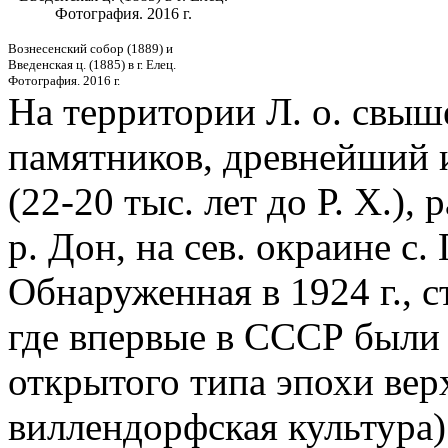
Фотография. 2016 г.
Вознесенский собор (1889) и
Введенская ц. (1885) в г. Елец.
Фотография. 2016 г.
На территории Л. о. свыш
памятников, древнейший и
(22-20 тыс. лет до Р. Х.),
р. Дон, на сев. окраине с.
Обнаруженная в 1924 г., с
где впервые в СССР были
открытого типа эпохи вер
виллендорфская культура