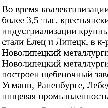
Во время коллективизаци
более 3,5 тыс. крестьянск
индустриализации круп
стали Елец и Липецк, в к-
Новолипецкий металлурги
Новолипецкий металлурги
построен щебеночный завод
Усмани, Раненбурге, Лебе
пищевая промышленность