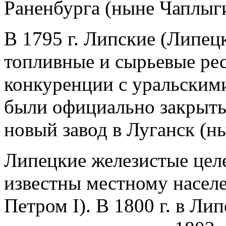
Раненбурга (ныне Чаплыг
В 1795 г. Липские (Липец
топливные и сырьевые ре
конкуренции с уральскими
были официально закрыты
новый завод в Луганск (н
Липецкие железистые цел
известны местному насел
Петром I). В 1800 г. в Ли