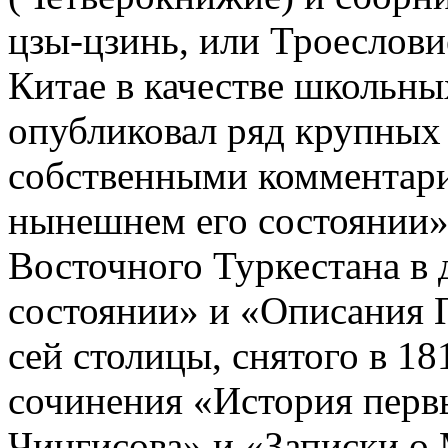
цзы-цзинь, или Троеслови
Китае в качестве школьны
опубликовал ряд крупных 
собственными комментари
нынешнем его состоянии»
Восточного Туркестана в
состоянии» и «Описания 
сей столицы, снятого в 18
сочинения «История перв
Чингисова» и «Записки о 