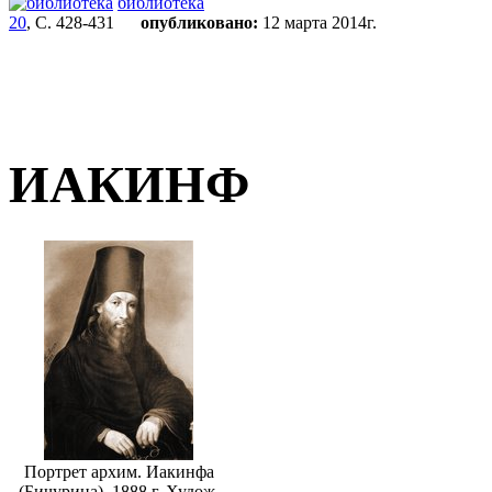
библиотека
20
, С. 428-431
опубликовано:
12 марта 2014г.
ИАКИНФ
Портрет архим. Иакинфа
(Бичурина). 1888 г. Худож.