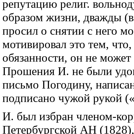
репутацию религ. вольно
образом жизни, дважды (в 
просил о снятии с него м
мотивировал это тем, что
обязанности, он не может
Прошения И. не были удо
письмо Погодину, написан
подписано чужой рукой (
И. был избран членом-кор
Петербургской АН (1828),