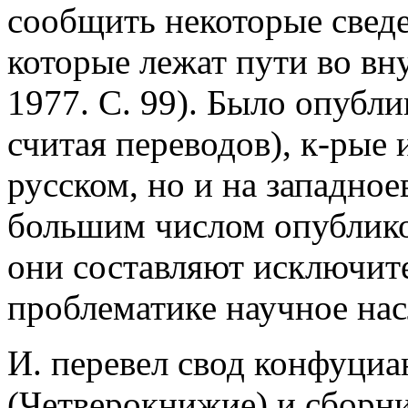
сообщить некоторые сведе
которые лежат пути во вн
1977. С. 99). Было опубли
считая переводов), к-рые 
русском, но и на западное
большим числом опублико
они составляют исключит
проблематике научное нас
И. перевел свод конфуци
(Четверокнижие) и сборни