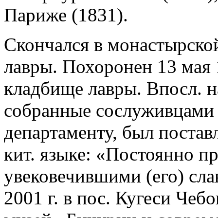
Париже (1831).
Скончался в монастырско
лавры. Похоронен 13 мая 
кладбище лавры. Впосл. на
собранные сослуживцами 
департаменту, был постав
кит. языке: «Постоянно п
увековечившими (его) сла
2001 г. в пос. Кугеси Чеб