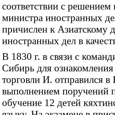
соответствии с решением 
министра иностранных дел
причислен к Азиатскому 
иностранных дел в качест
В 1830 г. в связи с коман
Сибирь для ознакомления 
торговли И. отправился в 
выполнением поручений п
обучение 12 детей кяхтин
языку. На экзамене в при