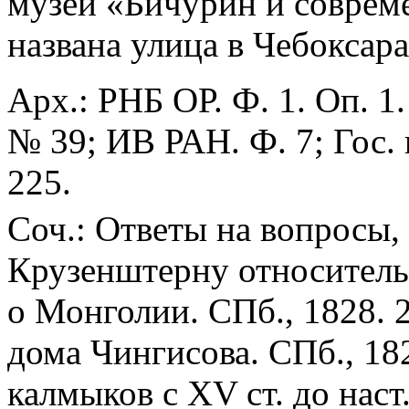
музей «Бичурин и соврем
названа улица в Чебоксара
Арх.: РНБ ОР. Ф. 1. Оп. 1
№ 39; ИВ РАН. Ф. 7; Гос. 
225.
Соч.: Ответы на вопросы, 
Крузенштерну относительн
о Монголии. СПб., 1828. 2
дома Чингисова. СПб., 182
калмыков с XV ст. до наст.