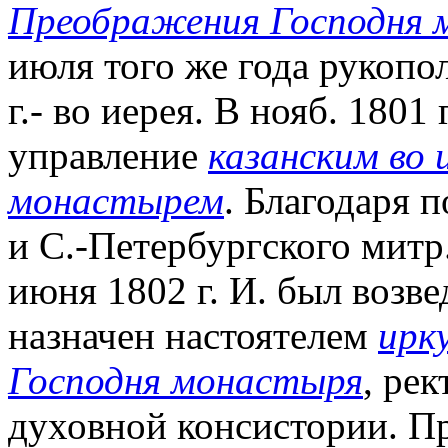
Преображения Господня 
июля того же года рукопол
г.- во иерея. В нояб. 1801
управление
казанским во
монастырем
. Благодаря 
и С.-Петербургского митр
июня 1802 г. И. был возве
назначен настоятелем
ирк
Господня монастыря
, ре
духовной консистории. При