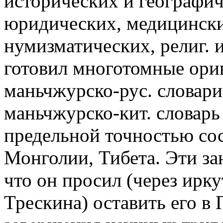
исторических и географич
юридических, медицински
нумизматических, религ. 
готовил многотомные ориг
маньчжурско-рус. словари,
маньчжурско-кит. словарь 
предельной точностью сос
Монголии, Тибета. Эти за
что он просил (через ирку
Трескина) оставить его в 