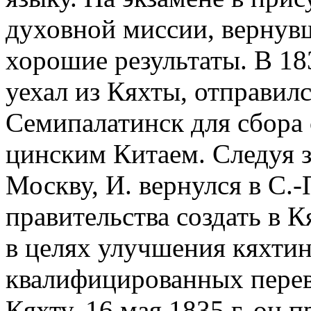
духовной миссии, вернувш
хорошие результаты. В 18
уехал из Кяхты, отправил
Семипалатинск для сбора с
цинским Китаем. Следуя з
Москву, И. вернулся в С.
правительства создать в К
в целях улучшения кяхти
квалифицированных перев
Кяхту. 16 мая 1835 г. он 