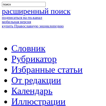
расширенный поиск
подписаться на rss-канал
мобильная версия
купить Православную энциклопедию
Словник
Рубрикатор
Избранные статьи
От редакции
Календарь
Иллюстрации