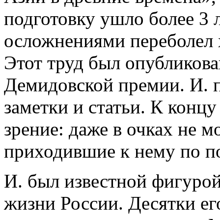
подготовку ушло более 3 л
осложнениями переболел х
Этот труд был опубликован
Демидовской премии. И. 
заметки и статьи. К конц
зрение: даже в очках не м
приходившие к нему по п
И. был известной фигуро
жизни России. Десятки ег