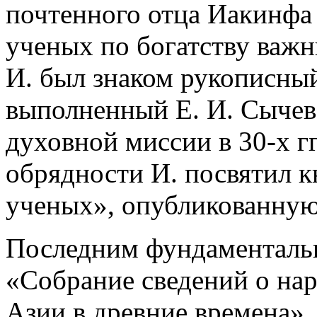
почтенного отца Иакинфа 
ученых по богатству важн
И. был знаком рукописный
выполненный Е. И. Сычев
духовной миссии в 30-х г
обрядности И. посвятил к
ученых», опубликованную
Последним фундаментальн
«Собрание сведений о на
Азии в древние времена»,