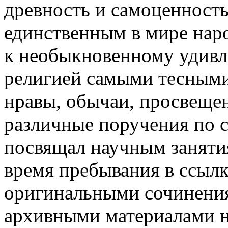
древность и самоценность
единственным в мире нар
к необыкновенному удивл
религией самыми тесными 
нравы, обычаи, просвещен
различные поручения по с
посвящал научным занятия
время пребывания в ссылк
оригинальными сочинениям
архивными материалами на 