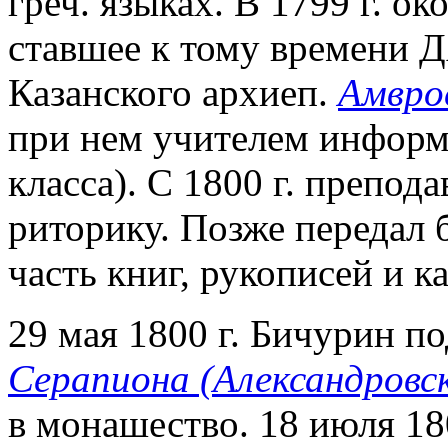
греч. языках. В 1799 г. о
ставшее к тому времени Д
Казанского архиеп.
Амвро
при нем учителем информ
класса). С 1800 г. препод
риторику. Позже передал 
часть книг, рукописей и ка
29 мая 1800 г. Бичурин по
Серапиона (Александровс
в монашество. 18 июля 18