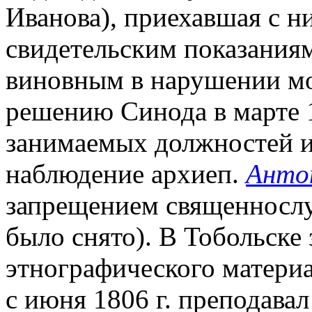
Иванова), приехавшая с н
свидетельским показания
виновным в нарушении мо
решению Синода в марте 1
занимаемых должностей и
наблюдение архиеп.
Антон
запрещением священнослу
было снято). В Тобольске
этнографического материа
с июня 1806 г. преподава