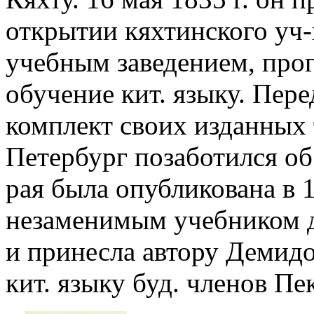
открытии кяхтинского уч-
учебным заведением, про
обучение кит. языку. Пер
комплект своих изданных 
Петербург позаботился об
рая была опубликована в 1
незаменимым учебником дл
и принесла автору Демид
кит. языку буд. членов П