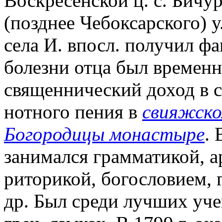
Воскресенской ц. с. Бичу
(позднее Чебоксарского) у
села И. впосл. получил фа
болезни отца был временн
священнический доход в с
нотного пения в
свияжско
Богородицы монастыре
. 
занимался грамматикой, а
риторикой, богословием, г
др. Был среди лучших учен