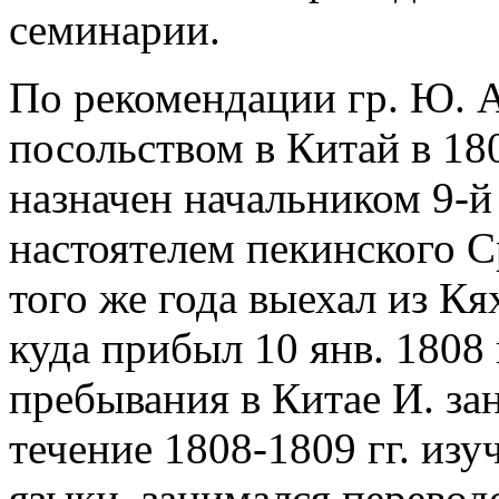
семинарии.
По рекомендации гр. Ю. А
посольством в Китай в 1805
назначен начальником 9-
настоятелем пекинского С
того же года выехал из К
куда прибыл 10 янв. 1808
пребывания в Китае И. за
течение 1808-1809 гг. изу
языки, занимался переводо