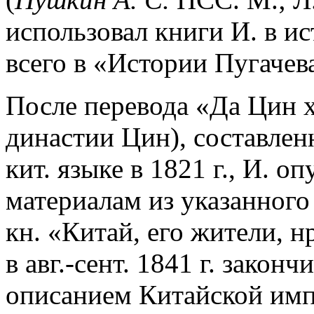
использовал книги И. в и
всего в «Истории Пугачев
После перевода «Да Цин х
династии Цин), составленн
кит. языке в 1821 г., И. о
материалам из указанного 
кн. «Китай, его жители, н
в авг.-сент. 1841 г. зако
описанием Китайской имп