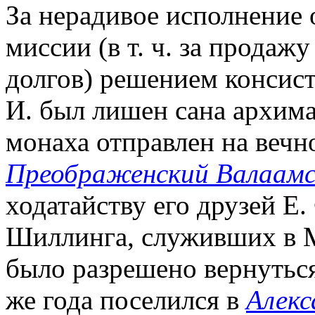
За нерадивое исполнение 
миссии (в т. ч. за продаж
долгов) решением консисто
И. был лишен сана архима
монаха отправлен на вечн
Преображенский Валаам
ходатайству его друзей Е.
Шиллинга, служивших в М
было разрешено вернуться 
же года поселился в
Алекс