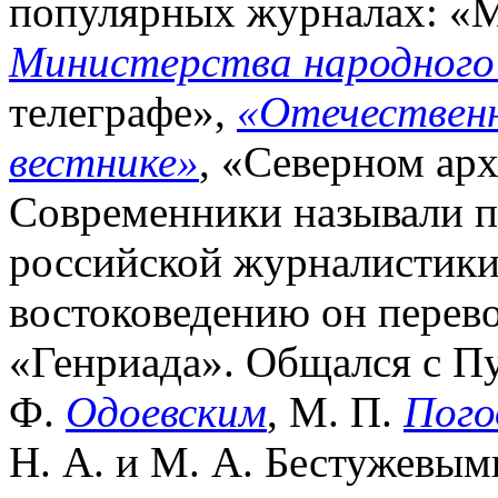
популярных журналах: «
Министерства народного
телеграфе»,
«Отечественн
вестнике»
, «Северном ар
Современники называли 
российской журналистики
востоковедению он перев
«Генриада». Общался с П
Ф.
Одоевским
, М. П.
Пог
Н. А. и М. А. Бестужевым