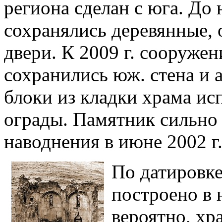
региона сделан с юга. До 
сохранялись деревянные,
двери. К 2009 г. сооруже
сохранились юж. стена и 
блоки из кладки храма ис
ограды. Памятник сильно 
наводнения в июне 2002 г
По датировке
построено в н
вероятно, хр