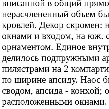
вписанной в общий прямо
нерасчлененный объем бы
кровлей. Декор скромен: 
окнами и входом, на юж. 
орнаментом. Единое внут
делилось подпружными ар
пилястрами на 2 компарт
по ширине апсиду. Наос 
сводом, апсида - конхой;
расположенными окнами. В