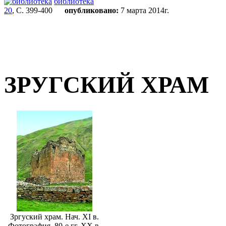
библиотека
20
, С. 399-400
опубликовано:
7 марта 2014г.
ЗРУГСКИЙ ХРАМ
Зргуский храм. Нач. XI в.
Фотография. 80-е гг. XX в.