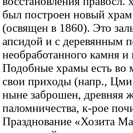
восстановления правосл. х
был построен новый храм
(освящен в 1860). Это за
апсидой и с деревянным 
необработанного камня и 
Подобные храмы есть во м
свои приходы (напр., Цми,
ныне заброшен, древняя ж
паломничества, к-рое поч
Празднование «Хозита Ма