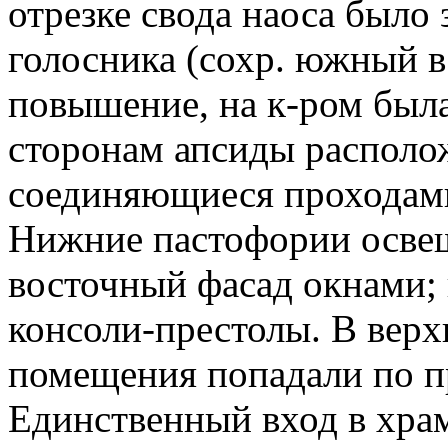
отрезке свода наоса было
голосника (сохр. южный в
повышение, на к-ром была
сторонам апсиды располо
соединяющиеся проходами
Нижние пастофории осве
восточный фасад окнами;
консоли-престолы. В вер
помещения попадали по п
Единственный вход в хра