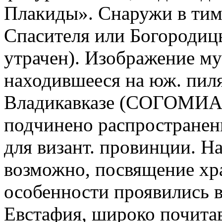
Плакиды». Снаружи в тим
Спасителя или Богородиц
утрачен). Изображение му
находившееся на юж. пиля
Владикавказе (СОГОМИАЛ
подчинено распространенн
для визант. провинции. Н
возможно, посвящение хр
особенности проявились в
Евстафия, широко почитав