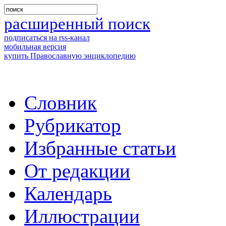
расширенный поиск
подписаться на rss-канал
мобильная версия
купить Православную энциклопедию
Словник
Рубрикатор
Избранные статьи
От редакции
Календарь
Иллюстрации