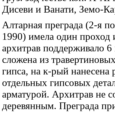
Дисеви и Ванати, Земо-Ка
Алтарная преграда (2-я пол
1990) имела один проход 
архитрав поддерживало 6 
сложена из травертиновы
гипса, на к-рый нанесена 
отдельных гипсовых дета
арматурой. Архитрав не с
деревянным. Преграда пр