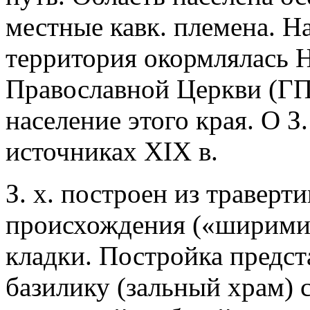
местные кавк. племена. Н
территория окормлялась 
Православной Церкви (ГПЦ
население этого края. О З
источниках XIX в.
З. х. построен из траверт
происхождения («ширими»)
кладки. Постройка предс
базилику (зальный храм) 