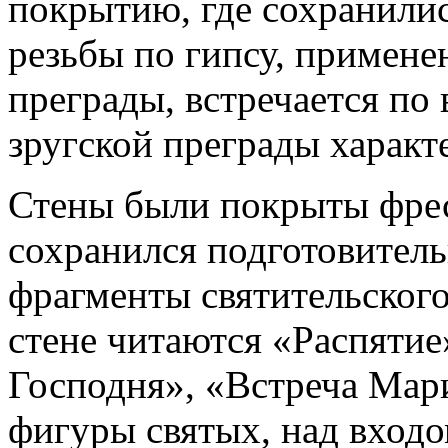
покрытию, где сохранилис
резьбы по гипсу, примен
преграды, встречается по
зругской преграды характ
Стены были покрыты фрес
сохранился подготовитель
фрагменты святительского
стене читаются «Распяти
Господня», «Встреча Мар
фигуры святых, над входо