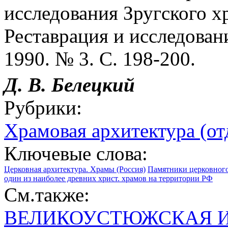
исследования Зругского хр
Реставрация и исследован
1990. № 3. С. 198-200.
Д. В. Белецкий
Рубрики:
Храмовая архитектура (о
Ключевые слова:
Церковная архитектура. Храмы (Россия)
Памятники церковного
один из наиболее древних христ. храмов на территории РФ
См.также:
ВЕЛИКОУСТЮЖСКАЯ И