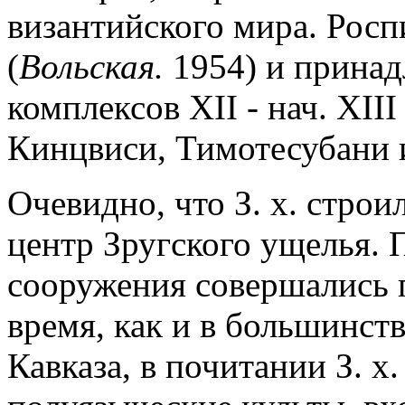
византийского мира. Роспи
(
Вольская.
1954) и принад
комплексов XII - нач. XIII
Кинцвиси, Тимотесубани и
Очевидно, что З. х. строи
центр Зругского ущелья. 
сооружения совершались п
время, как и в большинст
Кавказа, в почитании З. х