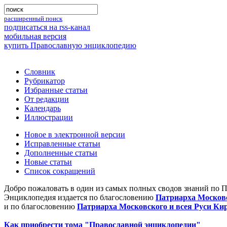
расширенный поиск
подписаться на rss-канал
мобильная версия
купить Православную энциклопедию
Словник
Рубрикатор
Избранные статьи
От редакции
Календарь
Иллюстрации
Новое в электронной версии
Исправленные статьи
Дополненные статьи
Новые статьи
Список сокращений
Добро пожаловать в один из самых полных сводов знаний по 
Энциклопедия издается по благословению
Патриарха Московс
и по благословению
Патриарха Московского и всея Руси Ки
Как приобрести тома "Православной энциклопедии"