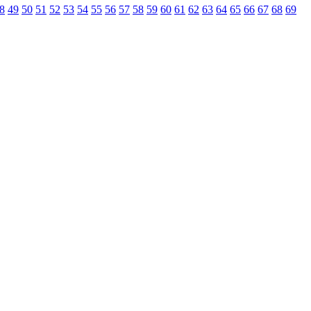
8
49
50
51
52
53
54
55
56
57
58
59
60
61
62
63
64
65
66
67
68
69