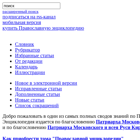
расширенный поиск
подписаться на rss-канал
мобильная версия
купить Православную энциклопедию
Словник
Рубрикатор
Избранные статьи
От редакции
Календарь
Иллюстрации
Новое в электронной версии
Исправленные статьи
Дополненные статьи
Новые статьи
Список сокращений
Добро пожаловать в один из самых полных сводов знаний по 
Энциклопедия издается по благословению
Патриарха Московс
и по благословению
Патриарха Московского и всея Руси Ки
Как приобрести тома "Православной энциклопедии"