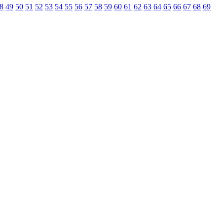
8
49
50
51
52
53
54
55
56
57
58
59
60
61
62
63
64
65
66
67
68
69