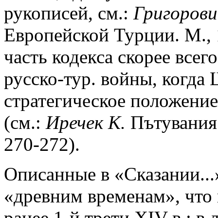
рукописей, см.:
Григорови
Европейской Турции. М., 
часть кодекса скорее всего
русско-тур. войны, когда
стратегическое положени
(см.:
Иречек К.
Пътувания 
270-272).
Описанные в «Сказании...
«древним временам», что 
ранее 1-й трети XIV в.; в