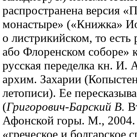
распространена версия «
монастыре» («Книжка» Ио
о листрикийском, то есть
або Флоренском соборе» к
русская переделка кн. И.
архим. Захарии (Копыстен
летописи). Ее пересказыва
(
Григорович-Барский В.
Вт
Афонской горы. М., 2004. 
«греческое и болгарское с