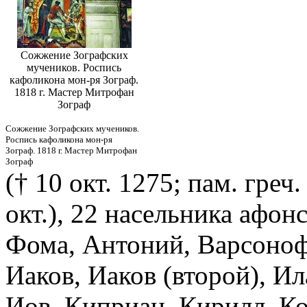
Сожжение Зографских
мучеников. Роспись
кафоликона мон-ря Зограф.
1818 г. Мастер Митрофан
Зограф
Сожжение Зографских мучеников.
Роспись кафоликона мон-ря
Зограф. 1818 г. Мастер Митрофан
Зограф
(† 10 окт. 1275; пам. греч. 
окт.), 22 насельника афон
Фома, Антоний, Варсоноф
Иаков, Иаков (второй), И
Иов, Киприан, Кирилл, К