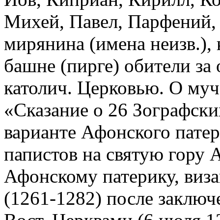
Михей, Павел, Парфений, 
мирянина (имена неизв.),
башне (пирге) обители за
католич. Церковью. О муч
«Сказание о 26 Зографск
варианте Афонского патер
папистов на святую гору 
Афонскому патерику, виза
(1261-1282) после заключ