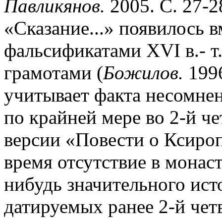
Павликянов.
2005. С. 27-2
«Сказание...» появилось в
фальсификатами XVI в.- т
грамотами (
Божилов.
1996
учитывает факта несомне
по крайней мере во 2-й чет
версии «Повести о Ксиро
время отсутствие в монаст
нибудь значительного ист
датируемых ранее 2-й четв.