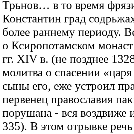
Трьнов… в то время фряз
Константин град содрьжах
более раннему периоду. 
о Ксиропотамском монаст
гг. XIV в. (не позднее 132
молитва о спасении «царя
сыны его, еже устроил пр
первенец православия пак
порушана - вся воздвиже и
335). В этом отрывке речь