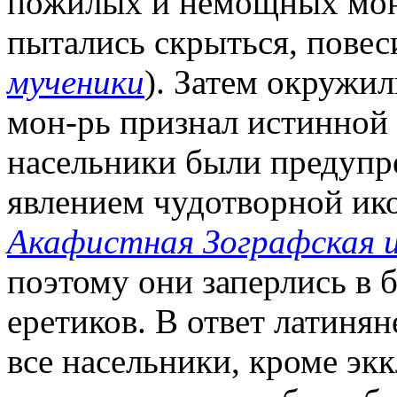
пожилых и немощных мона
пытались скрыться, повеси
мученики
). Затем окружи
мон-рь признал истинной 
насельники были предупр
явлением чудотворной ико
Акафистная Зографская 
поэтому они заперлись в 
еретиков. В ответ латиня
все насельники, кроме эк