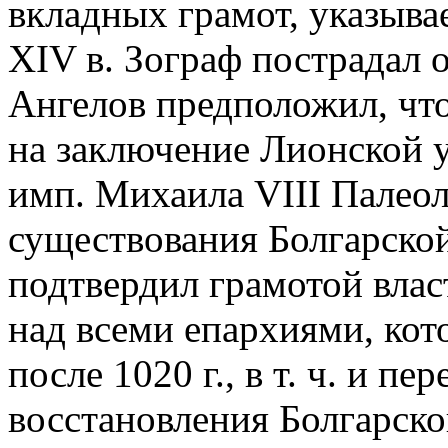
вкладных грамот, указывае
XIV в. Зограф пострадал 
Ангелов предположил, что
на заключение Лионской 
имп. Михаила VIII Палеол
существования Болгарской
подтвердил грамотой вла
над всеми епархиями, ко
после 1020 г., в т. ч. и 
восстановления Болгарск