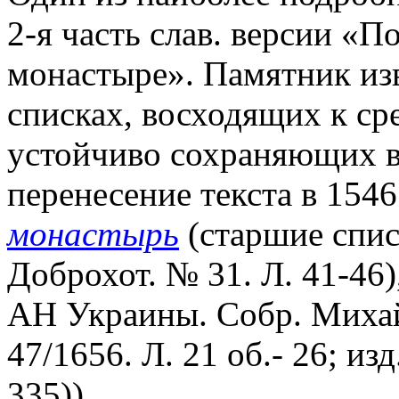
2-я часть слав. версии «
монастыре». Памятник изв
списках, восходящих к ср
устойчиво сохраняющих в 
перенесение текста в 1546
монастырь
(старшие списк
Доброхот. № 31. Л. 41-46)
АН Украины. Собр. Михай
47/1656. Л. 21 об.- 26; изд
335)).