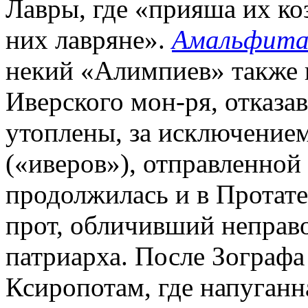
Лавры, где «прияша их ко
них лавряне».
Амальфита
некий «Алимпиев» также 
Иверского мон-ря, отказа
утоплены, за исключением
(«иверов»), отправленной
продолжилась и в Протате
прот, обличивший неправ
патриарха. После Зографа
Ксиропотам, где напуганн