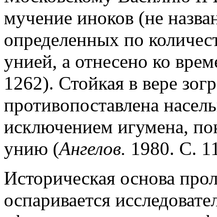
мучение иноков (не назва
определенных по количест
унией, а отнесено ко вре
1262). Стойкая в вере зог
противопоставлена насель
исключением игумена, по
унию (
Ангелов.
1980. С. 1
Историческая основа прол
оспаривается исследовате