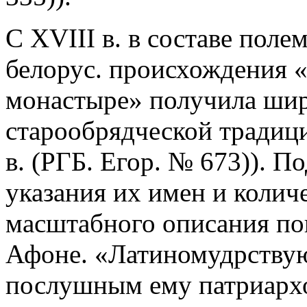
С XVIII в. в составе пол
белорус. происхождения 
монастыре» получила шир
старообрядческой традици
в. (РГБ. Егор. № 673)). П
указания их имен и количе
масштабного описания по
Афоне. «Латиномудрствую
послушным ему патриархо