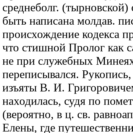
среднеболг. (тырновской)
быть написана молдав. пи
происхождение кодекса п
что стишной Пролог как 
не при служебных Минеях
переписывался. Рукопись,
изъяты В. И. Григоровичем,
находилась, судя по помет
(вероятно, в ц. св. равно
Елены, где путешественни