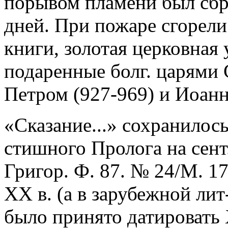
порывом пламени был сбр
дней. При пожаре сгорели
книги, золотая церковная 
подаренные болг. царями 
Петром (927-969) и Иоанн
«Сказание...» сохранилос
стишного Пролога на сент.
Григор. Ф. 87. № 24/М. 170
XX в. (а в зарубежной лит
было принято датировать 