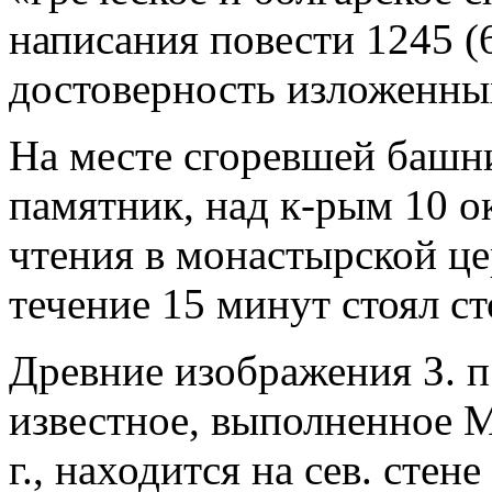
написания повести 1245 (6
достоверность изложенны
На месте сгоревшей башни
памятник, над к-рым 10 ок
чтения в монастырской цер
течение 15 минут стоял ст
Древние изображения З. п
известное, выполненное 
г., находится на сев. сте