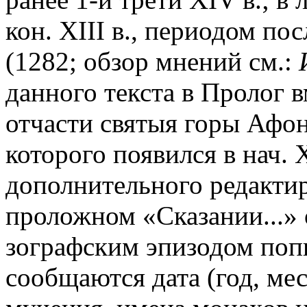
кон. XIII в., периодом по
(1282; обзор мнений см.:
данного текста в Пролог 
отчасти святыя горы Афонс
которого появился в нач. 
дополнительного редактир
проложном «Сказании...» 
зографским эпизодом поп
сообщаются дата (год, мес