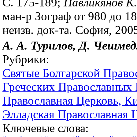
С. 175-189;
Павликянов К.
ман-р Зограф от 980 до 18
неизв. док-та. София, 200
А. А. Турилов, Д. Чешме
Рубрики:
Святые Болгарской Право
Греческих Православных 
Православная Церковь, К
Элладская Православная 
Ключевые слова: