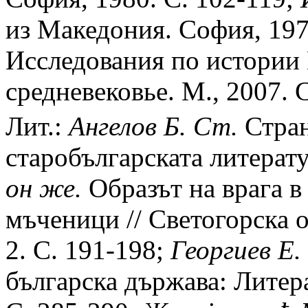
из Македония. София, 197
Исследования по истории 
средневековье. М., 2007. 
Лит.:
Ангелов Б. Ст.
Стран
старобългарската литерату
он же.
Образът на врага в
мъченици // Светогорска о
2. C. 191-198;
Георгиев Е.
българска държава: Литера