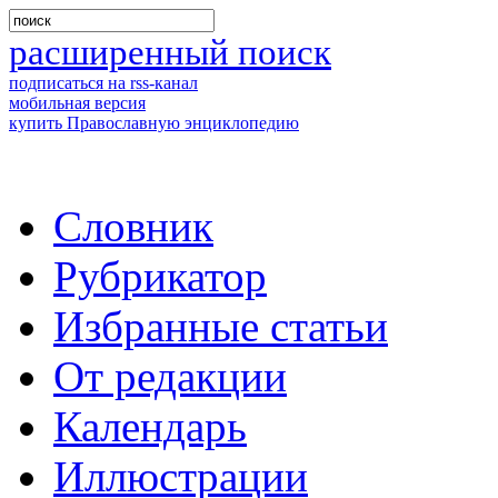
расширенный поиск
подписаться на rss-канал
мобильная версия
купить Православную энциклопедию
Словник
Рубрикатор
Избранные статьи
От редакции
Календарь
Иллюстрации