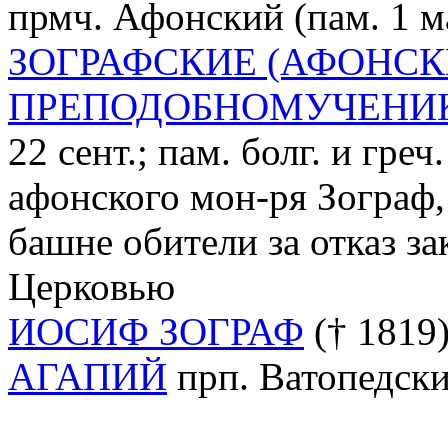
прмч. Афонский (пам. 1 ма
ЗОГРАФСКИЕ (АФОНСК
ПРЕПОДОБНОМУЧЕНИ
22 сент.; пам. болг. и греч
афонского мон-ря Зограф
башне обители за отказ з
Церковью
ИОСИФ ЗОГРАФ
(† 1819)
АГАПИЙ
прп. Ватопедский