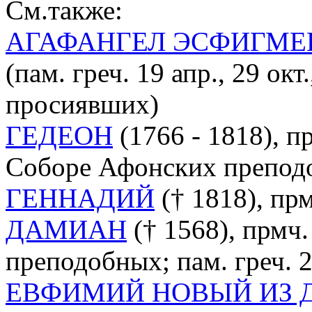
См.также:
АГАФАНГЕЛ ЭСФИГМЕ
(пам. греч. 19 апр., 29 ок
просиявших)
ГЕДЕОН
(1766 - 1818), п
Соборе Афонских преподоб
ГЕННАДИЙ
(† 1818), прм
ДАМИАН
(† 1568), прмч
преподобных; пам. греч. 2
ЕВФИМИЙ НОВЫЙ ИЗ