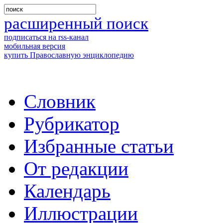
расширенный поиск
подписаться на rss-канал
мобильная версия
купить Православную энциклопедию
Словник
Рубрикатор
Избранные статьи
От редакции
Календарь
Иллюстрации