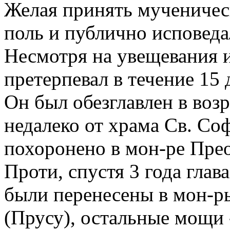
Желая принять мученическ
поль и публично исповеда
Несмотря на увещевания и
претерпевал в течение 15 
Он был обезглавлен в возр
недалеко от храма Св. Со
похоронено в мон-ре Пре
Проти, спустя 3 года гла
были перенесены в мон-р
(Прусу), остальные мощи 