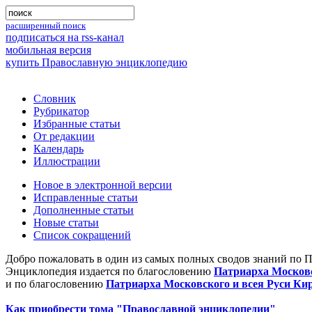
расширенный поиск
подписаться на rss-канал
мобильная версия
купить Православную энциклопедию
Словник
Рубрикатор
Избранные статьи
От редакции
Календарь
Иллюстрации
Новое в электронной версии
Исправленные статьи
Дополненные статьи
Новые статьи
Список сокращений
Добро пожаловать в один из самых полных сводов знаний по 
Энциклопедия издается по благословению
Патриарха Московс
и по благословению
Патриарха Московского и всея Руси Ки
Как приобрести тома "Православной энциклопедии"