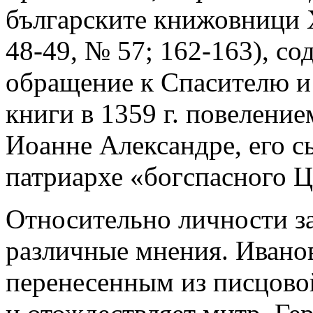
българските книжовници X-
48-49, № 57; 162-163), с
обращение к Спасителю 
книги в 1359 г. повеление
Иоанне Александре, его 
патриархе «богспасного 
Относительно личности за
различные мнения. Ивано
перенесенным из писцово