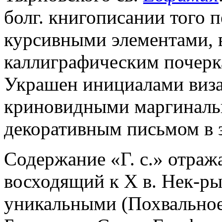
болг. книгописании того 
курсивными элементами,
каллиграфическим почеркам
Украшен инициалами визант
криновидными маргиналь
декоративным письмом в з
Содержание «Г. с.» отража
восходящий к X в. Нек-ры
уникальными (Похвальное