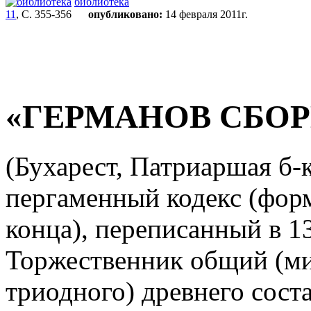
библиотека
11
, С. 355-356
опубликовано:
14 февраля 2011г.
«ГЕРМАНОВ СБО
(Бухарест, Патриаршая б-ка
пергаменный кодекс (форма
конца), переписанный в 1
Торжественник общий (м
триодного) древнего сост