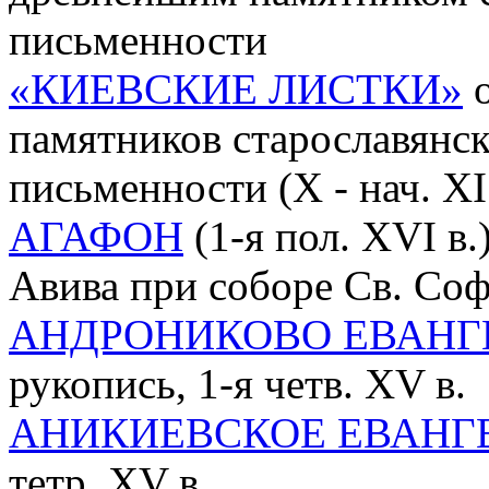
письменности
«КИЕВСКИЕ ЛИСТКИ»
о
памятников старославянск
письменности (X - нач. XI 
АГАФОН
(1-я пол. XVI в.
Авива при соборе Св. Со
АНДРОНИКОВО ЕВАНГ
рукопись, 1-я четв. XV в.
АНИКИЕВСКОЕ ЕВАНГ
тетр, XV в.