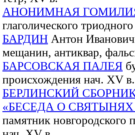
АНОНИМНАЯ ГОМИЛИ
глаголического триодного
БАРДИН
Антон Иванович 
мещанин, антиквар, фальс
БАРСОВСКАЯ ПАЛЕЯ
бу
происхождения нач. XV в.
БЕРЛИНСКИЙ СБОРНИ
«БЕСЕДА О СВЯТЫНЯХ
памятник новгородского 
нач. XV в.