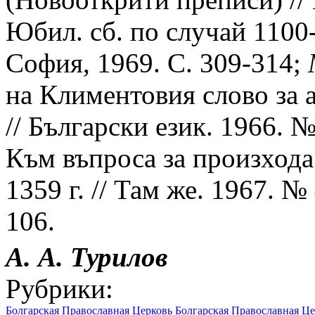
Юбил. сб. по случай 1100
София, 1969. С. 309-314;
на Климентовия слово за 
// Български език. 1966. №
Към въпроса за произхода
1359 г. // Там же. 1967. №
106.
А. А.
Турилов
Рубрики:
Болгарская Православная Церковь
Болгарская Православная Це