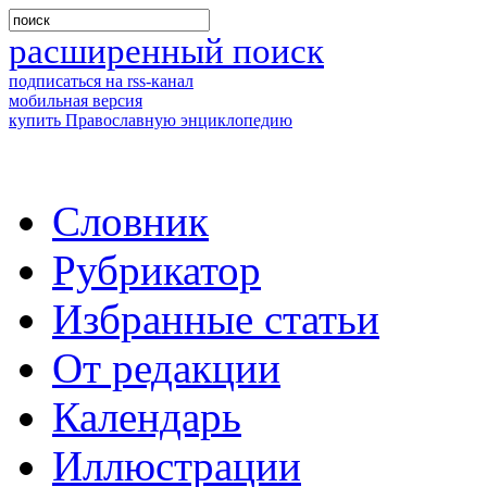
расширенный поиск
подписаться на rss-канал
мобильная версия
купить Православную энциклопедию
Словник
Рубрикатор
Избранные статьи
От редакции
Календарь
Иллюстрации