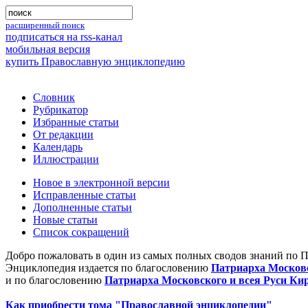
расширенный поиск
подписаться на rss-канал
мобильная версия
купить Православную энциклопедию
Словник
Рубрикатор
Избранные статьи
От редакции
Календарь
Иллюстрации
Новое в электронной версии
Исправленные статьи
Дополненные статьи
Новые статьи
Список сокращений
Добро пожаловать в один из самых полных сводов знаний по 
Энциклопедия издается по благословению
Патриарха Московс
и по благословению
Патриарха Московского и всея Руси Ки
Как приобрести тома "Православной энциклопедии"