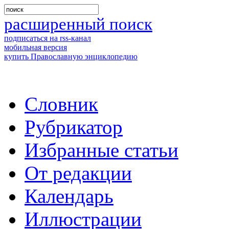
расширенный поиск
подписаться на rss-канал
мобильная версия
купить Православную энциклопедию
Словник
Рубрикатор
Избранные статьи
От редакции
Календарь
Иллюстрации