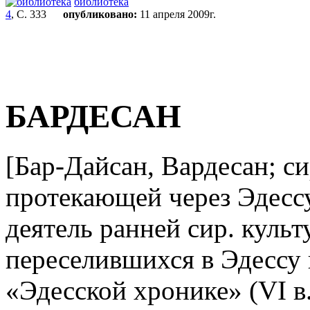
библиотека
4
, С. 333
опубликовано:
11 апреля 2009г.
БАРДЕСАН
[Бар-Дайсан, Вардесан; с
протекающей через Эдесс
деятель ранней сир. культ
переселившихся в Эдессу
«Эдесской хронике» (VI в