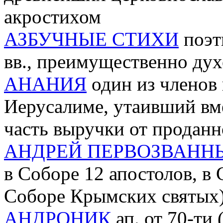
акростихом
АЗБУЧНЫЕ СТИХИ
поэт
вв., преимущественно ду
АНАНИЯ
один из членов 
Иерусалиме, утаивший вм
часть выручки от продан
АНДРЕЙ ПЕРВОЗВАНН
в Соборе 12 апостолов, в
Соборе Крымских святых
АНДРОНИК
ап. от 70-ти 