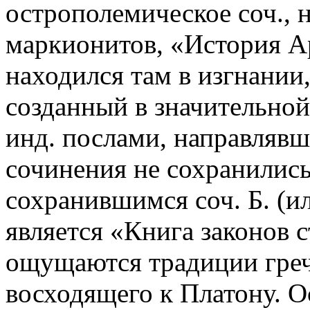
острополемическое соч., 
маркионитов, «История Ар
находился там в изгнании
созданный в значительной 
инд. послами, направлявш
сочинения не сохранилис
сохранившимся соч. Б. (и
является «Книга законов с
ощущаются традиции греч
восходящего к Платону. О