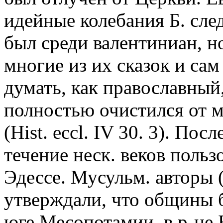
идейные колебания Б. сл
был среди валентиниан, н
многие из их сказок и сам
думать, как православный,
полностью очистился от м
(Hist. eccl. IV 30. 3). Пос
течение неск. веков поль
Эдессе. Мусульм. авторы 
утверждали, что общины 
юге Месопотамии, в р-не 