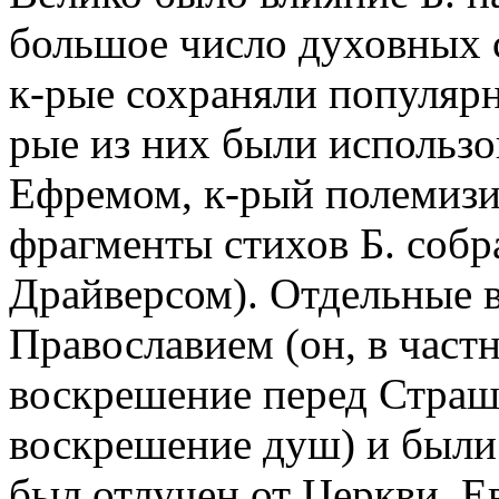
большое число духовных 
к-рые сохраняли популярно
рые из них были использо
Ефремом, к-рый полемизи
фрагменты стихов Б. собр
Драйверсом). Отдельные в
Православием (он, в частн
воскрешение перед Страш
воскрешение душ) и были
был отлучен от Церкви. Е