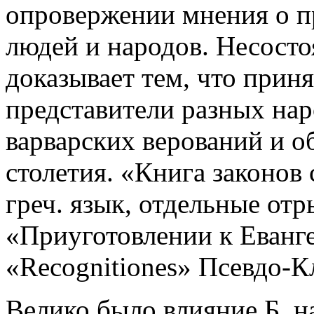
опровержении мнения о п
людей и народов. Несосто
доказывает тем, что прин
представители разных нар
варварских верований и о
столетия. «Книга законов 
греч. язык, отдельные отр
«Приуготовлении к Еван
«Recognitiones» Псевдо-К
Велико было влияние Б. на