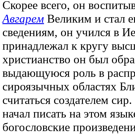
Скорее всего, он воспитыв
Авгарeм
Великим и стал ег
сведениям, он учился в Ие
принадлежал к кругу выс
христианство он был обра
выдающуюся роль в распр
сироязычных областях Бл
считаться создателем сир.
начал писать на этом язы
богословские произведен