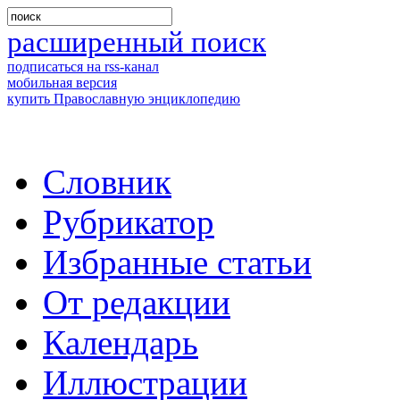
расширенный поиск
подписаться на rss-канал
мобильная версия
купить Православную энциклопедию
Словник
Рубрикатор
Избранные статьи
От редакции
Календарь
Иллюстрации