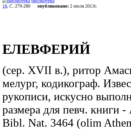
библиотека
18
, С. 279-280
опубликовано:
2 июля 2013г.
ЕЛЕВФЕРИЙ
(сер. XVII в.), ритор Ама
мелург, кодикограф. Извес
рукописи, искусно выпол
размера для певч. книги 
Bibl. Nat. 3464 (olim Athen.