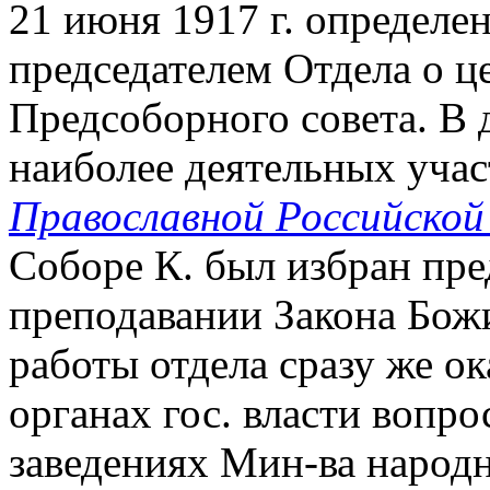
21 июня 1917 г. определе
председателем Отдела о ц
Предсоборного совета. В 
наиболее деятельных уча
Православной Российской 
Соборе К. был избран пре
преподавании Закона Божи
работы отдела сразу же о
органах гос. власти вопро
заведениях Мин-ва народ