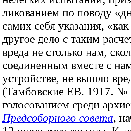
ликованием по поводу «дн
самих себя указания, «ка
другое дело с таким расче
вреда не столько нам, ско
соединенным вместе с на
устройстве, не вышло вре
(Тамбовские ЕВ. 1917. № 1
голосованием среди архие
Предсоборного совета
, н
12 июня того же года. К. 