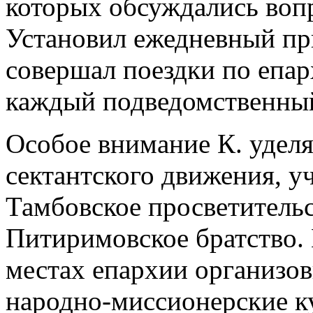
которых обсуждались воп
Установил ежедневный пр
совершал поездки по епар
каждый подведомственный
Особое внимание К. уделя
сектантского движения, уч
Тамбовское просветитель
Питиримовское братство. 
местах епархии организо
народно-миссионерские к