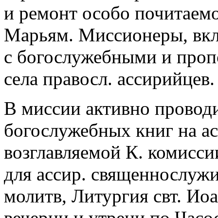
и ремонт особо почитаем
Марьям. Миссионеры, вкл
с богослужебными и проп
села правосл. ассирийцев.
В миссии активно проводи
богослужебных книг на ас
возглавляемой К. комисси
для ассир. священнослуж
молитв, Литургия свт. Ио
вечерни и утрени по Часо