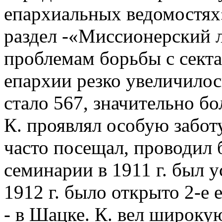
епархиальных ведомостях
раздел -«Миссионерский л
проблемам борьбы с секта
епархии резко увеличилос
стало 567, значительно бо
К. проявлял особую забот
часто посещал, проводил 
семинарии в 1911 г. был 
1912 г. было открыто 2-е
- в Шацке. К. вел широку