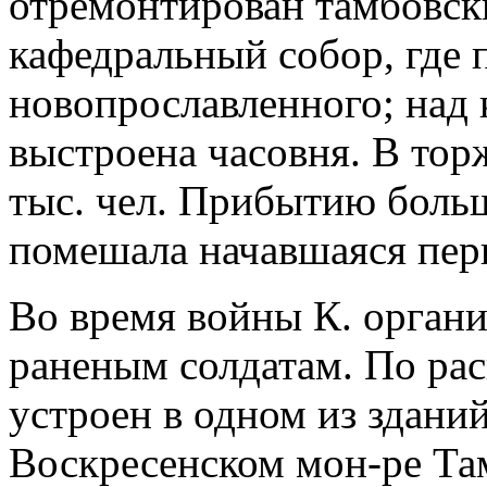
отремонтирован тамбовс
кафедральный собор, где
новопрославленного; над 
выстроена часовня. В тор
тыс. чел. Прибытию боль
помешала начавшаяся перв
Во время войны К. орган
раненым солдатам. По ра
устроен в одном из здани
Воскресенском мон-ре Та