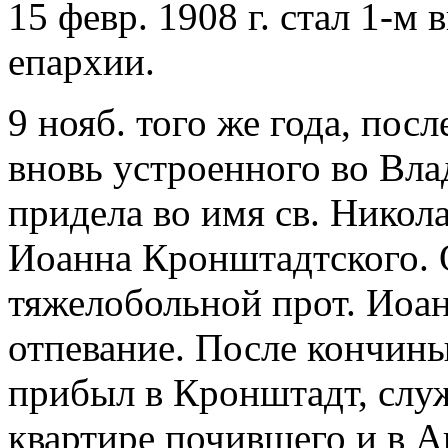
15 февр. 1908 г. стал 1-м
епархии.
9 нояб. того же года, по
вновь устроенного во Вл
придела во имя св. Никола
Иоанна Кронштадтского. 
тяжелобольной прот. Иоан
отпевание. После кончины 
прибыл в Кронштадт, слу
квартире почившего и в А