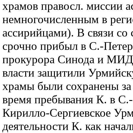
храмов правосл. миссии 
немногочисленным в реги
ассирийцами). В связи со
срочно прибыл в С.-Петерб
прокурора Синода и МИД 
власти защитили Урмийск
храмы были сохранены за
время пребывания К. в С.
Кирилло-Сергиевское Урм
деятельности К. как нача