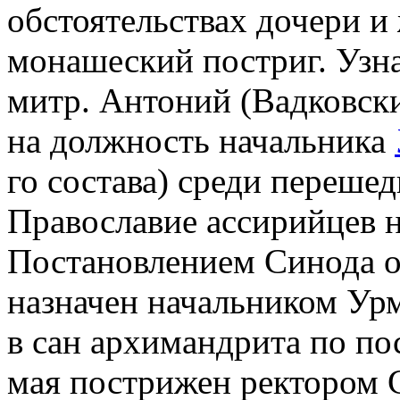
обстоятельствах дочери и
монашеский постриг. Узна
митр. Антоний (Вадковск
на должность начальника
го состава) среди переше
Православие ассирийцев н
Постановлением Синода от 
назначен начальником Ур
в сан архимандрита по по
мая пострижен ректором