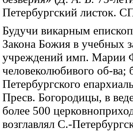
Петербургский листок. СПб
Будучи викарным епископо
Закона Божия в учебных з
учреждений имп. Марии 
человеколюбивого об-ва; 
Петербургского епархиаль
Пресв. Богородицы, в вед
более 500 церковноприход
возглавлял С.-Петербургск