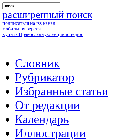
расширенный поиск
подписаться на rss-канал
мобильная версия
купить Православную энциклопедию
Словник
Рубрикатор
Избранные статьи
От редакции
Календарь
Иллюстрации