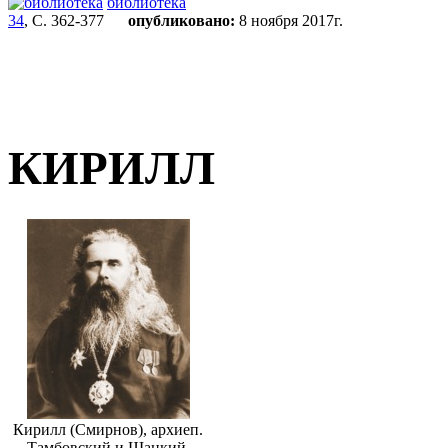
библиотека
34
, С. 362-377
опубликовано:
8 ноября 2017г.
КИРИЛЛ
Кирилл (Смирнов), архиеп.
Тамбовский и Шацкий.