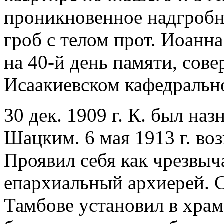
проникновенное надгробно
гроб с телом прот. Иоанна 
на 40-й день памяти, сов
Исаакиевском кафедральн
30 дек. 1909 г. К. был на
Шацким. 6 мая 1913 г. воз
Проявил себя как чрезвы
епархиальный архиерей. 
Тамбове установил в хра