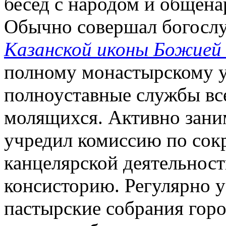
бесед с народом и общена
Обычно совершал богосл
Казанской иконы Божией
полному монастырскому ус
полноуставные службы вс
молящихся. Активно зани
учредил комиссию по со
канцелярской деятельнос
консисторию. Регулярно у
пастырские собрания горо