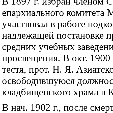
В 1897 г. избран членом 
епархиального комитета М
участвовал в работе подк
надлежащей постановке п
средних учебных заведен
просвещения. В окт. 1900 
тестя, прот. Н. Я. Азиатск
освободившуюся должност
кладбищенского храма в 
В нач. 1902 г., после сме