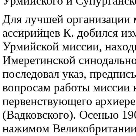
Урмийского и Супурганск
Для лучшей организации 
ассирийцев К. добился из
Урмийской миссии, наход
Имеретинской синодальной
последовал указ, предпис
вопросам работы миссии 
первенствующего архиере
(Вадковского). Осенью 190
нажимом Великобритании)