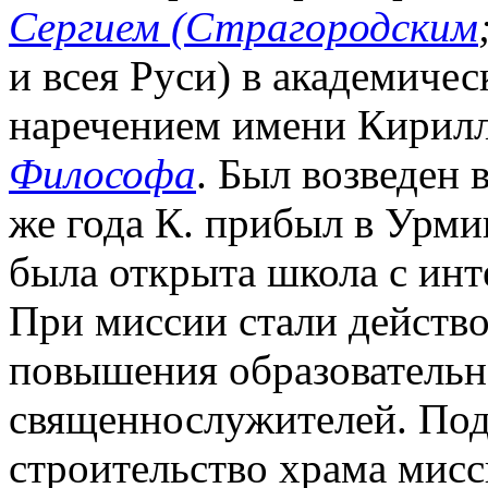
Сергием (Страгородским
и всея Руси) в академиче
наречением имени Кирилл 
Философа
. Был возведен 
же года К. прибыл в Урмию
была открыта школа с инт
При миссии стали действо
повышения образовательн
священнослужителей. Под
строительство храма мис