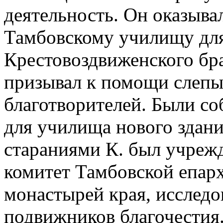
деятельность. Он оказыв
Тамбовскому училищу для
Крестовоздвиженского бра
призывал к помощи слепы
благотворителей. Были со
для училища нового здани
стараниями К. был учреж
комитет Тамбовской епарх
монастырей края, исслед
подвижников благочестия