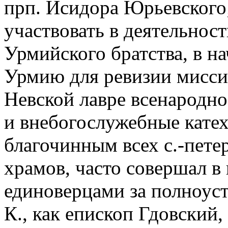
прп. Исидора Юрьевского
участвовать в деятельнос
Урмийского братства, в на
Урмию для ревизии миссии
Невской лавре всенародно
и внебогослужебные катех
благочинным всех с.-пете
храмов, часто совершал в
единоверцами за полноуста
К., как епископ Гдовский,