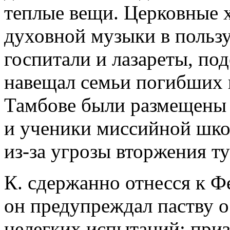
теплые вещи. Церковные 
духовной музыки в пользу
госпитали и лазареты, по
навещал семьи погибших н
Тамбове были размещены
и ученики миссийной шко
из-за угрозы вторжения ту
К. сдержанно отнесся к Ф
он предупреждал паству о
нелегких испытаний; при