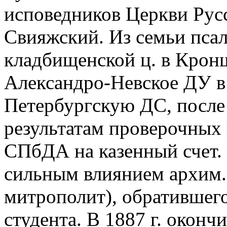
исповедников Церкви Русс
Свияжский. Из семьи пса
кладбищенской ц. в Кронш
Александро-Невское ДУ в С
Петербургскую ДС, после 
результатам проверочных
СПбДА на казенный счет. 
сильным влиянием архим
митрополит), обратившего
студента. В 1887 г. окон