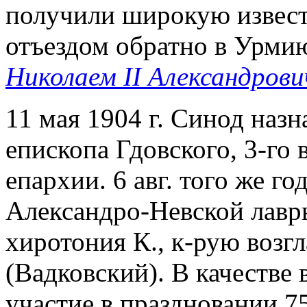
получили широкую известн
отъездом обратно в Урмию
Николаем II Александров
11 мая 1904 г. Синод наз
епископа Гдовского, 3-го
епархии. 6 авг. того же г
Александро-Невской лавры
хиротония К., к-рую возг
(Вадковский). В качестве
участие в праздновании 75