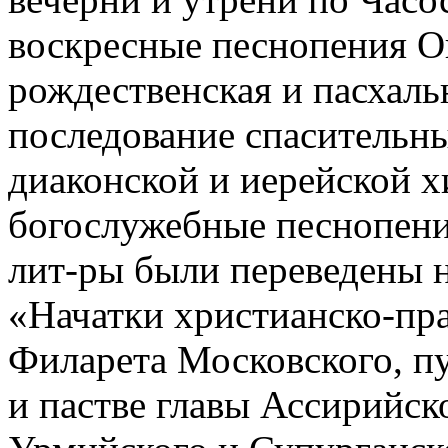
воскресные песнопения Окт
рождественская и пасхаль
последование спасительн
диаконской и иерейской х
богослужебные песнопен
лит-ры были переведены н
«Начатки христианско-пра
Филарета Московского, пу
и пастве главы Ассирийс