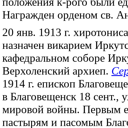
положения к-рого были е
Награжден орденом св. Ан
20 янв. 1913 г. хиротонис
назначен викарием Иркут
кафедральном соборе Ирк
Верхоленский архиеп.
Се
1914 г. епископ Благове
в Благовещенск 18 сент., 
мировой войны. Первым е
пастырям и пасомым Благ