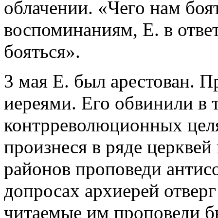
облачении. «Чего нам боят
воспоминаниям, Е. в отве
бояться».
3 мая Е. был арестован. П
иереями. Его обвинили в т
контрреволюционных целя
произнеся в ряде церквей
районов проповеди антисо
допросах архиерей отверг 
читаемые им проповеди 