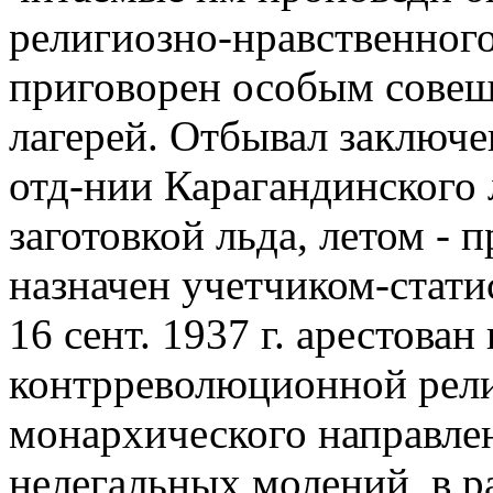
религиозно-нравственного 
приговорен особым сове
лагерей. Отбывал заключе
отд-нии Карагандинского 
заготовкой льда, летом -
назначен учетчиком-стати
16 сент. 1937 г. арестован
контрреволюционной рели
монархического направле
нелегальных молений, в р