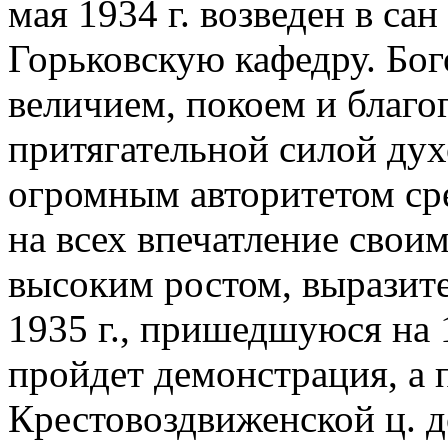
мая 1934 г. возведен в са
Горьковскую кафедру. Бог
величием, покоем и благо
притягательной силой дух
огромным авторитетом ср
на всех впечатление свои
высоким ростом, выразит
1935 г., пришедшуюся на 1
пройдет демонстрация, а 
Крестовоздвиженской ц. 