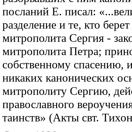
посланий Е. писал: «...ве
разделение и те, кто берет
митрополита Сергия - зак
митрополита Петра; прин
собственному спасению, и
никаких канонических ос
митрополиту Сергию, дейс
православного вероучения
таинств» (Акты свт. Тихона