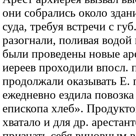
они собрались около здани
суда, требуя встречи с гу
разогнали, поливая водой
были проведены новые ар
иереев проходили впосл. 
продолжали оказывать Е. 
ежедневно ездила повозка
епископа хлеб». Продукто
хватало и для др. арестан
признать себя виновным 