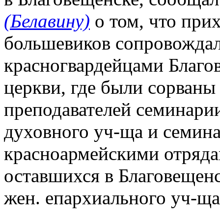
(Белавину)
о том, что прих
большевиков сопровождал
красногвардейцами Благо
церкви, где были сорваны
преподавателей семинарии.
духовного уч-ща и семин
красноармейскими отрядам
оставшихся в Благовещен
жен. епархиального уч-ща