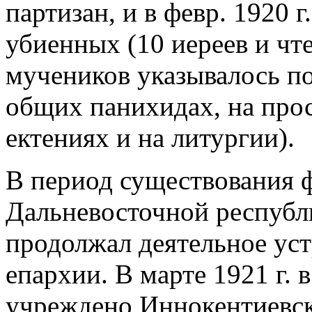
партизан, и в февр. 1920 
убиенных (10 иереев и чт
мучеников указывалось п
общих панихидах, на про
ектениях и на литургии).
В период существования 
Дальневосточной республи
продолжал деятельное ус
епархии. В марте 1921 г. 
учреждено Иннокентиевск