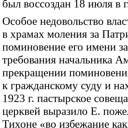
был воссоздан 18 июля в г
Особое недовольство вла
в храмах моления за Патр
поминовение его имени за
требования начальника А
прекращении поминовения
к гражданскому суду и на
1923 г. пастырское совещ
церквей выразило Е. поже
Тихоне «во избежание ка