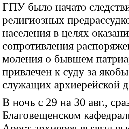
ГПУ было начато следстви
религиозных предрассудко
населения в целях оказан
сопротивления распоряже
моления о бывшем патриа
привлечен к суду за якоб
служащих архиерейской д
В ночь с 29 на 30 авг., с
Благовещенском кафедраль
Арест архиерея вызвал вы