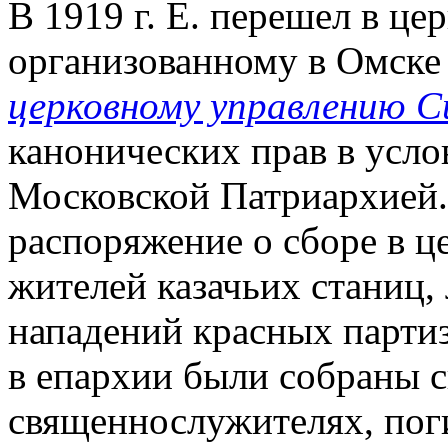
В 1919 г. Е. перешел в ц
организованному в Омск
церковному управлению С
канонических прав в усло
Московской Патриархией. 
распоряжение о сборе в ц
жителей казачьих станиц,
нападений красных парти
в епархии были собраны с
священнослужителях, поги