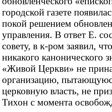
обновленческого «еписко
городской газете появилас
покой решением обновлен
управления. В ответ Е. с
совету, в к-ром заявил, 
никакого канонического з
«Живой Церкви» не прин
организацию, пытающуюся
церковную власть, не при
Тихон с момента освобож