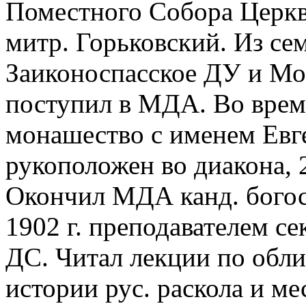
Поместного Собора Церкви
митр. Горьковский. Из се
Заиконоспасское ДУ и Мос
поступил в МДА. Во время
монашество с именем Евге
рукоположен во диакона, 2
Окончил МДА канд. богосл
1902 г. преподавателем с
ДС. Читал лекции по обл
истории рус. раскола и ме