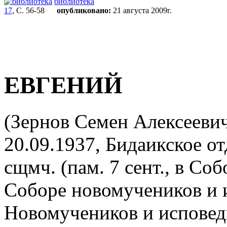
библиотека
17
, С. 56-58
опубликовано:
21 августа 2009г.
ЕВГЕНИЙ
(Зернов Семен Алексеевич
20.09.1937, Бидаикское о
сщмч. (пам. 7 сент., в Со
Соборе новомучеников и 
Новомучеников и исповед