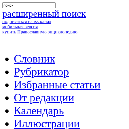
расширенный поиск
подписаться на rss-канал
мобильная версия
купить Православную энциклопедию
Словник
Рубрикатор
Избранные статьи
От редакции
Календарь
Иллюстрации