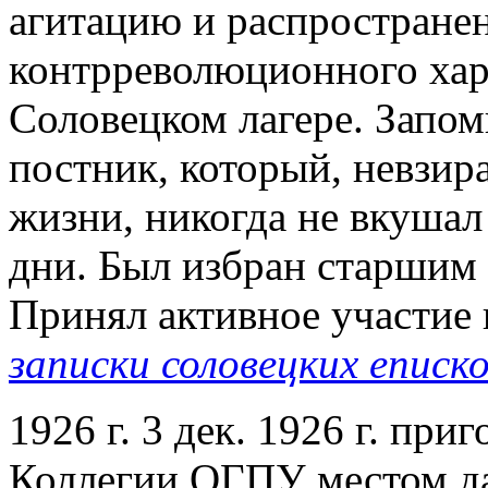
агитацию и распростране
контрреволюционного хар
Соловецком лагере. Запом
постник, который, невзир
жизни, никогда не вкушал
дни. Был избран старшим
Принял активное участие 
записки соловецких еписк
1926 г. 3 дек. 1926 г. пр
Коллегии ОГПУ местом да