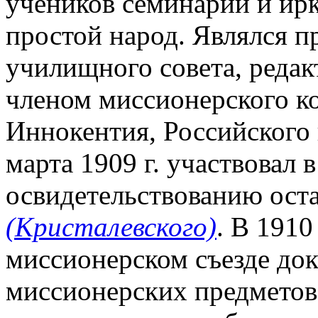
учеников семинарии и ирк
простой народ. Являлся п
училищного совета, реда
членом миссионерского ком
Иннокентия, Российского 
марта 1909 г. участвовал 
освидетельствованию оста
(Кристалевского)
. В 1910
миссионерском съезде до
миссионерских предметов