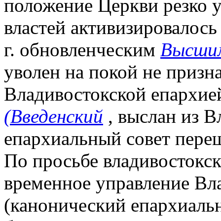
положение Церкви резко 
властей активизировалось
г. обновленческим
Высшим
уволен на покой не при
Владивостокской епархие
(Введенский
, выслан из В
епархиальный совет переш
По просьбе владивостокско
временное управление Вл
(канонический епархиальн