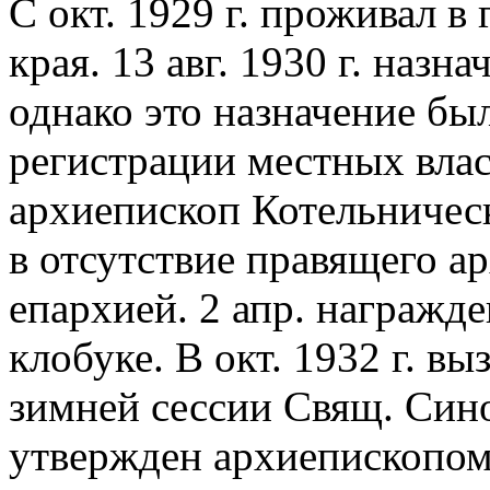
С окт. 1929 г. проживал в
края. 13 авг. 1930 г. назн
однако это назначение был
регистрации местных власт
архиепископ Котельническ
в отсутствие правящего а
епархией. 2 апр. награжд
клобуке. В окт. 1932 г. в
зимней сессии Свящ. Синод
утвержден архиепископом