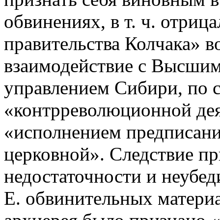
обвинениях, в т. ч. отриц
правительства Колчака» в
взаимодействие с Высши
управлением Сибири, по с
«контрреволюционной дея
«исполнением предписани
церковной». Следствие п
недостаточности и неубе
Е. обвинительных матери