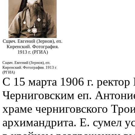
Сщмч. Евгений (Зернов), еп.
Киренский. Фотография.
1913 г. (РГИА)
Сщмч. Евгений (Зернов), еп.
Киренский. Фотография. 1913 г.
(РГИА)
С 15 марта 1906 г. ректор
Черниговским еп. Антони
храме черниговского Трои
архимандрита. Е. сумел у