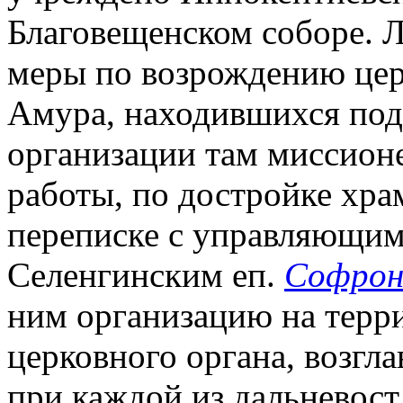
Благовещенском соборе. Л
меры по возрождению цер
Амура, находившихся под 
организации там миссион
работы, по достройке храм
переписке с управляющим
Селенгинским еп.
Софрон
ним организацию на терр
церковного органа, возгла
при каждой из дальневост