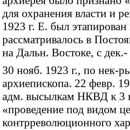
архиерея было признано
для охранения власти и р
1923 г. Е. был этапирован
рассматривалось в Посто
на Дальн. Востоке, с дек.
30 нояб. 1923 г., по нек-
архиепископа. 22 февр. 1
адм. высылкам НКВД к 3 
«проведение под видом ц
контрреволюционного ха