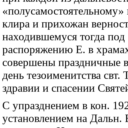
«полусамостоятельному» в
клира и прихожан вернос
находившемуся тогда под с
распоряжению Е. в храма
совершены праздничные вс
день тезоименитства свт. 
здравии и спасении Святе
С упразднением в кон. 19
установлением на Дальн. 