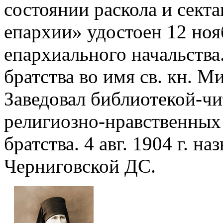
состоянии раскола и сект
епархии» удостоен 12 нояб
епархиального начальства
братства во имя св. кн. М
Заведовал библиотекой-чи
религиозно-нравственных 
братства. 4 авг. 1904 г. н
Черниговской ДС.