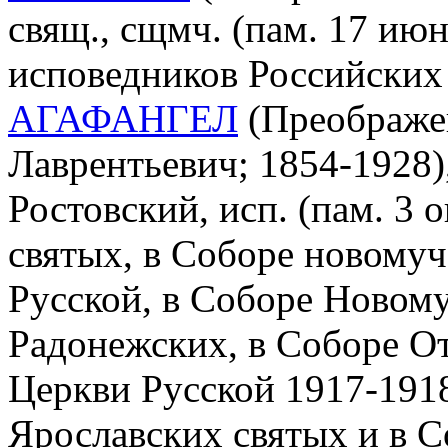
свящ., сщмч. (пам. 17 ию
исповедников Российских
АГАФАНГЕЛ
(Преображе
Лаврентьевич; 1854-1928)
Ростовский, исп. (пам. 3 о
святых, в Соборе новому
Русской, в Соборе Новом
Радонежских, в Соборе О
Церкви Русской 1917-1918 
Ярославских святых и в С