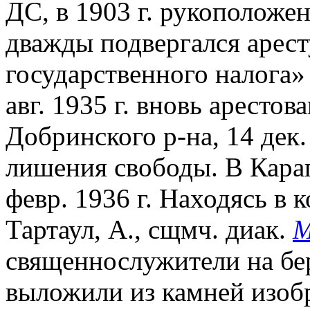
ДС, в 1903 г. рукоположен
дважды подвергался арест
государственного налога» 
авг. 1935 г. вновь аресто
Добринского р-на, 14 дек.
лишения свободы. В Кара
февр. 1936 г. Находясь в 
Тартаул, А., сщмч. диак.
М
священнослужители на бер
выложили из камней изобр