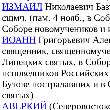
ИЗМАИЛ
Николаевич Бази
сщмч. (пам. 4 нояб., в Со
Соборе новомучеников и 
ИОАНН
Григорьевич Алеш
священник, священномучен
Липецких святых, в Собо
исповедников Российских 
Бутове пострадавших и в
святых)
АВЕРКИЙ
(Северовостоко