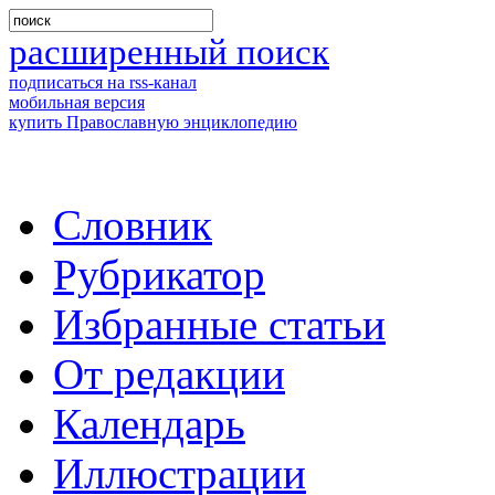
расширенный поиск
подписаться на rss-канал
мобильная версия
купить Православную энциклопедию
Словник
Рубрикатор
Избранные статьи
От редакции
Календарь
Иллюстрации