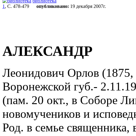
библиотека
1
, С. 478-479
опубликовано:
19 декабря 2007г.
АЛЕКСАНДР
Леонидович Орлов (1875,
Воронежской губ.- 2.11.1
(пам. 20 окт., в Соборе Л
новомучеников и исповедн
Род. в семье священника, 