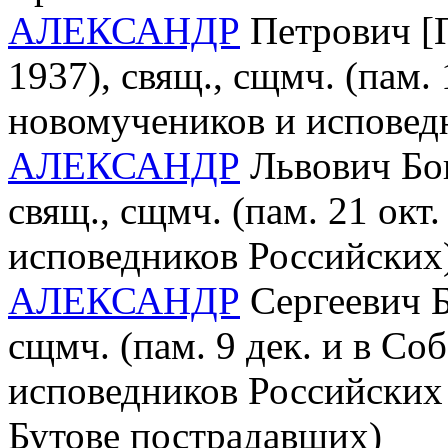
АЛЕКСАНДР
Петрович [П
1937), свящ., сщмч. (пам. 
новомучеников и исповед
АЛЕКСАНДР
Львович Бог
свящ., сщмч. (пам. 21 окт
исповедников Российских
АЛЕКСАНДР
Сергеевич Б
сщмч. (пам. 9 дек. и в С
исповедников Российских 
Бутове пострадавших)