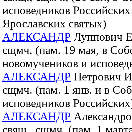
исповедников Российских 
Ярославских святых)
АЛЕКСАНДР
Луппович Ер
сщмч. (пам. 19 мая, в Со
новомучеников и исповед
АЛЕКСАНДР
Петрович Ив
сщмч. (пам. 1 янв. и в С
исповедников Российских
АЛЕКСАНДР
Александров
свящ., сщмч. (пам. 1 мар