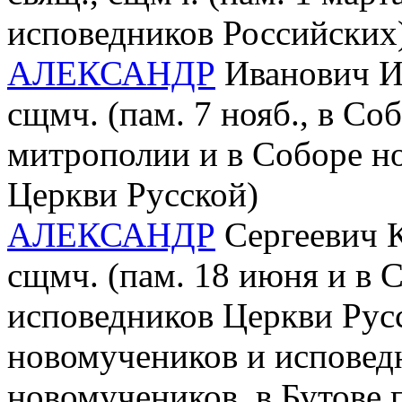
исповедников Российских
АЛЕКСАНДР
Иванович Ил
сщмч. (пам. 7 нояб., в С
митрополии и в Соборе н
Церкви Русской)
АЛЕКСАНДР
Сергеевич К
сщмч. (пам. 18 июня и в 
исповедников Церкви Рус
новомучеников и исповед
новомучеников, в Бутове