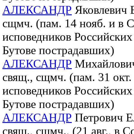
АЛЕКСАНДР
Яковлевич Б
сщмч. (пам. 14 нояб. и в
исповедников Российских 
Бутове пострадавших)
АЛЕКСАНДР
Михайлович 
свящ., сщмч. (пам. 31 окт
исповедников Российских 
Бутове пострадавших)
АЛЕКСАНДР
Петрович Ел
свящ., сщмч., (21 авг., в