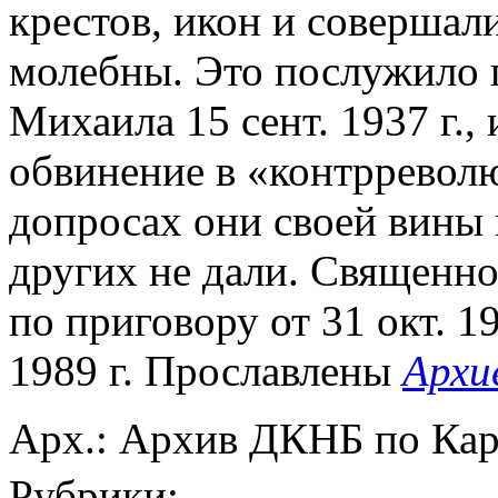
крестов, икон и совершал
молебны. Это послужило 
Михаила 15 сент. 1937 г.,
обвинение в «контрревол
допросах они своей вины 
других не дали. Священн
по приговору от 31 окт. 1
1989 г. Прославлены
Архи
Арх.: Архив ДКНБ по Кар
Рубрики: