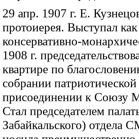
29 апр. 1907 г. Е. Кузнецо
протоиерея. Выступал как
консервативно-монархичес
1908 г. председательствов
квартире по благословен
собрании патриотической
присоединении к Союзу 
Стал председателем палат
Забайкальского) отдела С
носила преимущественно 