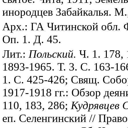
инородцев Забайкалья. М.
Арх.: ГА Читинской обл. Ф.
Оп. 1. Д. 45.
Лит.:
Польский.
Ч. 1. 178,
1893-1965. Т. 3. С. 163-1
1. С. 425-426; Свящ. Соб
1917-1918 гг.: Обзор деяни
110, 183, 286;
Кудрявцев С
еп. Селенгинский // Право