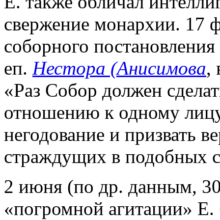
Е. также обличал интелл
свержение монархии. 17 ф
соборного постановления 
еп.
Нестора (Анисимова
,
«Раз Собор должен сделат
отношению к одному лицу
негодование и призвать в
страждущих в подобных с
2 июня (по др. данным, 30
«погромной агитации» Е. 