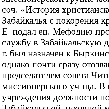
соч. «История христианс
Забайкалья с покорения к
Е. подал еп. Мефодию пр
службу в Забайкальскую 
г. был назначен к Быркин
однако почти сразу отозва
председателем совета Чит
миссионерского уч-ща. В н
учреждения должности п
Забайкальской духовной м