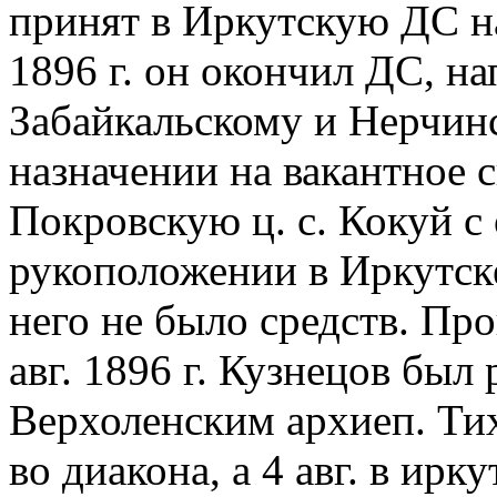
принят в Иркутскую ДС на
1896 г. он окончил ДС, н
Забайкальскому и Нерчин
назначении на вакантное 
Покровскую ц. с. Кокуй с
рукоположении в Иркутске,
него не было средств. Пр
авг. 1896 г. Кузнецов бы
Верхоленским архиеп. Т
во диакона, а 4 авг. в ир