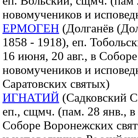
еп. Вольский, сщмч. (пам 
новомучеников и исповед
ЕРМОГЕН
(Долганёв (До
1858 - 1918), еп. Тобольс
16 июня, 20 авг., в Собор
новомучеников и исповед
Саратовских святых)
ИГНАТИЙ
(Садковский Се
еп., сщмч. (пам. 28 янв., 
Соборе Воронежских свят