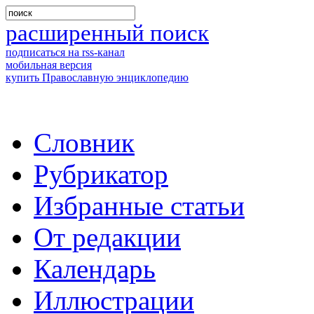
расширенный поиск
подписаться на rss-канал
мобильная версия
купить Православную энциклопедию
Словник
Рубрикатор
Избранные статьи
От редакции
Календарь
Иллюстрации