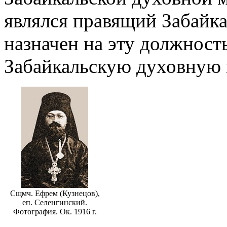
являлся правящий Забайка
назначен на эту должность;
Забайкальскую духовную
Сщмч. Ефрем (Кузнецов),
еп. Селенгинский.
Фотография. Ок. 1916 г.