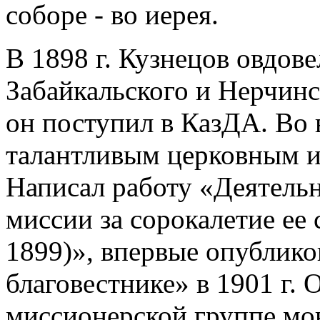
соборе - во иерея.
В 1898 г. Кузнецов овдов
Забайкальского и Нерчинс
он поступил в КазДА. Во 
талантливым церковным и
Написал работу «Деятель
миссии за сорокалетие ее 
1899)», впервые опублик
благовестнике» в 1901 г. 
миссионерской группе мон