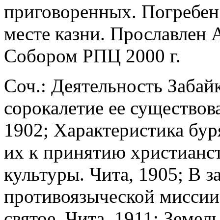
приговоренных. Погребен 
месте казни. Прославлен
Собором РПЦ 2000 г.
Соч.: Деятельность Забай
сорокалетие ее существова
1902; Характеристика бур
их к принятию христианс
культуры. Чита, 1905; В 
противоязыческой миссии.
святое. Чита, 1911; Земе