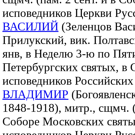
исповедников Церкви Рус
ВАСИЛИЙ
(Зеленцов Васи
Прилукский, вик. Полтавс
янв, в Неделю 3-ю по Пят
Петербургских святых, в
исповедников Российских 
ВЛАДИМИР
(Богоявленс
1848-1918), митр., сщмч. (
Соборе Московских святы
исповедников Церкви Рус