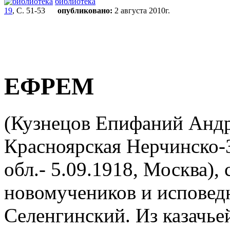
библиотека
19
, С. 51-53
опубликовано:
2 августа 2010г.
ЕФРЕМ
(Кузнецов Епифаний Андре
Красноярская Нерчинско-З
обл.- 5.09.1918, Москва), 
новомучеников и исповедн
Селенгинский. Из казачьей