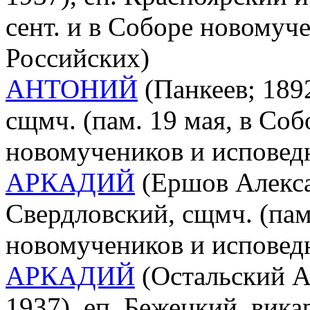
сент. и в Соборе новомуч
Российских)
АНТОНИЙ
(Панкеев; 1892
сщмч. (пам. 19 мая, в Со
новомучеников и исповед
АРКАДИЙ
(Ершов Алекса
Свердловский, сщмч. (пам.
новомучеников и исповед
АРКАДИЙ
(Остальский А
1937), еп. Бежецкий, вика