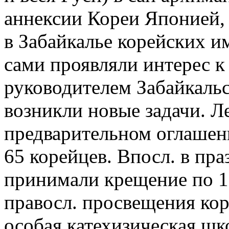
аннексии Кореи Японией, 
в Забайкалье корейских и
сами проявляли интерес к
руководителем Забайкаль
возникли новые задачи. Ле
предварительном оглашени
65 корейцев. Впосл. в пр
принимали крещение по 10
правосл. просвещения кор
особая катехизическая шк