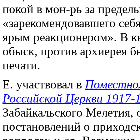
покой в мон-рь за предел
«зарекомендовавшего себ
ярым реакционером». В кв
обыск, против архиерея б
печати.
Е. участвовал в
Поместно
Российской Церкви 1917-1
Забайкальского Мелетия,
постановлений о приходск