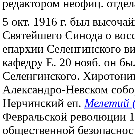
редактором неофиц. отдел
5 окт. 1916 г. был высоч
Святейшего Синода о восс
епархии Селенгинского ви
кафедру Е. 20 нояб. он б
Селенгинского. Хиротони
Александро-Невском собор
Нерчинский еп.
Мелетий 
Февральской революции 19
общественной безопасност