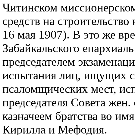
Читинском миссионерском
средств на строительство
16 мая 1907). В это же вр
Забайкальского епархиаль
председателем экзаменац
испытания лиц, ищущих св
псаломщических мест, и
председателя Совета жен.
казначеем братства во им
Кирилла и Мефодия.