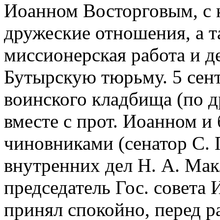
Иоанном Восторговым, с к
дружеские отношения, а т
миссионерская работа и 
Бутырскую тюрьму. 5 сент
воинского кладбища (по д
вместе с прот. Иоанном и
чиновниками (сенатор С. 
внутренних дел Н. А. Мак
председатель Гос. совета 
принял спокойно, перед р