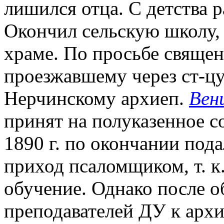
лишился отца. С детства ра
Окончил сельскую школу, 
храме. По просьбе священ
проезжавшему через ст-ц
Нерчинскому архиеп.
Вен
принят на полуказенное с
1890 г. по окончании под
приход псаломщиком, т. к
обучение. Однако после о
преподавателей ДУ к арх