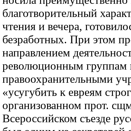
благотворительный характ
чтения и вечера, готовило
безработных. При этом п
направлением деятельнос
революционным группам в
правоохранительными учр
«усугубить к евреям строг
организованном прот. сщ
Всероссийском съезде русс