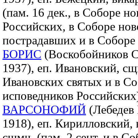
(пам. 16 дек., в Соборе 
Российских, в Соборе нов
пострадавших и в Соборе
БОРИС
(Воскобойников С
1937), еп. Ивановский, сщ
Ивановских святых и в С
исповедников Российских
ВАРСОНОФИЙ
(Лебедев 
1918), еп. Кирилловский,
сщмч. (пам. 2 сент. и в С