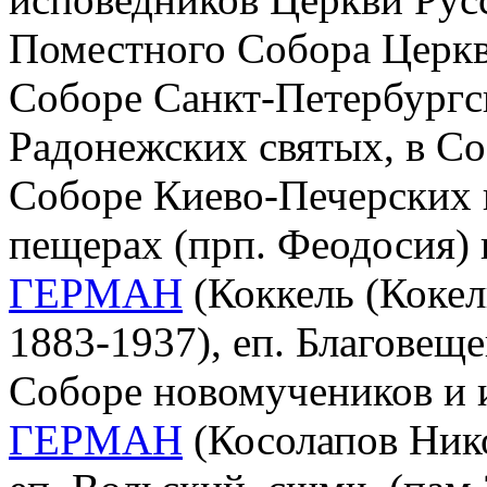
Поместного Собора Церкви
Соборе Санкт-Петербургс
Радонежских святых, в Со
Соборе Киево-Печерских 
пещерах (прп. Феодосия)
ГЕРМАН
(Коккель (Кокел
1883-1937), еп. Благовеще
Соборе новомучеников и 
ГЕРМАН
(Косолапов Нико