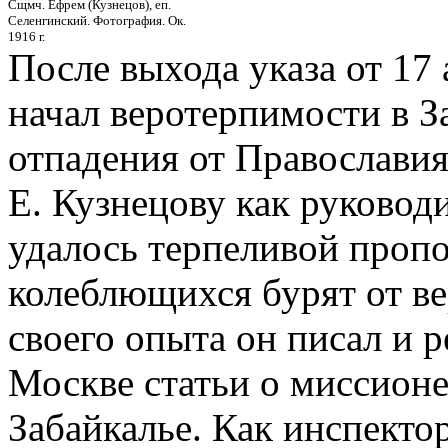
Сщмч. Ефрем (Кузнецов), еп.
Селенгинский. Фотография. Ок.
1916 г.
После выхода указа от 17 
начал веротерпимости в З
отпадения от Православия
Е. Кузнецову как руково
удалось терпеливой проп
колеблющихся бурят от ве
своего опыта он писал и р
Москве статьи о миссионе
Забайкалье. Как инспекто