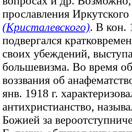
вопросах и др. Возможно
прославления Иркутского 
(Кристалевского)
. В кон.
подвергался кратковремен
своих убеждений, выступ
большевизма. Во время о
воззвания об анафематств
янв. 1918 г. характеризов
антихристианство, назыв
Божией за вероотступниче