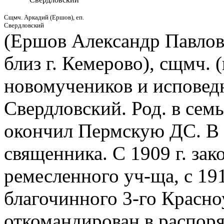
Сщмч. Аркадий (Ершов), еп.
Свердловский
(Ершов Александр Павлови
близ г. Кемерово), сщмч. (
новомучеников и исповедн
Свердловский. Род. в семь
окончил Пермскую ДС. В 
священника. С 1909 г. за
ремесленного уч-ща, с 19
благочинного 3-го Красно
откомандирован в распор