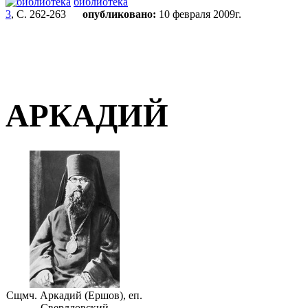
библиотека
3
, С. 262-263
опубликовано:
10 февраля 2009г.
АРКАДИЙ
Сщмч. Аркадий (Ершов), еп.
Свердловский