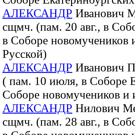
АЛЕКСАНДР
Иванович Ма
сщмч. (пам. 20 авг., в Со
в Соборе новомучеников 
Русской)
АЛЕКСАНДР
Иванович По
( пам. 10 июля, в Соборе 
Соборе новомучеников и 
АЛЕКСАНДР
Нилович Мед
сщмч. (пам. 28 авг., в Со