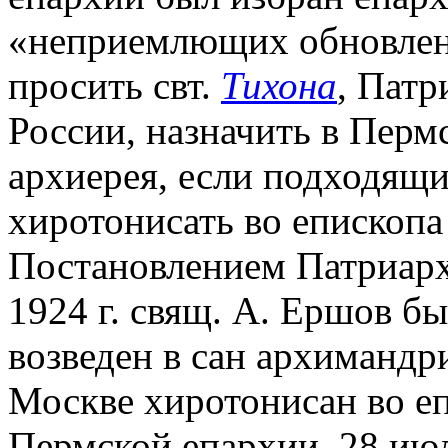
«неприемлющих обновлен
просить свт.
Тихона
, Патр
России, назначить в Перм
архиерея, если подходящий
хиротонисать во епископа
Постановлением Патриарх
1924 г. свящ. А. Ершов б
возведен в сан архимандри
Москве хиротонисан во еп
Пермской епархии. 28 июл