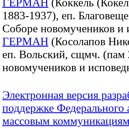
ГЕРМАН
(Коккель (Кокел
1883-1937), еп. Благовеще
Соборе новомучеников и 
ГЕРМАН
(Косолапов Нико
еп. Вольский, сщмч. (пам 
новомучеников и исповед
Электронная версия разр
поддержке Федерального а
массовым коммуникация