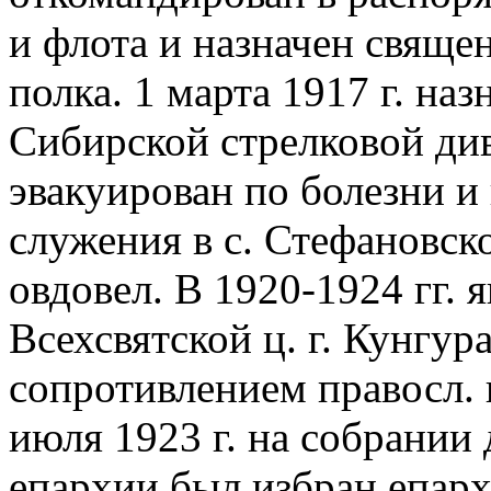
и флота и назначен свяще
полка. 1 марта 1917 г. на
Сибирской стрелковой диви
эвакуирован по болезни и
служения в с. Стефановск
овдовел. В 1920-1924 гг. 
Всехсвятской ц. г. Кунгура
сопротивлением правосл.
июля 1923 г. на собрании
епархии был избран епар