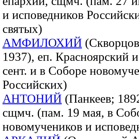
епархии, сщмч. (пам. 27 
и исповедников Российски
святых)
АМФИЛОХИЙ
(Скворцов
1937), еп. Красноярский и
сент. и в Соборе новомуч
Российских)
АНТОНИЙ
(Панкеев; 1892
сщмч. (пам. 19 мая, в Со
новомучеников и исповед