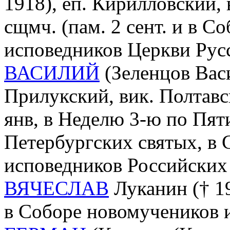
1918), еп. Кирилловский,
сщмч. (пам. 2 сент. и в С
исповедников Церкви Рус
ВАСИЛИЙ
(Зеленцов Васи
Прилукский, вик. Полтавс
янв, в Неделю 3-ю по Пят
Петербургских святых, в
исповедников Российских 
ВЯЧЕСЛАВ
Луканин († 19
в Соборе новомучеников 