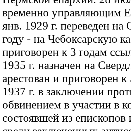
временно управляющим Ек
янв. 1929 г. переведен н
году - на Чебоксарскую ка
приговорен к 3 годам ссы
1935 г. назначен на Сверд
арестован и приговорен к
1937 г. в заключении прот
обвинением в участии в 
состоявшей из епископов 
среди заключенных антис