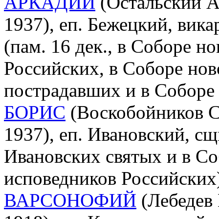
АРКАДИЙ
(Остальский А
1937), еп. Бежецкий, вика
(пам. 16 дек., в Соборе 
Российских, в Соборе нов
пострадавших и в Соборе
БОРИС
(Воскобойников С
1937), еп. Ивановский, сщ
Ивановских святых и в С
исповедников Российских
ВАРСОНОФИЙ
(Лебедев 