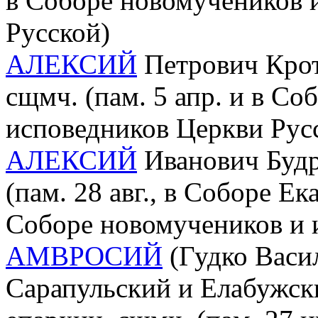
в Соборе новомучеников 
Русской)
АЛЕКСИЙ
Петрович Крот
сщмч. (пам. 5 апр. и в С
исповедников Церкви Рус
АЛЕКСИЙ
Иванович Будри
(пам. 28 авг., в Соборе Е
Соборе новомучеников и 
АМВРОСИЙ
(Гудко Васил
Сарапульский и Елабужск