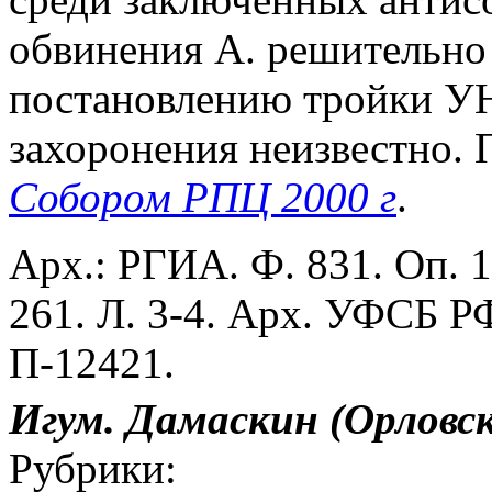
обвинения А. решительно 
постановлению тройки УНК
захоронения неизвестно.
Собором РПЦ 2000 г
.
Арх.: РГИА. Ф. 831. Оп. 1.
261. Л. 3-4. Арх. УФСБ Р
П-12421.
Игум. Дамаскин (Орловс
Рубрики: