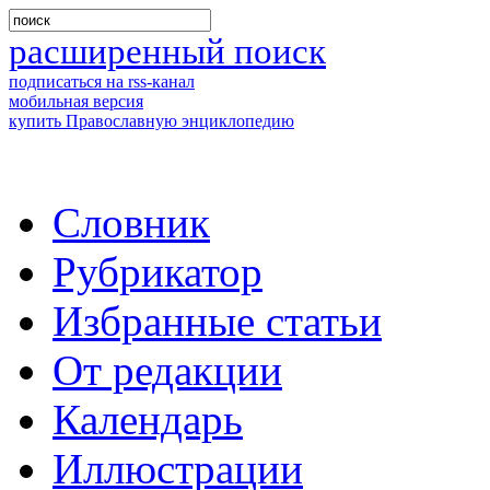
расширенный поиск
подписаться на rss-канал
мобильная версия
купить Православную энциклопедию
Словник
Рубрикатор
Избранные статьи
От редакции
Календарь
Иллюстрации