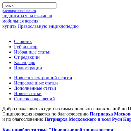
расширенный поиск
подписаться на rss-канал
мобильная версия
купить Православную энциклопедию
Словник
Рубрикатор
Избранные статьи
От редакции
Календарь
Иллюстрации
Новое в электронной версии
Исправленные статьи
Дополненные статьи
Новые статьи
Список сокращений
Добро пожаловать в один из самых полных сводов знаний по 
Энциклопедия издается по благословению
Патриарха Московс
и по благословению
Патриарха Московского и всея Руси Ки
Как приобрести тома "Православной энциклопедии"