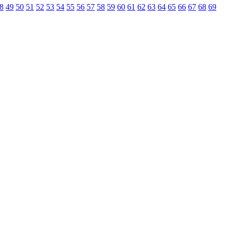
8
49
50
51
52
53
54
55
56
57
58
59
60
61
62
63
64
65
66
67
68
69