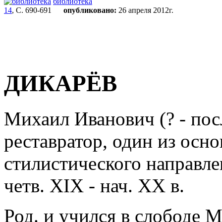
библиотека
14
, С. 690-691
опубликовано:
26 апреля 2012г.
ДИКАРЁВ
Михаил Иванович (? - пос
реставратор, один из осн
стилистического направле
четв. XIX - нач. XX в.
Род. и учился в слободе М