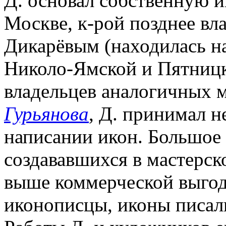
Д. основал собственную 
Москве, к-рой позднее вл
Дикарёвым (находилась на
Николо-Ямской и Пятницко
владельцев аналогичных м
Гурьянова
, Д. принимал н
написании икон. Большое 
создававшихся в мастерско
выше коммерческой выгод
иконописцы, иконы писали