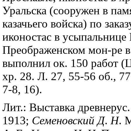
Уральска (сооружен в пам
казачьего войска) по заказ
иконостас в усыпальнице
Преображенском мон-ре в 
выполнил ок. 150 работ (
хр. 28. Л. 27, 55-56 об., 7
7-8, 16).
Лит.: Выставка древнерус.
1913;
Семеновский
Д
.
Н
. 