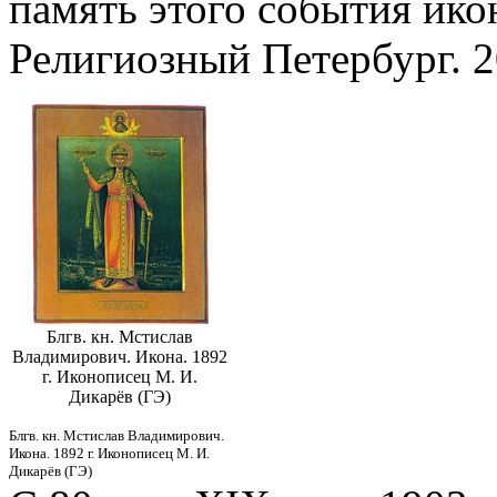
память этого события ик
Религиозный Петербург. 20
Блгв. кн. Мстислав
Владимирович. Икона. 1892
г. Иконописец М. И.
Дикарёв (ГЭ)
Блгв. кн. Мстислав Владимирович.
Икона. 1892 г. Иконописец М. И.
Дикарёв (ГЭ)