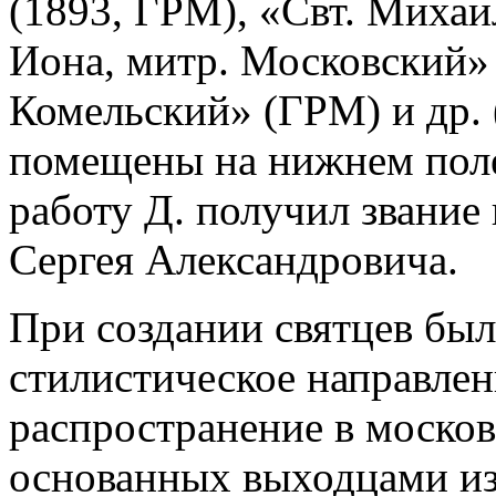
(1893, ГРМ), «Свт. Михаил
Иона, митр. Московский»
Комельский» (ГРМ) и др. 
помещены на нижнем поле с
работу Д. получил звание 
Сергея Александровича.
При создании святцев был
стилистическое направле
распространение в моско
основанных выходцами из