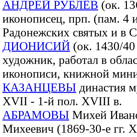
АНДРЕЙ РУБЛЁВ
(ок. 13
иконописец, прп. (пам. 4 
Радонежских святых и в 
ДИОНИСИЙ
(ок. 1430/40
художник, работал в обл
иконописи, книжной мин
КАЗАНЦЕВЫ
династия м
XVII - 1-й пол. XVIII в.
АБРАМОВЫ
Михей Ивано
Михеевич (1869-30-е гг. 