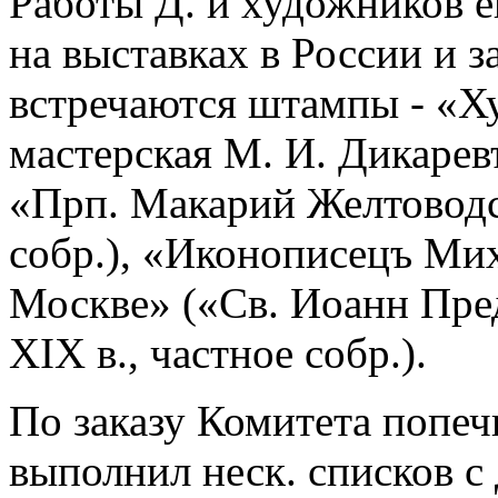
Работы Д. и художников е
на выставках в России и 
встречаются штампы - «Х
мастерская М. И. Дикарев
«Прп. Макарий Желтоводск
собр.), «Иконописецъ Ми
Москве» («Св. Иоанн Пред
XIX в., частное собр.).
По заказу Комитета попеч
выполнил неск. списков с