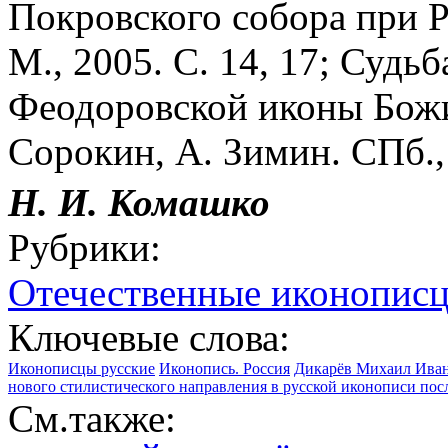
Покровского собора при 
М., 2005. С. 14, 17; Судь
Феодоровской иконы Божие
Сорокин, А. Зимин. СПб.,
Н. И.
Комашко
Рубрики:
Отечественные иконописц
Ключевые слова:
Иконописцы русские
Иконопись. Россия
Дикарёв Михаил Ивано
нового стилистического направления в русской иконописи посл.
См.также: