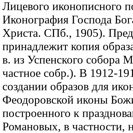
Лицевого иконописного п
Иконография Господа Бог
Христа. СПб., 1905). Пре
принадлежит копия образа
в. из Успенского собора М
частное собр.). В 1912-19
создании образов для ико
Феодоровской иконы Божи
построенного к празднов
Романовых, в частности, 