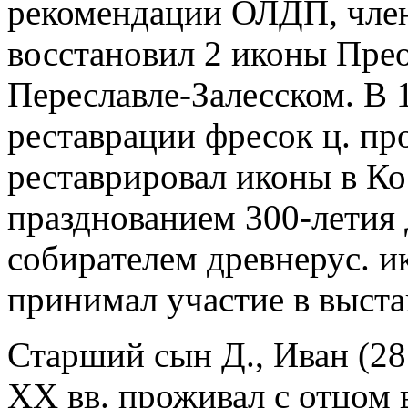
рекомендации ОЛДП, член
восстановил 2 иконы Пре
Переславле-Залесском. В 1
реставрации фресок ц. про
реставрировал иконы в Ко
празднованием 300-летия
собирателем древнерус. ик
принимал участие в выстав
Старший сын Д., Иван
(28
XX вв. проживал с отцом 