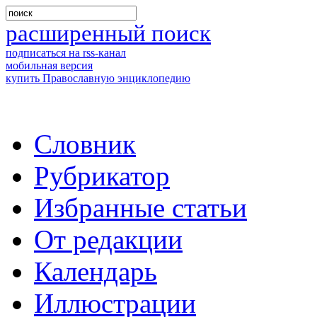
расширенный поиск
подписаться на rss-канал
мобильная версия
купить Православную энциклопедию
Словник
Рубрикатор
Избранные статьи
От редакции
Календарь
Иллюстрации