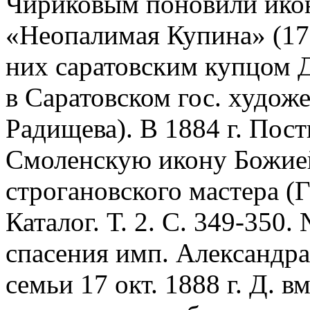
Чириковым поновили ико
«Неопалимая Купина» (171
них саратовским купцом Д
в Саратовском гос. худож
Радищева). В 1884 г. Пос
Смоленскую икону Божией
строгановского мастера (
Каталог. Т. 2. С. 349-350.
спасения имп. Александра 
семьи 17 окт. 1888 г. Д. 