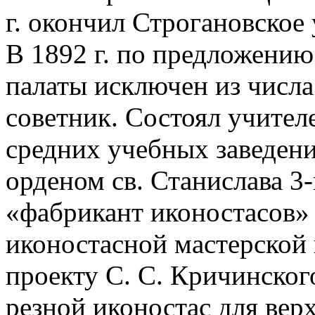
г. окончил Строгановское
В 1892 г. по предложени
палаты исключен из числа 
советник. Состоял учител
средних учебных заведени
орденом св. Станислава 3
«фабрикант иконостасов» 
иконостасной мастерской в
проекту С. С. Кричинско
резной иконостас для вер