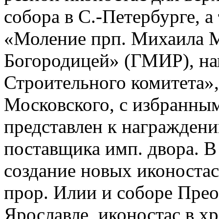
собора в С.-Петербурге, а
«Моление прп. Михаила М
Богородицей» (ГМИР), на
Строительного комитета», 
Московского, с избранным
представлен к награжден
поставщика имп. двора. В
создание новых иконостас
прор. Илии и соборе Прео
Ярославле, иконостас в хр