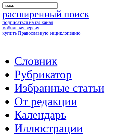
расширенный поиск
подписаться на rss-канал
мобильная версия
купить Православную энциклопедию
Словник
Рубрикатор
Избранные статьи
От редакции
Календарь
Иллюстрации