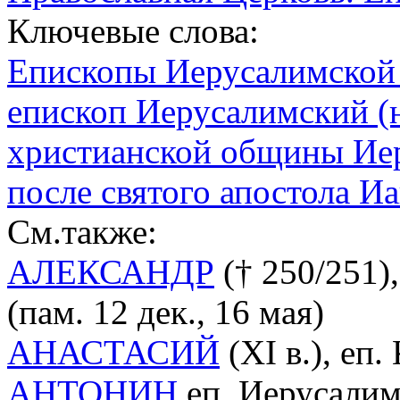
Ключевые слова:
Епископы Иерусалимской
епископ Иерусалимский (на
христианской общины Ие
после святого апостола Иа
См.также:
АЛЕКСАНДР
(† 250/251)
(пам. 12 дек., 16 мая)
АНАСТАСИЙ
(XI в.), еп
АНТОНИН
еп. Иерусалимс