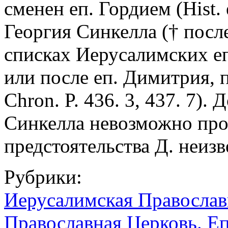
сменен еп. Гордием (Hist.
Георгия Синкелла († после
списках Иерусалимских еп
или после еп. Димитрия, п
Chron. P. 436. 3, 437. 7).
Синкелла невозможно про
предстоятельства Д. неизв
Рубрики:
Иерусалимская Православ
Православная Церковь. Е