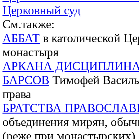
Церковный суд
См.также:
АББАТ
в католической Це
монастыря
АРКАНА ДИСЦИПЛИН
БАРСОВ
Тимофей Василье
права
БРАТСТВА ПРАВОСЛА
объединения мирян, обыч
(реже при монастырских)