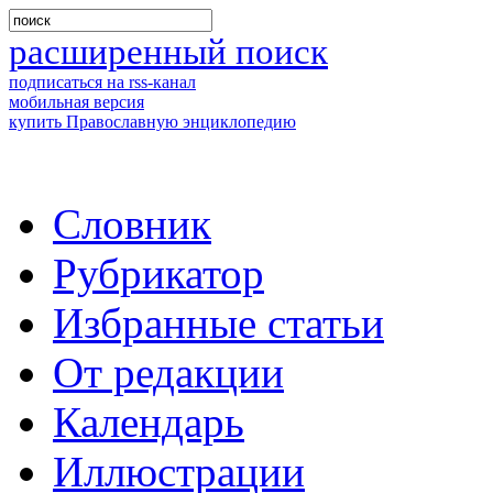
расширенный поиск
подписаться на rss-канал
мобильная версия
купить Православную энциклопедию
Словник
Рубрикатор
Избранные статьи
От редакции
Календарь
Иллюстрации