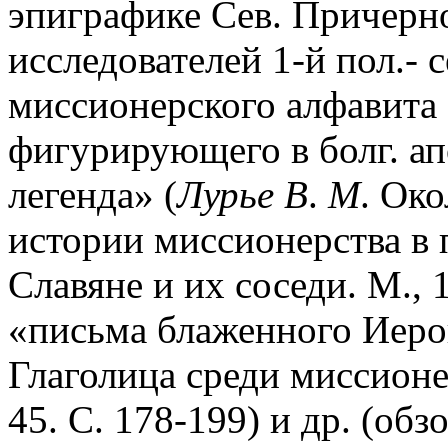
эпиграфике Сев. Причерн
исследователей 1-й пол.- с
миссионерского алфавита
фигурирующего в болг. ап
легенда» (
Лурье В
.
М
. Ок
истории миссионерства в 
Славяне и их соседи. М., 1
«письма блаженного Иеро
Глаголица среди миссионе
45. С. 178-199) и др. (обз