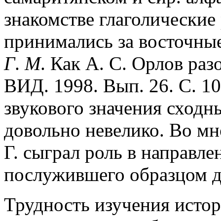
знакомстве глаголические
принимались за восточные
Г
.
М
. Как А. С. Орлов разо
ВИД. 1998. Вып. 26. С. 1
звукового значения сходн
довольно невелико. Во мн
Г. сыграл роль в направле
послужившего образцом д
Трудность изучения истор