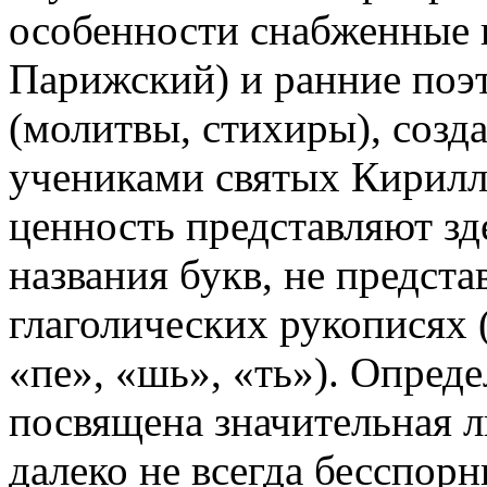
особенности снабженные н
Парижский) и ранние поэ
(молитвы, стихиры), соз
учениками святых Кирил
ценность представляют зд
названия букв, не предст
глаголических рукописях 
«пе», «шь», «ть»). Опред
посвящена значительная л
далеко не всегда бесспор