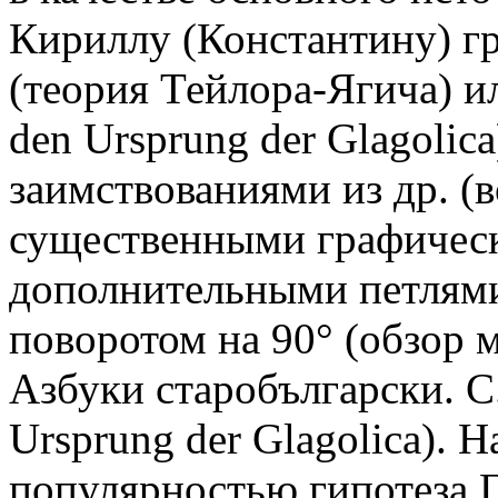
Кириллу (Константину) гр
(теория Тейлора-Ягича) и
den Ursprung der Glagolic
заимствованиями из др. (в
существенными графичес
дополнительными петлями
поворотом на 90° (обзор 
Азбуки старобългарски. С
Ursprung der Glagolica). Н
популярностью гипотеза Г