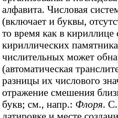
алфавита. Числовая систе
(включает и буквы, отсутс
то время как в кириллице о
кириллических памятника
числительных может обна
(автоматическая транслит
разницы их числового зна
отражение смешения близ
букв; см., напр.:
Флоря
. С
датировке и месте создани