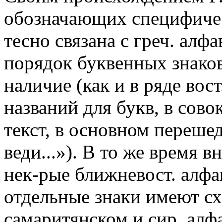
обозначающих специфическ
тесно связана с греч. алфа
порядок буквенных знаков
наличие (как и в ряде вос
названий для букв, в сов
текст, в основном переше
веди...»). В то же время 
нек-рые ближневост. алфави
отдельные знаки имеют сх
самаритянском и сир. алфа