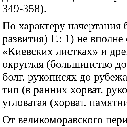
349-358).
По характеру начертания б
развития) Г.: 1) не вполне
«Киевских листках» и дре
округлая (большинство до
болг. рукописях до рубежа 
тип (в ранних хорват. рук
угловатая (хорват. памятни
От великоморавского пери