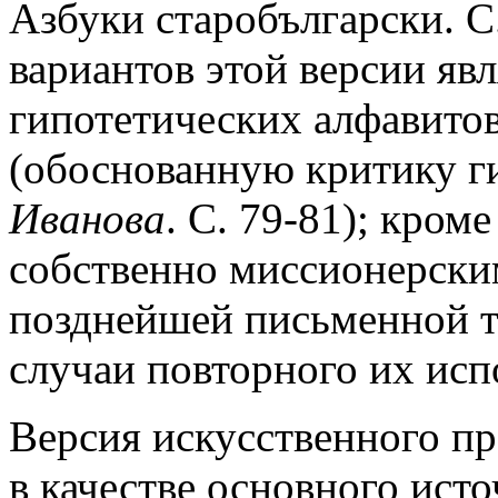
Азбуки старобългарски. С
вариантов этой версии явл
гипотетических алфавито
(обоснованную критику ги
Иванова
. С. 79-81); кром
собственно миссионерским
позднейшей письменной т
случаи повторного их исп
Версия искусственного пр
в качестве основного исто