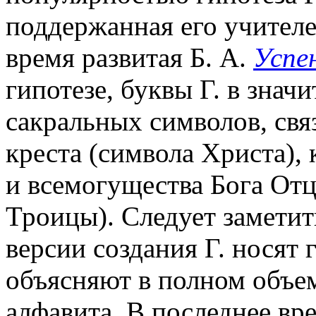
поддержанная его учителе
время развитая Б. А.
Успе
гипотезе, буквы Г. в знач
сакральных символов, свя
креста (символа Христа),
и всемогущества Бога Отц
Троицы). Следует заметит
версии создания Г. носят 
объясняют в полном объем
алфавита. В последнее вр