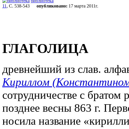
библиотека
11
, С. 538-543
опубликовано:
17 марта 2011г.
ГЛАГОЛИЦА
древнейший из слав. алфа
Кириллом (Константино
сотрудничестве с братом 
позднее весны 863 г. Перв
носила название «кирилл