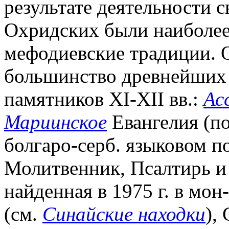
результате деятельности 
Охридских были наиболее
мефодиевские традиции. 
большинство древнейших 
памятников XI-XII вв.:
Ас
Мариинское
Евангелия (по
болгаро-серб. языковом п
Молитвенник, Псалтирь и
найденная в 1975 г. в мон
(см.
Синайские находки
),