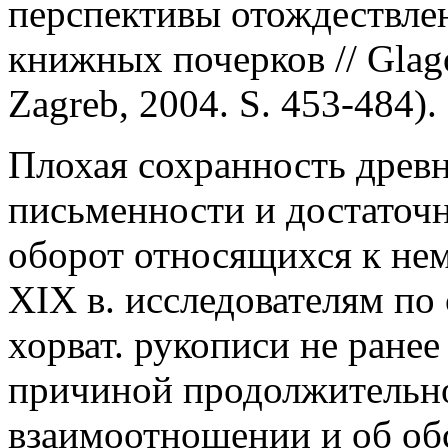
перспективы отождествлен
книжных почерков // Glagol
Zagreb, 2004. S. 453-484).
Плохая сохранность древн
письменности и достаточн
оборот относящихся к нем
XIX в. исследователям по
хорват. рукописи не ранее
причиной продолжительн
взаимоотношении и об обс