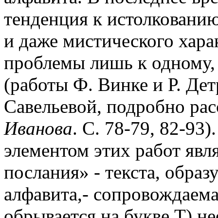
тенденция к истолкованию
и даже мистического хара
проблемы лишь к одному, 
(работы Ф. Винке и Р. Детр
Савельевой, подробно рас
Иванова
. С. 78-79, 82-9
элементом этих работ явл
послания» - текста, образ
алфавита,- сопровождаема
обрывается на букве Т) 