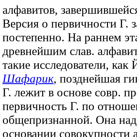
алфавитов, завершившейся
Версия о первичности Г. 
постепенно. На раннем эт
древнейшим слав. алфави
такие исследователи, как 
Шафарик
, позднейшая ги
Г. лежит в основе совр. п
первичность Г. по отноше
общепризнанной. Она над
основании совокупности а