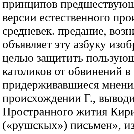
принципов предшествующи
версии естественного про
средневек. предание, воз
объявляет эту азбуку изо
целью защитить пользующ
католиков от обвинений в 
придерживавшиеся мнения
происхождении Г., выводи
Пространного жития Кири
(«рушскых») письмен», из