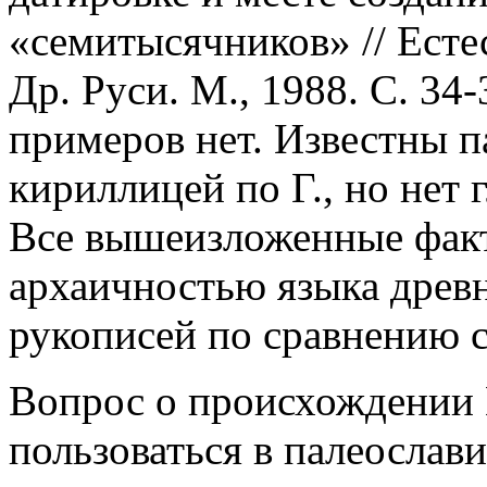
«семитысячников» // Есте
Др. Руси. М., 1988. С. 34-
примеров нет. Известны 
кириллицей по Г., но нет 
Все вышеизложенные факт
архаичностью языка древ
рукописей по сравнению 
Вопрос о происхождении Г
пользоваться в палеослав