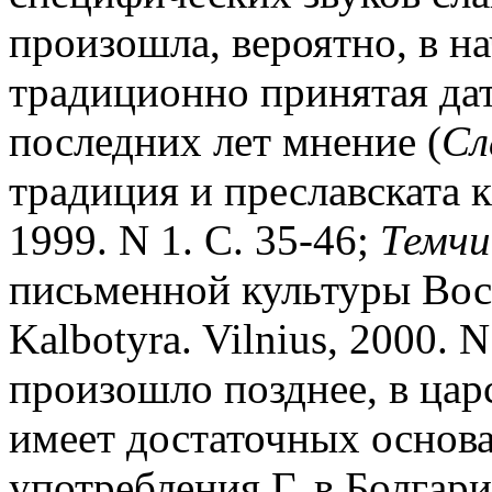
произошла, вероятно, в н
традиционно принятая дата
последних лет мнение (
Сл
традиция и преславската к
1999. N 1. С. 35-46;
Темчи
письменной культуры Вост
Kalbotyra. Vilnius, 2000. N
произошло позднее, в цар
имеет достаточных основа
употребления Г. в Болгар