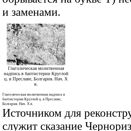
и заменами.
Глаголическая молитвенная
надпись в баптистерии Круглой
ц. в Преславе, Болгария. Нач. Х
в.
Глаголическая молитвенная надпись в
баптистерии Круглой ц. в Преславе,
Болгария. Нач. Х в.
Источником для реконстр
служит сказание Чернориз