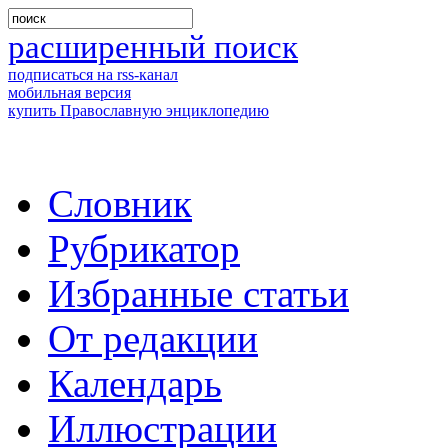
расширенный поиск
подписаться на rss-канал
мобильная версия
купить Православную энциклопедию
Словник
Рубрикатор
Избранные статьи
От редакции
Календарь
Иллюстрации