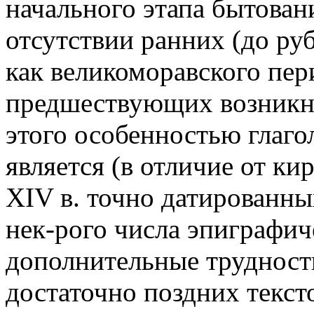
начального этапа бытовани
отсутствии ранних (до руб
как великоморавского пери
предшествующих возник
этого особенностью глаг
является (в отличие от ки
XIV в. точно датированны
нек-рого числа эпиграфич
дополнительные трудност
достаточно поздних тексто