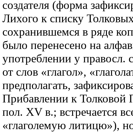
создателя (форма зафикси
Лихого к списку Толковых
сохранившемся в ряде коп
было перенесено на алфав
употреблении у правосл. с
от слов «глагол», «глагол
предполагать, зафиксиров
Прибавлении к Толковой Па
пол. XV в.; встречается в
«глаголемую литицю»), н