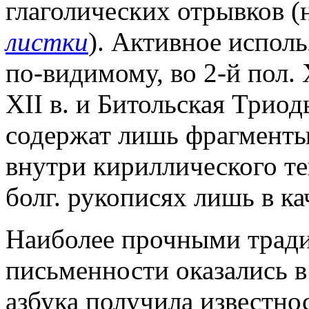
глаголических отрывков (
листки
). Активное исполь
по-видимому, во 2-й пол. 
XII в. и Битольская Триодь
содержат лишь фрагменты 
внутри кириллического тек
болг. рукописях лишь в ка
Наиболее прочными тради
письменности оказались в
азбука получила известно