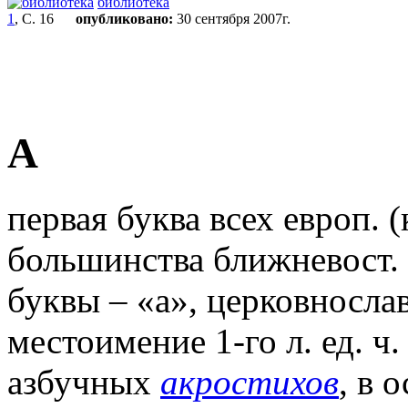
библиотека
1
, С. 16
опубликовано:
30 сентября 2007г.
А
первая буква всех европ. 
большинства ближневост. 
буквы – «а», церковнослав
местоимение 1-го л. ед. ч
азбучных
акростихов
, в 