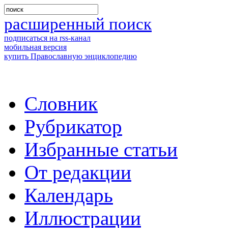
расширенный поиск
подписаться на rss-канал
мобильная версия
купить Православную энциклопедию
Словник
Рубрикатор
Избранные статьи
От редакции
Календарь
Иллюстрации