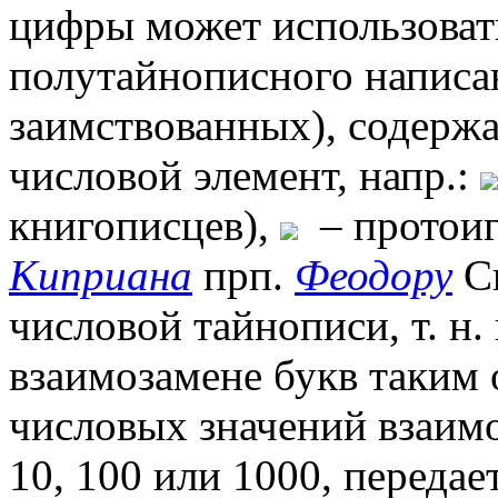
цифры может использоват
полутайнописного написа
заимствованных), содерж
числовой элемент, напр.:
книгописцев),
– протоиг
Киприана
прп.
Феодору
Си
числовой тайнописи, т. н.
взаимозамене букв таким 
числовых значений взаим
10, 100 или 1000, передае