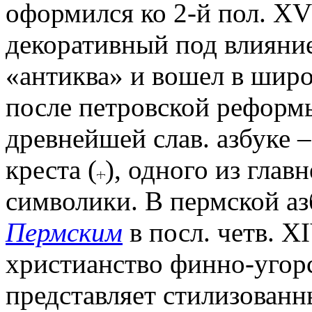
оформился ко 2-й пол. XVI
декоративный под влияни
«антиква» и вошел в широк
после петровской реформ
древнейшей слав. азбуке 
креста (
), одного из глав
символики. В пермской аз
Пермским
в посл. четв. X
христианство финно-угорс
представляет стилизован