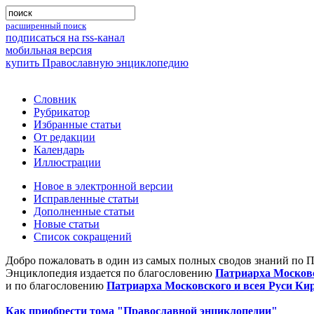
расширенный поиск
подписаться на rss-канал
мобильная версия
купить Православную энциклопедию
Словник
Рубрикатор
Избранные статьи
От редакции
Календарь
Иллюстрации
Новое в электронной версии
Исправленные статьи
Дополненные статьи
Новые статьи
Список сокращений
Добро пожаловать в один из самых полных сводов знаний по 
Энциклопедия издается по благословению
Патриарха Московс
и по благословению
Патриарха Московского и всея Руси Ки
Как приобрести тома "Православной энциклопедии"