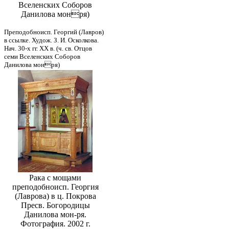
Вселенских Соборов
Данилова монря)
Преподобноисп. Георгий (Лавров)
в ссылке. Худож. З. И. Осколкова.
Нач. 30-х гг. ХХ в. (ч. св. Отцов
семи Вселенских Соборов
Данилова монря)
Рака с мощами
преподобноисп. Георгия
(Лаврова) в ц. Покрова
Пресв. Богородицы
Данилова мон-ря.
Фотография. 2002 г.