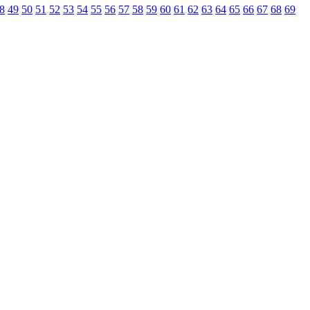
8
49
50
51
52
53
54
55
56
57
58
59
60
61
62
63
64
65
66
67
68
69