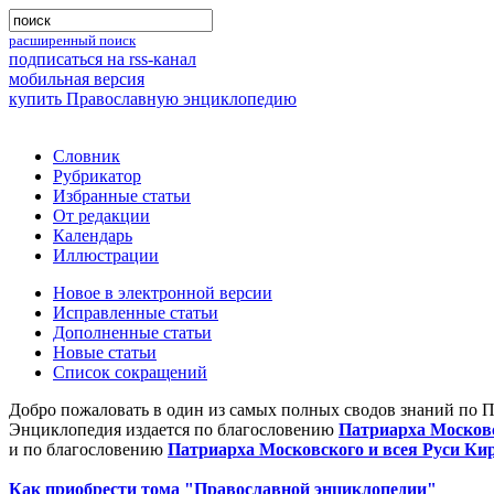
расширенный поиск
подписаться на rss-канал
мобильная версия
купить Православную энциклопедию
Словник
Рубрикатор
Избранные статьи
От редакции
Календарь
Иллюстрации
Новое в электронной версии
Исправленные статьи
Дополненные статьи
Новые статьи
Список сокращений
Добро пожаловать в один из самых полных сводов знаний по 
Энциклопедия издается по благословению
Патриарха Московс
и по благословению
Патриарха Московского и всея Руси Ки
Как приобрести тома "Православной энциклопедии"