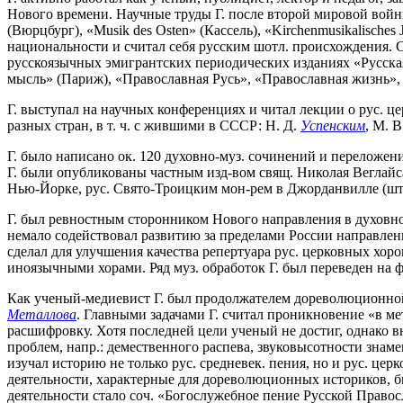
Нового времени. Научные труды Г. после второй мировой войны 
(Вюрцбург), «Musik des Osten» (Кассель), «Kirchenmusikalische
национальности и считал себя русским шотл. происхождения. С
русскоязычных эмигрантских периодических изданиях «Русская
мысль» (Париж), «Православная Русь», «Православная жизнь»,
Г. выступал на научных конференциях и читал лекции о рус. 
разных стран, в т. ч. с жившими в СССР: Н. Д.
Успенским
, М. В
Г. было написано ок. 120 духовно-муз. сочинений и переложе
Г. были опубликованы частным изд-вом свящ. Николая Веглайса
Нью-Йорке, рус. Свято-Троицким мон-рем в Джорданвилле (шт.
Г. был ревностным сторонником Нового направления в духовн
немало содействовал развитию за пределами России направлени
сделал для улучшения качества репертуара рус. церковных хор
иноязычными хорами. Ряд муз. обработок Г. был переведен на ф
Как ученый-медиевист Г. был продолжателем дореволюционной
Металлова
. Главными задачами Г. считал проникновение «в м
расшифровку. Хотя последней цели ученый не достиг, однако в
проблем, напр.: демественного распева, звуковысотности знаме
изучал историю не только рус. средневек. пения, но и рус. це
деятельности, характерные для дореволюционных историков, б
деятельности стало соч. «Богослужебное пение Русской Право