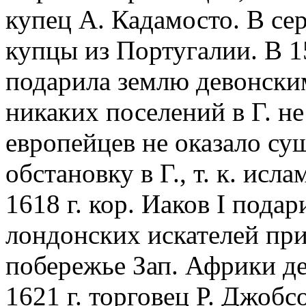
купец А. Кадамосто. В сер
купцы из Португалии. В 15
подарила землю девонски
никаких поселений в Г. н
европейцев не оказало су
обстановку в Г., т. к. исл
1618 г. кор. Иаков I под
лондонских искателей при
побережье Зап. Африки де
1621 г. торговец Р. Джобс