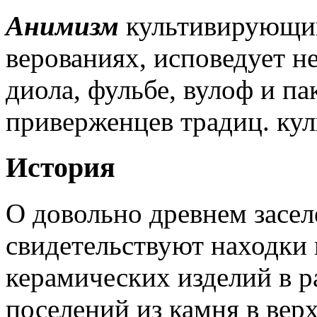
Анимизм
культивирующий
верованиях, исповедует н
диола, фульбе, вулоф и п
приверженцев традиц. куль
История
О довольно древнем засел
свидетельствуют находки
керамических изделий в р
поселений из камня в вер