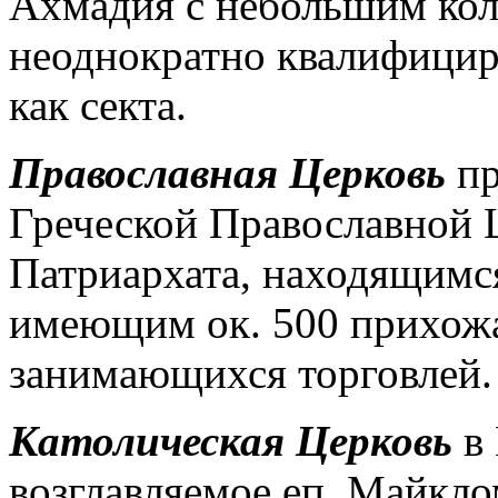
Ахмадия с небольшим кол
неоднократно квалифицир
как секта.
Православная Церковь
пр
Греческой Православной 
Патриархата, находящимс
имеющим ок. 500 прихожан
занимающихся торговлей.
Католическая Церковь
в 
возглавляемое еп. Майкл