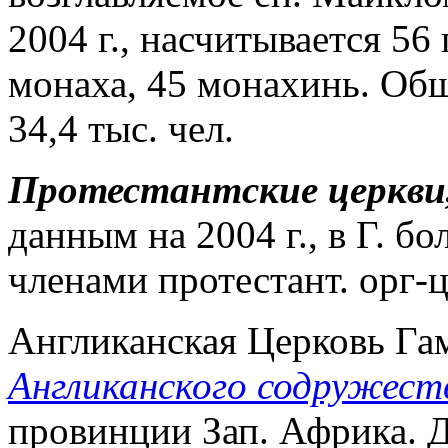
2004 г., насчитывается 56
монаха, 45 монахинь. Общ
34,4 тыс. чел.
Протестантские
церкви
данным на 2004 г., в Г. бо
членами протестант. орг-
Англиканская Церковь Га
Англиканского содружест
провинции Зап. Африка. 