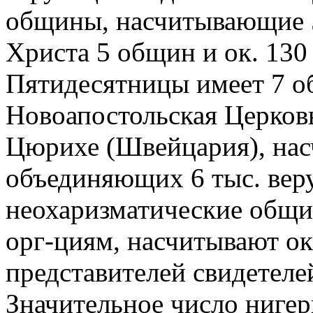
общины, насчитывающие 
Христа 5 общин и ок. 130 
Пятидесятницы имеет 7 о
Новоапостольская Церков
Цюрихе (Швейцария), нас
объединяющих 6 тыс. вер
неохаризматические общ
орг-циям, насчитывают ок. 
представителей свидетеле
Значительное число ниге