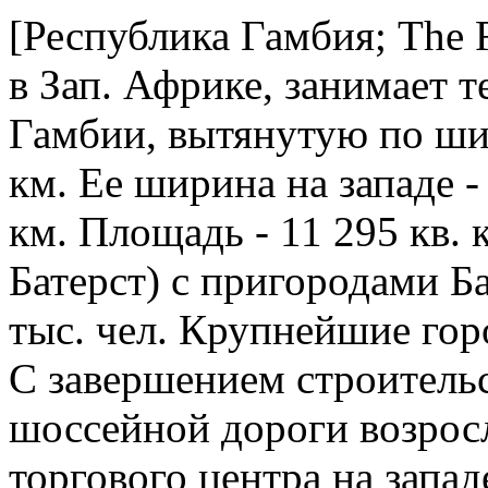
[Республика Гамбия; The R
в Зап. Африке, занимает 
Гамбии, вытянутую по шир
км. Ее ширина на западе - 
км. Площадь - 11 295 кв.
Батерст) с пригородами Б
тыс. чел. Крупнейшие гор
С завершением строитель
шоссейной дороги возрос
торгового центра на запад