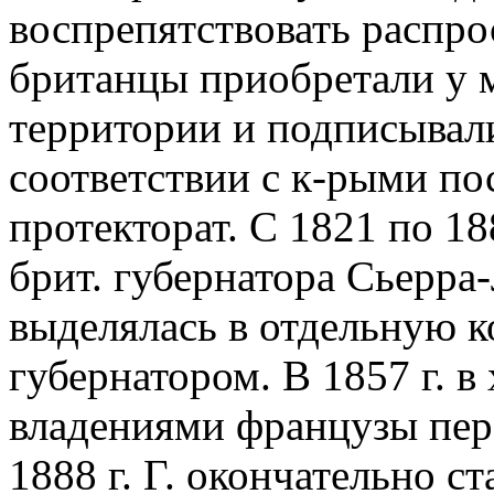
воспрепятствовать распро
британцы приобретали у 
территории и подписывал
соответствии с к-рыми по
протекторат. С 1821 по 18
брит. губернатора Сьерра-
выделялась в отдельную к
губернатором. В 1857 г. 
владениями французы пер
1888 г. Г. окончательно с