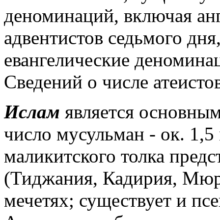
деноминаций, включая анг
адвентистов седьмого дня
евангелические деноминац
Сведений о числе атеистов
Ислам
является основным
число мусульман - ок. 1,
маликитского толка пред
(Тиджания, Кадирия, Мюр
мечетях; существует и псе