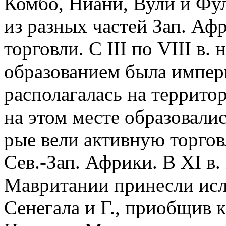
Комбо, Ниани, Вули и Фу
из разных частей Зап. Аф
торговли. С III по VIII в.
образованием была импери
располагалась на террито
на этом месте образовали
рые вели активную торгов
Сев.-Зап. Африки. В XI в
Мавритании принесли исл
Сенегала и Г., приобщив 