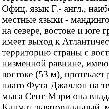
Офиц. язык Г.- англ., наи
местные языки - мандинго
на севере, востоке и юге 
имеет выход к Атлантичес
территорию страны с вост
низменной равнине, имею
востоке (53 м), протекает
плато Фута-Джаллон на т
мыса Сент-Мэри она впада
Климат экваториальный, м