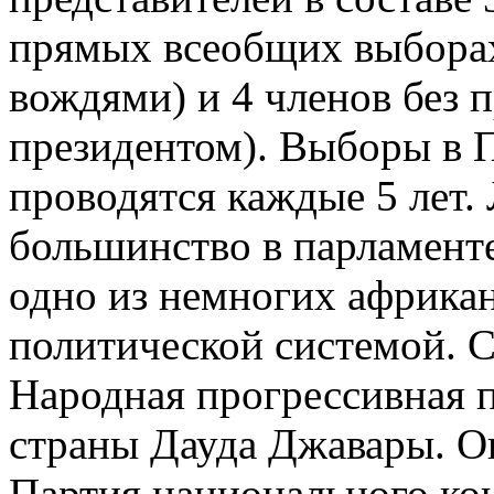
прямых всеобщих выборах
вождями) и 4 членов без п
президентом). Выборы в П
проводятся каждые 5 лет.
большинство в парламенте
одно из немногих африкан
политической системой. С
Народная прогрессивная п
страны Дауда Джавары. О
Партия национального ко