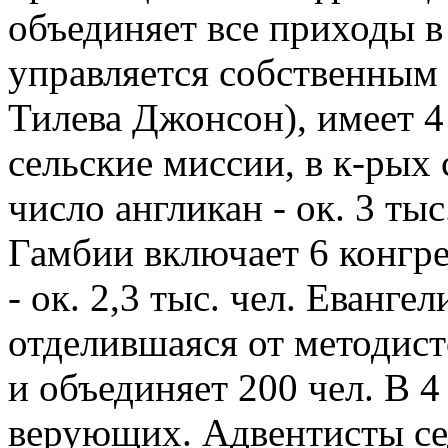
объединяет все приходы в 
управляется собственным 
Тилева Джонсон), имеет 4
сельские миссии, в к-рых
число англикан - ок. 3 ты
Гамбии включает 6 конгр
- ок. 2,3 тыс. чел. Еванг
отделившаяся от методист
и объединяет 200 чел. В 4
верующих. Адвентисты сед