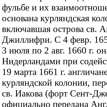
фульбе и их взаимоотноше
основана курляндская кол
включавшая острова св. А
Джиллифри. С 4 февр. 1659
3 июля по 2 авг. 1660 г. 
Нидерландами при содейс
19 марта 1661 г. англичан
курляндской колонии, пере
св. Иакова (форт Сент-Дже
официально передана Англ