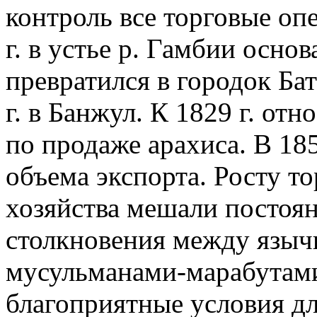
контроль все торговые опе
г. в устье р. Гамбии осно
превратился в городок Ба
г. в Банжул. К 1829 г. от
по продаже арахиса. В 185
объема экспорта. Росту т
хозяйства мешали постоя
столкновения между языч
мусульманами-марабутами
благоприятные условия дл