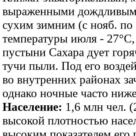
выраженными дождливым л
сухим зимним (с нояб. по
температуры июля - 27°С, 
пустыни Сахара дует горя
тучи пыли. Под его возде
во внутренних районах з
однако ночные часто ниже
Население:
1,6 млн чел. (
высокой плотностью населе
высоким показателем его п