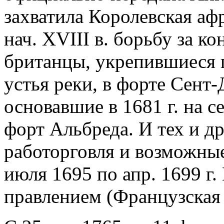
захватила Королевская афр
нач. XVIII в. борьбу за к
британцы, укрепившиеся п
устья реки, в форте Сент
основавшие в 1681 г. на с
форт Альбреда. И тех и др
работорговля и возможные
июля 1695 по апр. 1699 г.
правлением (Французская