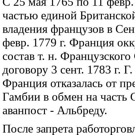
С 25 мaя 1765 по 11 февр.
частью единой Британско
владения французов в Сене
февр. 1779 г. Франция окк
состав т. н. Французского
договору 3 сент. 1783 г. 
Франция отказалась от пр
Гамбии в обмен на часть 
аванпост - Альбреду.
После запрета работорговл