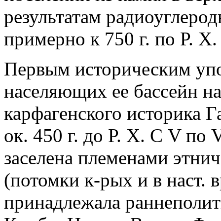
результатам радиоуглерод
примерно к 750 г. по Р. Х.
Первым историческим упо
населяющих ее бассейн на
карфагенского историка Г
ок. 450 г. до Р. Х. С V по 
заселена племенами этнич
(потомки к-рых и в наст. в
принадлежала раннеполит