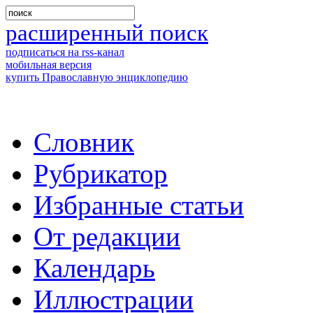
расширенный поиск
подписаться на rss-канал
мобильная версия
купить Православную энциклопедию
Словник
Рубрикатор
Избранные статьи
От редакции
Календарь
Иллюстрации